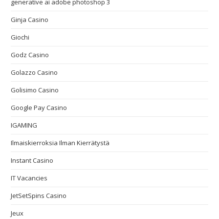
generative ai adobe photoshop 3
Ginja Casino
Giochi
Godz Casino
Golazzo Casino
Golisimo Casino
Google Pay Casino
IGAMING
Ilmaiskierroksia Ilman Kierrätystä
Instant Casino
IT Vacancies
JetSetSpins Casino
Jeux