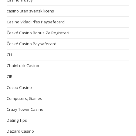
Casino Trustly
casino utan svensk licens
Casino Vklad Přes Paysafecard
České Casino Bonus Za Registraci
České Casino Paysafecard
CH
ChainLuck Casino
CIB
Cocoa Casino
Computers, Games
Crazy Tower Сasino
Dating Tips
Dazard Casino