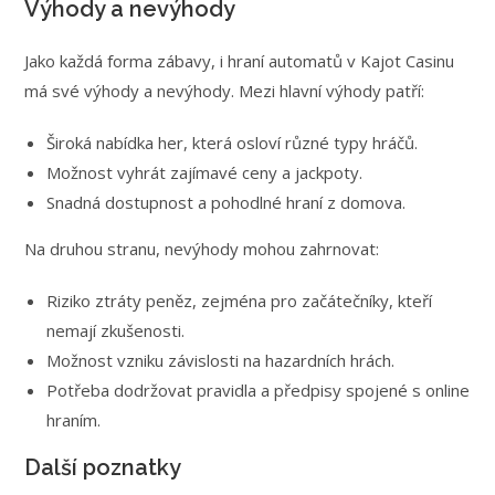
Výhody a nevýhody
Jako každá forma zábavy, i hraní automatů v Kajot Casinu
má své výhody a nevýhody. Mezi hlavní výhody patří:
Široká nabídka her, která osloví různé typy hráčů.
Možnost vyhrát zajímavé ceny a jackpoty.
Snadná dostupnost a pohodlné hraní z domova.
Na druhou stranu, nevýhody mohou zahrnovat:
Riziko ztráty peněz, zejména pro začátečníky, kteří
nemají zkušenosti.
Možnost vzniku závislosti na hazardních hrách.
Potřeba dodržovat pravidla a předpisy spojené s online
hraním.
Další poznatky