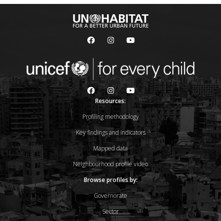
Resources:
Profiling methodology
Key findings and indicators
Mapped data
Neighbourhood profile video
Browse profiles by:
Governorate
Sector