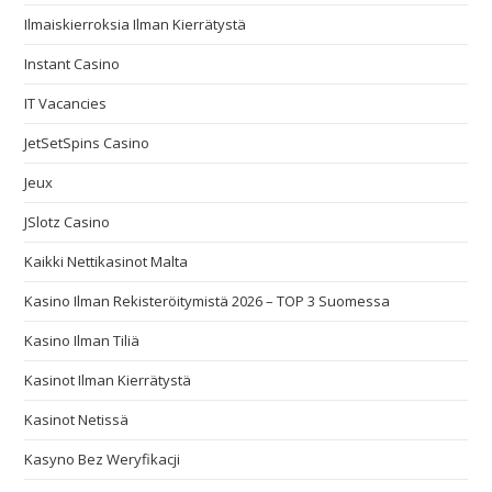
Ilmaiskierroksia Ilman Kierrätystä
Instant Casino
IT Vacancies
JetSetSpins Casino
Jeux
JSlotz Casino
Kaikki Nettikasinot Malta
Kasino Ilman Rekisteröitymistä 2026 – TOP 3 Suomessa
Kasino Ilman Tiliä
Kasinot Ilman Kierrätystä
Kasinot Netissä
Kasyno Bez Weryfikacji