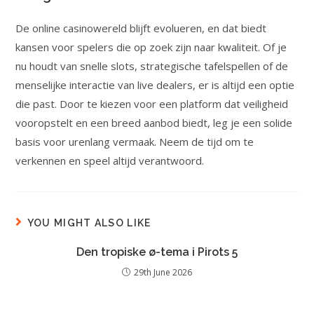
De online casinowereld blijft evolueren, en dat biedt
kansen voor spelers die op zoek zijn naar kwaliteit. Of je
nu houdt van snelle slots, strategische tafelspellen of de
menselijke interactie van live dealers, er is altijd een optie
die past. Door te kiezen voor een platform dat veiligheid
vooropstelt en een breed aanbod biedt, leg je een solide
basis voor urenlang vermaak. Neem de tijd om te
verkennen en speel altijd verantwoord.
YOU MIGHT ALSO LIKE
Den tropiske ø-tema i Pirots 5
29th June 2026