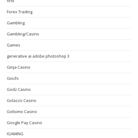
first
Forex Trading
Gambling
Gambling/Casino
Games
generative ai adobe photoshop 3
Ginja Casino
Giochi
Godz Casino
Golazzo Casino
Golisimo Casino
Google Pay Casino
IGAMING