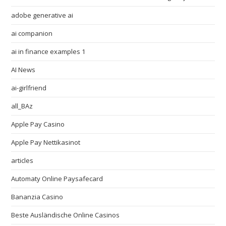
adobe generative ai
ai companion
ai in finance examples 1
AI News
ai-girlfriend
all_BAz
Apple Pay Casino
Apple Pay Nettikasinot
articles
Automaty Online Paysafecard
Bananzia Casino
Beste Ausländische Online Casinos