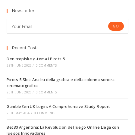
Newsletter
GO
Recent Posts
Den tropiske ø-tema i Pirots 5
29TH JUNE 2026
/
0 COMMENTS
Pirots 5 Slot: Analisi della grafica e della colonna sonora
cinematografica
26TH JUNE 2026
/
0 COMMENTS
GambleZen UK Login: A Comprehensive Study Report
20TH MAY 2026
/
0 COMMENTS
Bet30 Argentina: La Revolución del Juego Online Llega con
Juegos Innovadores