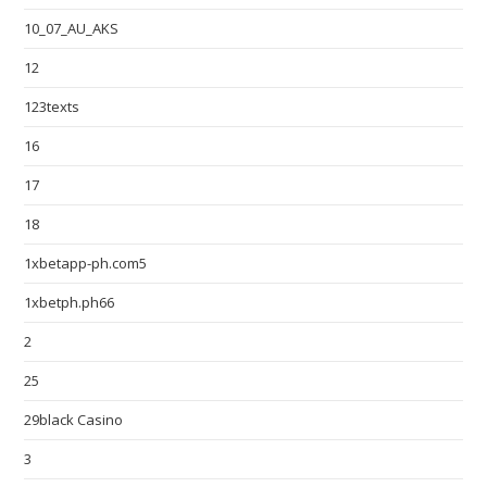
10_07_AU_AKS
12
123texts
16
17
18
1xbetapp-ph.com5
1xbetph.ph66
2
25
29black Casino
3