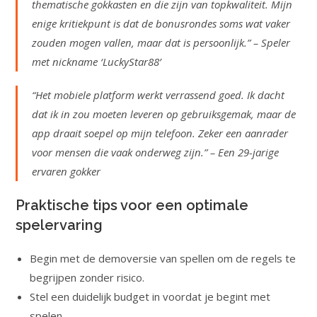
thematische gokkasten en die zijn van topkwaliteit. Mijn
enige kritiekpunt is dat de bonusrondes soms wat vaker
zouden mogen vallen, maar dat is persoonlijk.” – Speler
met nickname ‘LuckyStar88’
“Het mobiele platform werkt verrassend goed. Ik dacht
dat ik in zou moeten leveren op gebruiksgemak, maar de
app draait soepel op mijn telefoon. Zeker een aanrader
voor mensen die vaak onderweg zijn.” – Een 29-jarige
ervaren gokker
Praktische tips voor een optimale
spelervaring
Begin met de demoversie van spellen om de regels te
begrijpen zonder risico.
Stel een duidelijk budget in voordat je begint met
spelen.