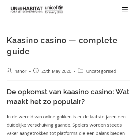
Kaasino casino — complete
guide
nanor
25th May 2026
Uncategorised
De opkomst van kaasino casino: Wat
maakt het zo populair?
In de wereld van online gokken is er de laatste jaren een
duidelijke verschuiving gaande. Spelers worden steeds
vaker aangetrokken tot platforms die een balans bieden