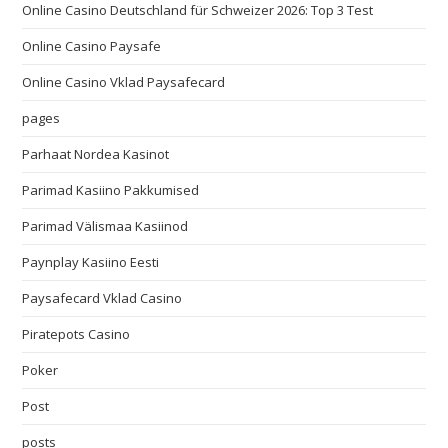
Online Casino Deutschland für Schweizer 2026: Top 3 Test
Online Casino Paysafe
Online Casino Vklad Paysafecard
pages
Parhaat Nordea Kasinot
Parimad Kasiino Pakkumised
Parimad Välismaa Kasiinod
Paynplay Kasiino Eesti
Paysafecard Vklad Casino
Piratepots Casino
Poker
Post
posts