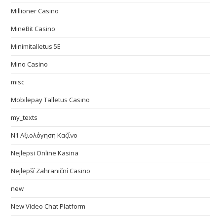
Millioner Casino
MineBit Casino
Minimitalletus 5E
Mino Casino
misc
Mobilepay Talletus Casino
my_texts
N1 Αξιολόγηση Καζίνο
Nejlepsi Online Kasina
Nejlepší Zahraniční Casino
new
New Video Chat Platform