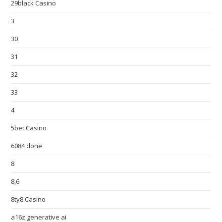
29black Casino
3
30
31
32
33
4
5bet Casino
6084 done
8
8,6
8ty8 Casino
a16z generative ai