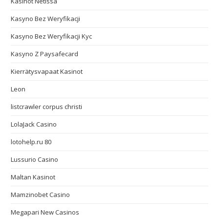
Kasinot Netissä
Kasyno Bez Weryfikacji
Kasyno Bez Weryfikacji Kyc
Kasyno Z Paysafecard
Kierrätysvapaat Kasinot
Leon
listcrawler corpus christi
LolaJack Casino
lotohelp.ru 80
Lussurio Casino
Maltan Kasinot
Mamzinobet Casino
Megapari New Casinos