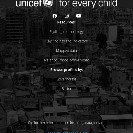
Resources:
Profiling methodology
Key findings and indicators
Mapped data
Neighbourhood profile video
Browse profiles by:
Governorate
Sector
For further information on including data,contact: