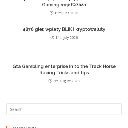
Gaming στην Ελλάδα
15th June 2026
4876 gier, wpłaty BLIK i kryptowaluty
14th July 2026
Gta Gambling enterprise In to the Track Horse
Racing Tricks and tips
6th August 2026