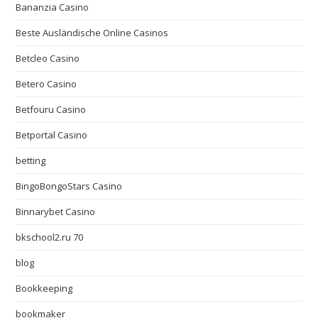
Bananzia Casino
Beste Ausländische Online Casinos
Betcleo Casino
Betero Casino
Betfouru Casino
Betportal Casino
betting
BingoBongoStars Casino
Binnarybet Casino
bkschool2.ru 70
blog
Bookkeeping
bookmaker