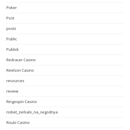
Poker
Post
posts
Public
Publick
Redracer Casino
Reelson Casino
resources
review
Ringospin Casino
riobet_zerkalo_na_segodnya
Roulo Casino