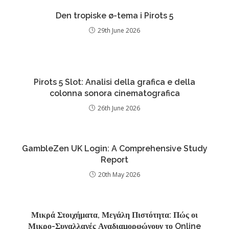
Den tropiske ø-tema i Pirots 5
29th June 2026
Pirots 5 Slot: Analisi della grafica e della
colonna sonora cinematografica
26th June 2026
GambleZen UK Login: A Comprehensive Study
Report
20th May 2026
Μικρά Στοιχήματα, Μεγάλη Πιστότητα: Πώς οι
Μικρο-Συναλλαγές Αναδιαμορφώνουν το Online