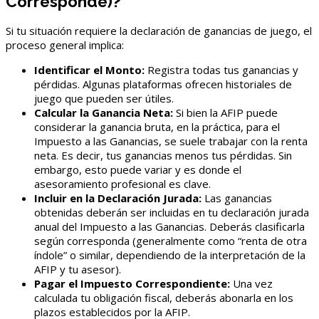
Corresponde)?
Si tu situación requiere la declaración de ganancias de juego, el
proceso general implica:
Identificar el Monto:
Registra todas tus ganancias y
pérdidas. Algunas plataformas ofrecen historiales de
juego que pueden ser útiles.
Calcular la Ganancia Neta:
Si bien la AFIP puede
considerar la ganancia bruta, en la práctica, para el
Impuesto a las Ganancias, se suele trabajar con la renta
neta. Es decir, tus ganancias menos tus pérdidas. Sin
embargo, esto puede variar y es donde el
asesoramiento profesional es clave.
Incluir en la Declaración Jurada:
Las ganancias
obtenidas deberán ser incluidas en tu declaración jurada
anual del Impuesto a las Ganancias. Deberás clasificarla
según corresponda (generalmente como “renta de otra
índole” o similar, dependiendo de la interpretación de la
AFIP y tu asesor).
Pagar el Impuesto Correspondiente:
Una vez
calculada tu obligación fiscal, deberás abonarla en los
plazos establecidos por la AFIP.