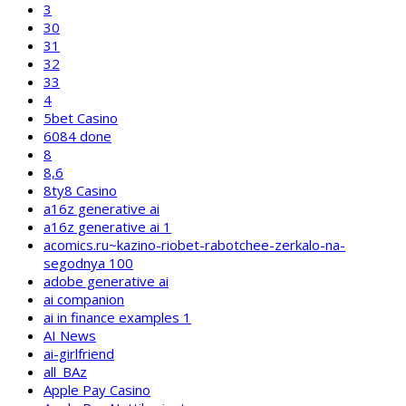
3
30
31
32
33
4
5bet Casino
6084 done
8
8,6
8ty8 Casino
a16z generative ai
a16z generative ai 1
acomics.ru~kazino-riobet-rabotchee-zerkalo-na-
segodnya 100
adobe generative ai
ai companion
ai in finance examples 1
AI News
ai-girlfriend
all_BAz
Apple Pay Casino