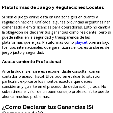
Plataformas de Juego y Regulaciones Locales
Si bien el juego online está en una zona gris en cuanto a
regulación nacional unificada, algunas provincias argentinas han
comenzado a emitir licencias para operadores. Esto no cambia
la obligación de declarar tus ganancias como residente, pero sí
puede influir en la seguridad y transparencia de las
plataformas que elijas. Plataformas como
playcet
operan bajo
licencias internacionales que garantizan ciertos estándares de
juego justo y seguridad.
Asesoramiento Profesional
Ante la duda, siempre es recomendable consultar con un
contador o asesor fiscal. Ellos podrán evaluar tu situación
particular, explicarte los montos exactos que debes
considerar y guiarte en el proceso de declaración jurada. No
subestimes el valor de un buen consejo profesional; te puede
ahorrar muchos problemas.
¿Cómo Declarar tus Ganancias (Si