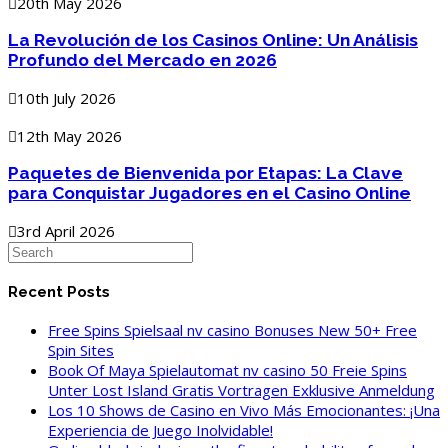
20th May 2026
La Revolución de los Casinos Online: Un Análisis
Profundo del Mercado en 2026
10th July 2026
12th May 2026
Paquetes de Bienvenida por Etapas: La Clave
para Conquistar Jugadores en el Casino Online
3rd April 2026
Recent Posts
Free Spins Spielsaal nv casino Bonuses New 50+ Free
Spin Sites
Book Of Maya Spielautomat nv casino 50 Freie Spins
Unter Lost Island Gratis Vortragen Exklusive Anmeldung
Los 10 Shows de Casino en Vivo Más Emocionantes: ¡Una
Experiencia de Juego Inolvidable!