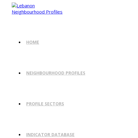
HOME
NEIGHBOURHOOD PROFILES
PROFILE SECTORS
INDICATOR DATABASE