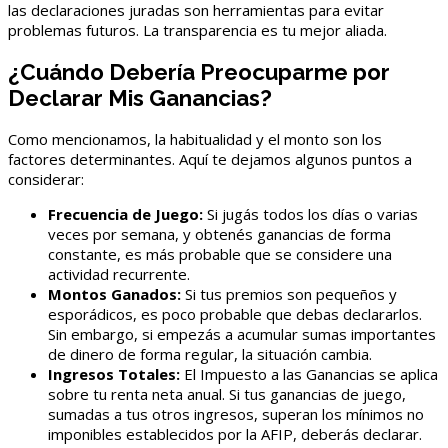
las declaraciones juradas son herramientas para evitar
problemas futuros. La transparencia es tu mejor aliada.
¿Cuándo Debería Preocuparme por
Declarar Mis Ganancias?
Como mencionamos, la habitualidad y el monto son los
factores determinantes. Aquí te dejamos algunos puntos a
considerar:
Frecuencia de Juego:
Si jugás todos los días o varias
veces por semana, y obtenés ganancias de forma
constante, es más probable que se considere una
actividad recurrente.
Montos Ganados:
Si tus premios son pequeños y
esporádicos, es poco probable que debas declararlos.
Sin embargo, si empezás a acumular sumas importantes
de dinero de forma regular, la situación cambia.
Ingresos Totales:
El Impuesto a las Ganancias se aplica
sobre tu renta neta anual. Si tus ganancias de juego,
sumadas a tus otros ingresos, superan los mínimos no
imponibles establecidos por la AFIP, deberás declarar.