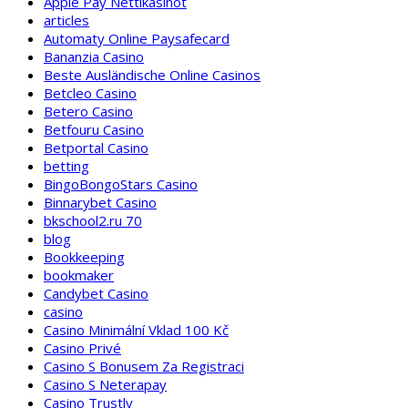
Apple Pay Nettikasinot
articles
Automaty Online Paysafecard
Bananzia Casino
Beste Ausländische Online Casinos
Betcleo Casino
Betero Casino
Betfouru Casino
Betportal Casino
betting
BingoBongoStars Casino
Binnarybet Casino
bkschool2.ru 70
blog
Bookkeeping
bookmaker
Candybet Casino
casino
Casino Minimální Vklad 100 Kč
Casino Privé
Casino S Bonusem Za Registraci
Casino S Neterapay
Casino Trustly