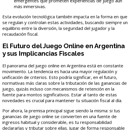
emergentes que prometen experiencias de juego aún
más inmersivas.
Esta evolución tecnológica también impacta en la forma en que
se regulan y controlan estas actividades, buscando siempre un
equilibrio entre la diversión, la seguridad del jugador y la
recaudación fiscal.
El Futuro del Juego Online en Argentina
y sus Implicancias Fiscales
El panorama del juego online en Argentina está en constante
movimiento. La tendencia es hacia una mayor regulación y
unificación de criterios. Esto podría significar, en el futuro,
normativas más claras sobre la tributación de las ganancias de
juego, quizás incluso con mecanismos de retención en la
fuente para montos significativos. Estar al tanto de estas
novedades es crucial para mantener tu situación fiscal al día.
Por ahora, la premisa principal sigue siendo la misma: si tus
ganancias de juego online se convierten en una fuente de
ingresos habitual y considerable, es tu responsabilidad
declararlas y tributar sobre ellas. Jugar de forma responsable