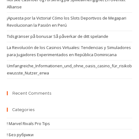
Allianse
¡Apuesta por la Victoria! Cómo los Slots Deportivos de Megapari
Revolucionan la Pasión en Perú
Tidsgränser på bonusar Så påverkar de ditt spelande
La Revolución de los Casinos Virtuales: Tendencias y Simuladores
para Jugadores Experimentados en República Dominicana
Umfangreiche_Informationen_und_ohne_oasis_casino_für_risikob
ewusste_Nutzer_erwa
Recent Comments
Categories
! Marvel Rivals Pro Tips
! Без рубрики