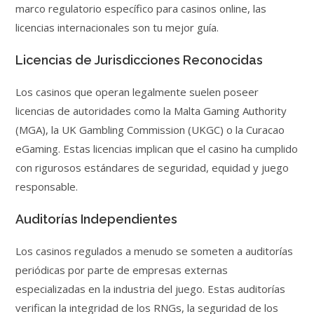
marco regulatorio específico para casinos online, las
licencias internacionales son tu mejor guía.
Licencias de Jurisdicciones Reconocidas
Los casinos que operan legalmente suelen poseer
licencias de autoridades como la Malta Gaming Authority
(MGA), la UK Gambling Commission (UKGC) o la Curacao
eGaming. Estas licencias implican que el casino ha cumplido
con rigurosos estándares de seguridad, equidad y juego
responsable.
Auditorías Independientes
Los casinos regulados a menudo se someten a auditorías
periódicas por parte de empresas externas
especializadas en la industria del juego. Estas auditorías
verifican la integridad de los RNGs, la seguridad de los