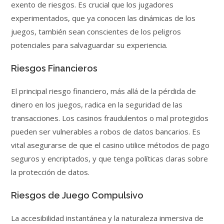
exento de riesgos. Es crucial que los jugadores
experimentados, que ya conocen las dinámicas de los
juegos, también sean conscientes de los peligros
potenciales para salvaguardar su experiencia.
Riesgos Financieros
El principal riesgo financiero, más allá de la pérdida de
dinero en los juegos, radica en la seguridad de las
transacciones. Los casinos fraudulentos o mal protegidos
pueden ser vulnerables a robos de datos bancarios. Es
vital asegurarse de que el casino utilice métodos de pago
seguros y encriptados, y que tenga políticas claras sobre
la protección de datos.
Riesgos de Juego Compulsivo
La accesibilidad instantánea y la naturaleza inmersiva de