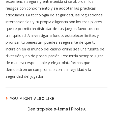
experiencia segura y entretenida si se abordan los
riesgos con conocimiento y se adoptan las prácticas
adecuadas. La tecnología de seguridad, las regulaciones
internacionales y tu propia diligencia son los tres pilares
que te permitirán disfrutar de tus juegos favoritos con
tranquilidad. Al investigar a fondo, establecer límites y
priorizar tu bienestar, puedes asegurarte de que tu
incursión en el mundo del casino online sea una fuente de
diversión y no de preocupación. Recuerda siempre jugar
de manera responsable y elegir plataformas que
demuestren un compromiso con la integridad y la
seguridad del jugador.
YOU MIGHT ALSO LIKE
Den tropiske ø-tema i Pirots 5