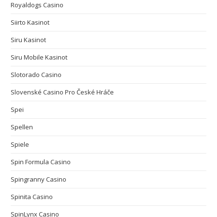
Royaldogs Casino
Siirto Kasinot
Siru Kasinot
Siru Mobile Kasinot
Slotorado Casino
Slovenské Casino Pro České Hráče
Spei
Spellen
Spiele
Spin Formula Casino
Spingranny Casino
Spinita Casino
SpinLynx Casino