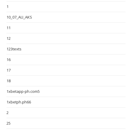
1
10_07_AU_AKS
11
12
123texts
16
17
18
1xbetapp-ph.com5
1xbetph.ph66
2
25