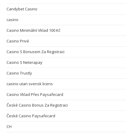
Candybet Casino
casino
Casino Minimální Vklad 100 Kč
Casino Privé
Casino S Bonusem Za Registraci
Casino S Neterapay
Casino Trustly
casino utan svensk licens
Casino Vklad Přes Paysafecard
České Casino Bonus Za Registraci
České Casino Paysafecard
CH