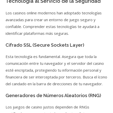
Tecnología al Servicio de la Seguridad
Los casinos online modernos han adoptado tecnologías
avanzadas para crear un entorno de juego seguro y
confiable. Comprender estas tecnologías te ayudará a
identificar plataformas más seguras.
Cifrado SSL (Secure Sockets Layer)
Esta tecnología es fundamental. Asegura que toda la
comunicación entre tu navegador y el servidor del casino
esté encriptada, protegiendo tu información personal y
financiera de ser interceptada por terceros. Busca el ícono
del candado en la barra de direcciones de tu navegador.
Generadores de Números Aleatorios (RNG)
Los juegos de casino justos dependen de RNGs