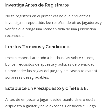
Investiga Antes de Registrarte
No te registres en el primer casino que encuentres.
Investiga su reputación, lee reseñas de otros jugadores y
verifica que tenga una licencia válida de una jurisdicción
reconocida.
Lee los Términos y Condiciones
Presta especial atención a las cláusulas sobre retiros,
bonos, requisitos de apuesta y políticas de privacidad.
Comprender las reglas del juego y del casino te evitará
sorpresas desagradables.
Establece un Presupuesto y Cíñete a Él
Antes de empezar a jugar, decide cuánto dinero estás
dispuesto a gastar y no lo excedas. Considera el juego