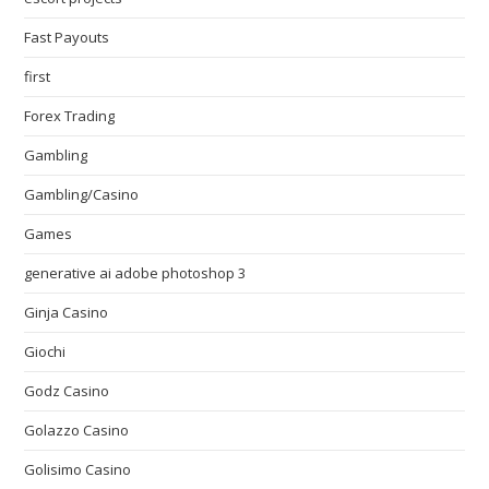
Fast Payouts
first
Forex Trading
Gambling
Gambling/Casino
Games
generative ai adobe photoshop 3
Ginja Casino
Giochi
Godz Casino
Golazzo Casino
Golisimo Casino