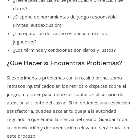
¿Tiene políticas claras de privacidad y protección de
datos?
¿Dispone de herramientas de juego responsable
(límites, autoexclusión)?
¿La reputación del casino es buena entre los
jugadores?
¿Los términos y condiciones son claros y justos?
¿Qué Hacer si Encuentras Problemas?
Si experimentas problemas con un casino online, como
retrasos injustificados en los retiros o disputas sobre el
juego, tu primer paso debe ser contactar al servicio de
atención al cliente del casino. Si no obtienes una resolución
satisfactoria, puedes escalar tu queja a la autoridad
reguladora que emitió la licencia del casino. Guardar toda
la comunicación y documentación relevante será crucial en
este proceso.