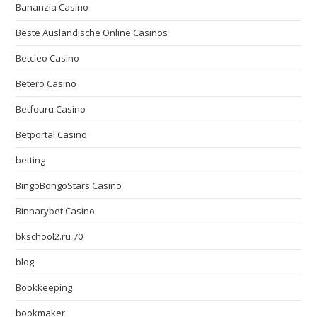
Bananzia Casino
Beste Ausländische Online Casinos
Betcleo Casino
Betero Casino
Betfouru Casino
Betportal Casino
betting
BingoBongoStars Casino
Binnarybet Casino
bkschool2.ru 70
blog
Bookkeeping
bookmaker