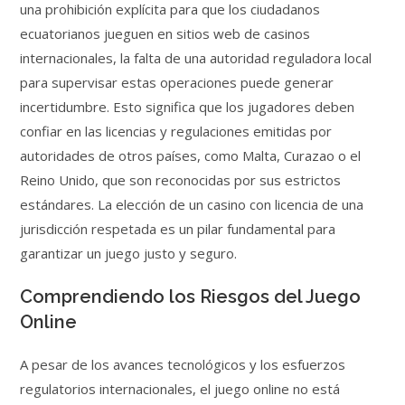
una prohibición explícita para que los ciudadanos
ecuatorianos jueguen en sitios web de casinos
internacionales, la falta de una autoridad reguladora local
para supervisar estas operaciones puede generar
incertidumbre. Esto significa que los jugadores deben
confiar en las licencias y regulaciones emitidas por
autoridades de otros países, como Malta, Curazao o el
Reino Unido, que son reconocidas por sus estrictos
estándares. La elección de un casino con licencia de una
jurisdicción respetada es un pilar fundamental para
garantizar un juego justo y seguro.
Comprendiendo los Riesgos del Juego
Online
A pesar de los avances tecnológicos y los esfuerzos
regulatorios internacionales, el juego online no está