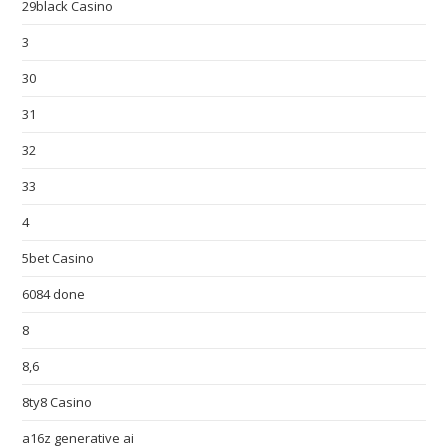
29black Casino
3
30
31
32
33
4
5bet Casino
6084 done
8
8,6
8ty8 Casino
a16z generative ai