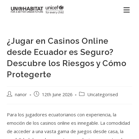
¿Jugar en Casinos Online
desde Ecuador es Seguro?
Descubre los Riesgos y Cómo
Protegerte
nanor
12th June 2026
Uncategorised
Para los jugadores ecuatorianos con experiencia, la
emoción de los casinos online es innegable. La comodidad
de acceder a una vasta gama de juegos desde casa, la