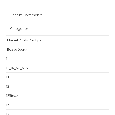
Recent Comments
Categories
! Marvel Rivals Pro Tips
! Без рубрики
1
10_07_AU_AKS
11
12
123texts
16
17