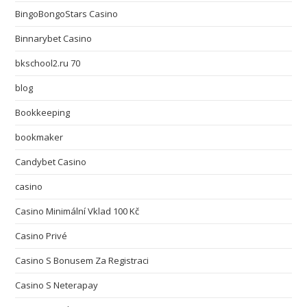
BingoBongoStars Casino
Binnarybet Casino
bkschool2.ru 70
blog
Bookkeeping
bookmaker
Candybet Casino
casino
Casino Minimální Vklad 100 Kč
Casino Privé
Casino S Bonusem Za Registraci
Casino S Neterapay