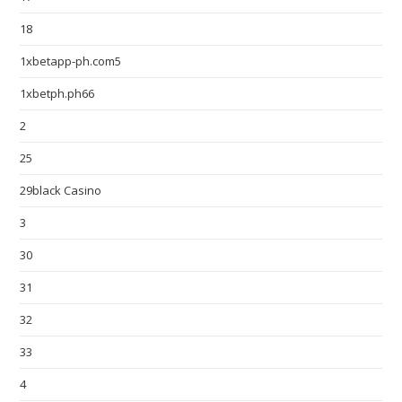
18
1xbetapp-ph.com5
1xbetph.ph66
2
25
29black Casino
3
30
31
32
33
4