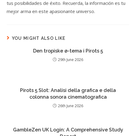
tus posibilidades de éxito. Recuerda, la información es tu
mejor arma en este apasionante universo.
YOU MIGHT ALSO LIKE
Den tropiske ø-tema i Pirots 5
29th June 2026
Pirots 5 Slot: Analisi della grafica e della
colonna sonora cinematografica
26th June 2026
GambleZen UK Login: A Comprehensive Study