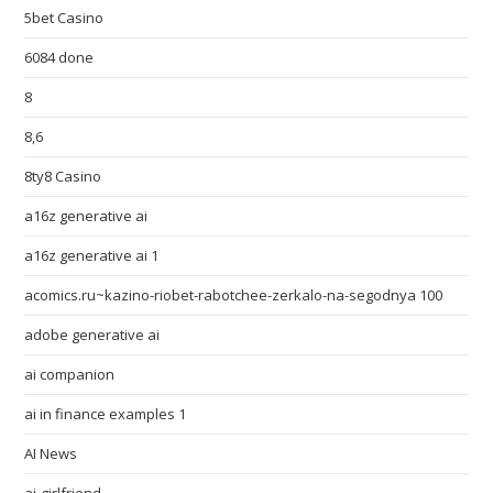
5bet Casino
6084 done
8
8,6
8ty8 Casino
a16z generative ai
a16z generative ai 1
acomics.ru~kazino-riobet-rabotchee-zerkalo-na-segodnya 100
adobe generative ai
ai companion
ai in finance examples 1
AI News