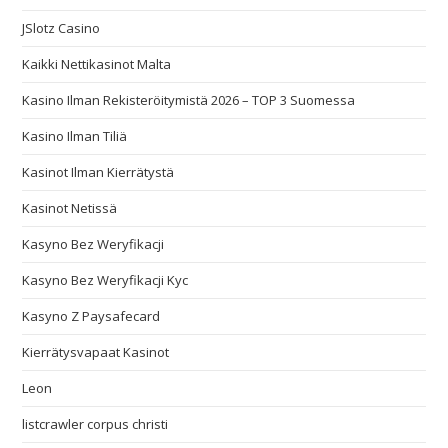
JSlotz Casino
Kaikki Nettikasinot Malta
Kasino Ilman Rekisteröitymistä 2026 – TOP 3 Suomessa
Kasino Ilman Tiliä
Kasinot Ilman Kierrätystä
Kasinot Netissä
Kasyno Bez Weryfikacji
Kasyno Bez Weryfikacji Kyc
Kasyno Z Paysafecard
Kierrätysvapaat Kasinot
Leon
listcrawler corpus christi