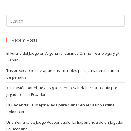
Recent Posts
El Futuro del Juego en Argentina: Casinos Online, Tecnología y ¡A
Ganar!
Tus predicciones de apuestas infalibles para ganar en la tanda
de penaltis
¿Tu Pasión por el Juego Sigue Siendo Saludable? Una Guía para
Jugadores en Ecuador
La Paciencia: Tu Mejor Aliada para Ganar en el Casino Online
Colombiano
Una Semana de Juego Responsable: La Experiencia de un Jugador
Ecuatoriano