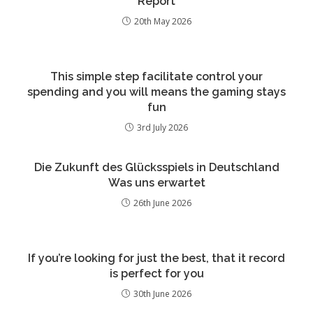
Report
20th May 2026
This simple step facilitate control your
spending and you will means the gaming stays
fun
3rd July 2026
Die Zukunft des Glücksspiels in Deutschland
Was uns erwartet
26th June 2026
If you’re looking for just the best, that it record
is perfect for you
30th June 2026