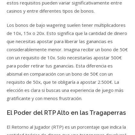
estos requisitos pueden variar significativamente entre
casinos y entre diferentes tipos de bonos.
Los bonos de bajo wagering suelen tener multiplicadores
de 10x, 15x o 20x. Esto significa que la cantidad de dinero
que necesitas apostar para liberar las ganancias es
considerablemente menor. Imagina recibir un bono de 50€
con un requisito de 10x. Solo necesitarías apostar 500€
para poder retirar tus ganancias. Esta diferencia es
abismal en comparación con un bono de 50€ con un
requisito de 50x, que te obligaría a apostar 2.500€. La
elección es clara si buscas una experiencia de juego más
gratificante y con menos frustración.
El Poder del RTP Alto en las Tragaperras
El Retorno al Jugador (RTP) es un porcentaje que indica la