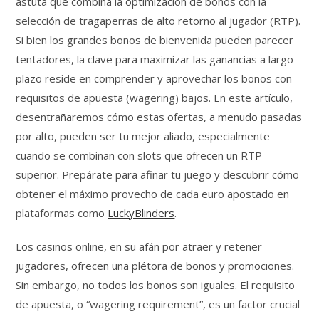
astuta que combina la optimización de bonos con la
selección de tragaperras de alto retorno al jugador (RTP).
Si bien los grandes bonos de bienvenida pueden parecer
tentadores, la clave para maximizar las ganancias a largo
plazo reside en comprender y aprovechar los bonos con
requisitos de apuesta (wagering) bajos. En este artículo,
desentrañaremos cómo estas ofertas, a menudo pasadas
por alto, pueden ser tu mejor aliado, especialmente
cuando se combinan con slots que ofrecen un RTP
superior. Prepárate para afinar tu juego y descubrir cómo
obtener el máximo provecho de cada euro apostado en
plataformas como
LuckyBlinders
.
Los casinos online, en su afán por atraer y retener
jugadores, ofrecen una plétora de bonos y promociones.
Sin embargo, no todos los bonos son iguales. El requisito
de apuesta, o “wagering requirement”, es un factor crucial