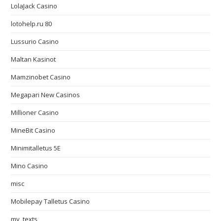
LolaJack Casino
lotohelp.ru 80
Lussurio Casino
Maltan Kasinot
Mamzinobet Casino
Megapari New Casinos
Millioner Casino
MineBit Casino
Minimitalletus 5E
Mino Casino
misc
Mobilepay Talletus Casino
my_texts