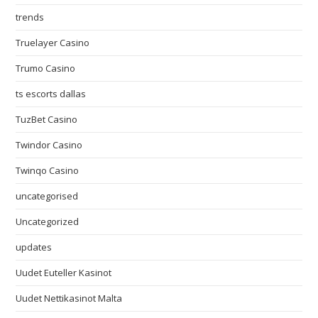
trends
Truelayer Casino
Trumo Casino
ts escorts dallas
TuzBet Casino
Twindor Casino
Twinqo Casino
uncategorised
Uncategorized
updates
Uudet Euteller Kasinot
Uudet Nettikasinot Malta