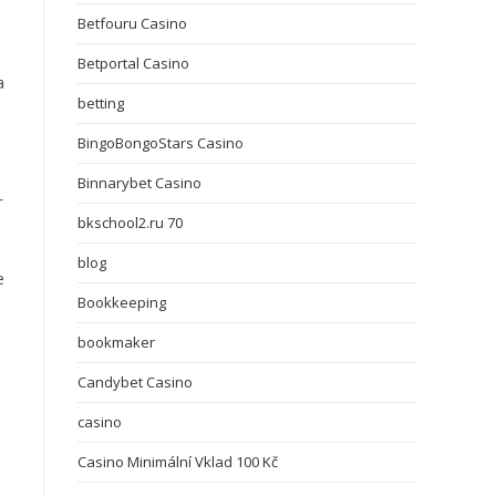
Betfouru Casino
Betportal Casino
a
betting
BingoBongoStars Casino
Binnarybet Casino
r
bkschool2.ru 70
blog
e
Bookkeeping
bookmaker
Candybet Casino
casino
Casino Minimální Vklad 100 Kč