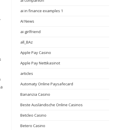
ai companion
ai in finance examples 1
y
AI News
ai-girlfriend
all_BAz
Apple Pay Casino
s
Apple Pay Nettikasinot
articles
a
Automaty Online Paysafecard
ra
Bananzia Casino
Beste Ausländische Online Casinos
Betcleo Casino
Betero Casino