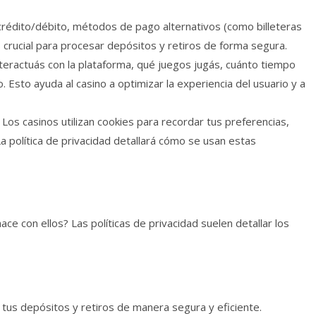
crédito/débito, métodos de pago alternativos (como billeteras
es crucial para procesar depósitos y retiros de forma segura.
eractuás con la plataforma, qué juegos jugás, cuánto tiempo
vo. Esto ayuda al casino a optimizar la experiencia del usuario y a
Los casinos utilizan cookies para recordar tus preferencias,
 La política de privacidad detallará cómo se usan estas
ace con ellos? Las políticas de privacidad suelen detallar los
tus depósitos y retiros de manera segura y eficiente.