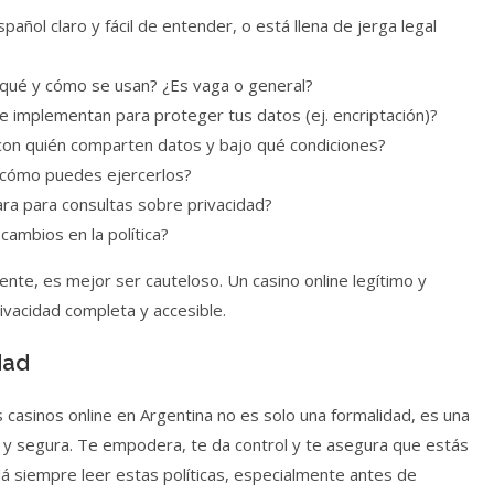
pañol claro y fácil de entender, o está llena de jerga legal
 qué y cómo se usan? ¿Es vaga o general?
 implementan para proteger tus datos (ej. encriptación)?
on quién comparten datos y bajo qué condiciones?
 cómo puedes ejercerlos?
ra para consultas sobre privacidad?
cambios en la política?
tente, es mejor ser cauteloso. Un casino online legítimo y
ivacidad completa y accesible.
dad
s casinos online en Argentina no es solo una formalidad, es una
 y segura. Te empodera, te da control y te asegura que estás
dá siempre leer estas políticas, especialmente antes de