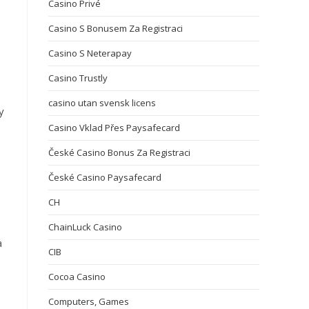
Casino Privé
Casino S Bonusem Za Registraci
Casino S Neterapay
Casino Trustly
casino utan svensk licens
y
Casino Vklad Přes Paysafecard
České Casino Bonus Za Registraci
České Casino Paysafecard
CH
ChainLuck Casino
a
CIB
Cocoa Casino
Computers, Games