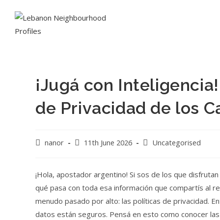
¡Jugá con Inteligencia!
de Privacidad de los C
nanor
11th June 2026
Uncategorised
¡Hola, apostador argentino! Si sos de los que disfruta
qué pasa con toda esa información que compartís al reg
menudo pasado por alto: las políticas de privacidad. En
datos están seguros. Pensá en esto como conocer las r