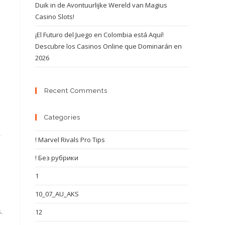
Duik in de Avontuurlijke Wereld van Magius
Casino Slots!
¡El Futuro del Juego en Colombia está Aquí!
Descubre los Casinos Online que Dominarán en
2026
Recent Comments
Categories
r
! Marvel Rivals Pro Tips
! Без рубрики
1
10_07_AU_AKS
.
12