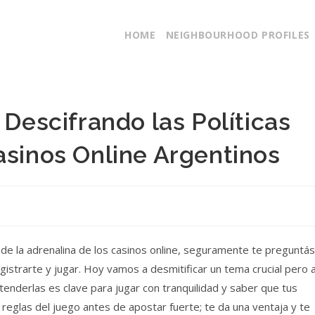
HOME
NEIGHBOURHOOD PROFILES
 Descifrando las Políticas
asinos Online Argentinos
n de la adrenalina de los casinos online, seguramente te preguntás
istrarte y jugar. Hoy vamos a desmitificar un tema crucial pero 
tenderlas es clave para jugar con tranquilidad y saber que tus
eglas del juego antes de apostar fuerte; te da una ventaja y te