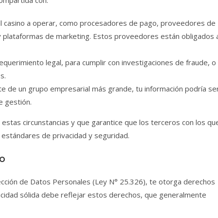
ompartida con:
 casino a operar, como procesadores de pago, proveedores de
 y plataformas de marketing. Estos proveedores están obligados 
querimiento legal, para cumplir con investigaciones de fraude, o
s.
rte de un grupo empresarial más grande, tu información podría se
e gestión.
estas circunstancias y que garantice que los terceros con los qu
 estándares de privacidad y seguridad.
o
tección de Datos Personales (Ley N° 25.326), te otorga derechos
vacidad sólida debe reflejar estos derechos, que generalmente