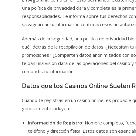
Una política de privacidad clara y completa es la prim
responsabilidades. Te informa sobre tus derechos com
salvaguardar tu información contra accesos no autoriz
Además de la seguridad, una política de privacidad bi
qué” detrás de la recopilación de datos. ¿Necesitan tu
promociones? ¿Comparten datos anonimizados con soc
te dan una visión clara de las operaciones del casino 
compartís tu información.
Datos que los Casinos Online Suelen R
Cuando te registrás en un casino online, es probable q
generalmente incluyen:
Información de Registro:
Nombre completo, fecha 
teléfono y dirección física. Estos datos son esencia