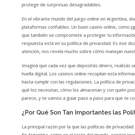
protege de sorpresas desagradables.
En el vibrante mundo del juego online en Argentina, don
plataformas confiables. Un buen casino online, como
r
que también se compromete a proteger tu información
respuesta está en su política de privacidad. Es ese d
atención, nos revela mucho sobre cómo manejan nuest
Imaginá que cada vez que depositás dinero, realizás un
huella digital. Los casinos online recopilan esta infor
hasta cumplir con las regulaciones. La política de priv
qué los necesitan, cómo los almacenan y con quién pod
parece, y te vamos a guiar paso a paso para que te co
¿Por Qué Son Tan Importantes las Polí
La principal razón por la que las políticas de privacida
En Argentina, como en el resto del mundo, existen ley