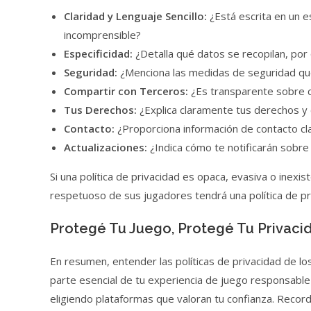
Claridad y Lenguaje Sencillo:
¿Está escrita en un es
incomprensible?
Especificidad:
¿Detalla qué datos se recopilan, por
Seguridad:
¿Menciona las medidas de seguridad que
Compartir con Terceros:
¿Es transparente sobre c
Tus Derechos:
¿Explica claramente tus derechos y
Contacto:
¿Proporciona información de contacto cla
Actualizaciones:
¿Indica cómo te notificarán sobre 
Si una política de privacidad es opaca, evasiva o inexis
respetuoso de sus jugadores tendrá una política de pr
Protegé Tu Juego, Protegé Tu Privaci
En resumen, entender las políticas de privacidad de lo
parte esencial de tu experiencia de juego responsable
eligiendo plataformas que valoran tu confianza. Recor