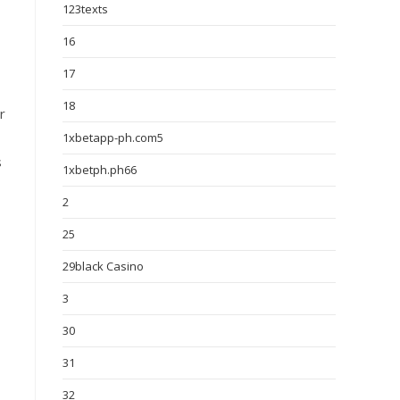
123texts
16
17
18
r
1xbetapp-ph.com5
s
1xbetph.ph66
2
25
29black Casino
3
30
31
32