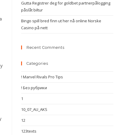
Gutta Registrer deg for goldbet partnerpålogging
påslåt biltur
a
Bingo spill bred finn ut her nå online Norske
Casino på nett
Recent Comments
Categories
 y
! Marvel Rivals Pro Tips
! Без рубрики
1
10_07_AU_AKS
y
12
123texts