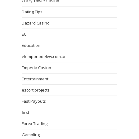
Crazy Tower Сasino
Dating Tips
Dazard Casino
EC
Education
elemporiodelvw.com.ar
Emperia Casino
Entertainment
escort projects
Fast Payouts
first
Forex Trading
Gambling