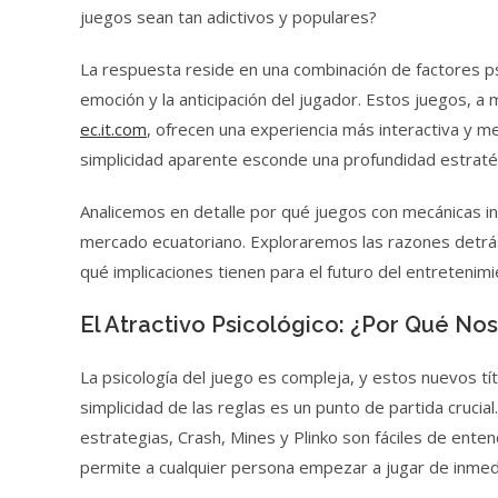
juegos sean tan adictivos y populares?
La respuesta reside en una combinación de factores ps
emoción y la anticipación del jugador. Estos juegos,
ec.it.com
, ofrecen una experiencia más interactiva y m
simplicidad aparente esconde una profundidad estratégic
Analicemos en detalle por qué juegos con mecánicas i
mercado ecuatoriano. Exploraremos las razones detrás 
qué implicaciones tienen para el futuro del entretenim
El Atractivo Psicológico: ¿Por Qué N
La psicología del juego es compleja, y estos nuevos tí
simplicidad de las reglas es un punto de partida cruci
estrategias, Crash, Mines y Plinko son fáciles de ent
permite a cualquier persona empezar a jugar de inmed