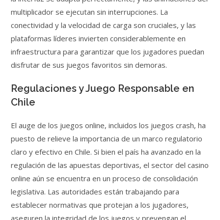
multiplicador se ejecutan sin interrupciones. La
conectividad y la velocidad de carga son cruciales, y las
plataformas líderes invierten considerablemente en
infraestructura para garantizar que los jugadores puedan
disfrutar de sus juegos favoritos sin demoras.
Regulaciones y Juego Responsable en
Chile
El auge de los juegos online, incluidos los juegos crash, ha
puesto de relieve la importancia de un marco regulatorio
claro y efectivo en Chile. Si bien el país ha avanzado en la
regulación de las apuestas deportivas, el sector del casino
online aún se encuentra en un proceso de consolidación
legislativa. Las autoridades están trabajando para
establecer normativas que protejan a los jugadores,
aseguren la integridad de los juegos y prevengan el