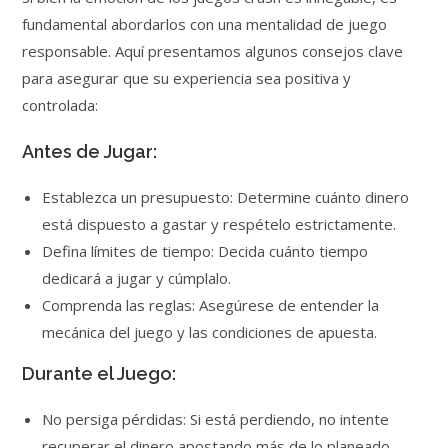
fundamental abordarlos con una mentalidad de juego
responsable. Aquí presentamos algunos consejos clave
para asegurar que su experiencia sea positiva y
controlada:
Antes de Jugar:
Establezca un presupuesto: Determine cuánto dinero
está dispuesto a gastar y respételo estrictamente.
Defina límites de tiempo: Decida cuánto tiempo
dedicará a jugar y cúmplalo.
Comprenda las reglas: Asegúrese de entender la
mecánica del juego y las condiciones de apuesta.
Durante el Juego:
No persiga pérdidas: Si está perdiendo, no intente
recuperar el dinero apostando más de lo planeado.