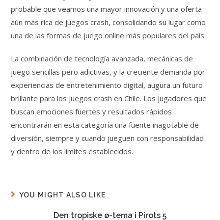
probable que veamos una mayor innovación y una oferta
aún más rica de juegos crash, consolidando su lugar como
una de las formas de juego online más populares del país.
La combinación de tecnología avanzada, mecánicas de
juego sencillas pero adictivas, y la creciente demanda por
experiencias de entretenimiento digital, augura un futuro
brillante para los juegos crash en Chile. Los jugadores que
buscan emociones fuertes y resultados rápidos
encontrarán en esta categoría una fuente inagotable de
diversión, siempre y cuando jueguen con responsabilidad
y dentro de los límites establecidos.
YOU MIGHT ALSO LIKE
Den tropiske ø-tema i Pirots 5