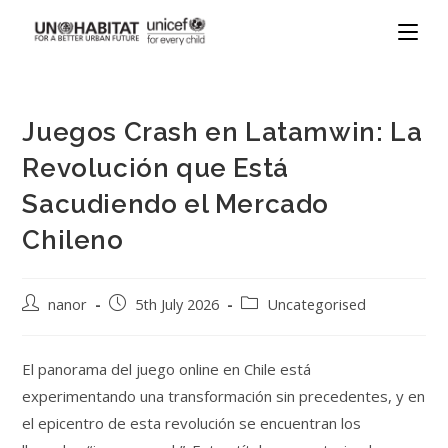
Juegos Crash en Latamwin: La
Revolución que Está
Sacudiendo el Mercado
Chileno
nanor
5th July 2026
Uncategorised
El panorama del juego online en Chile está
experimentando una transformación sin precedentes, y en
el epicentro de esta revolución se encuentran los