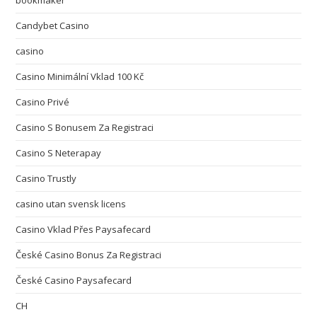
bookmaker
Candybet Casino
casino
Casino Minimální Vklad 100 Kč
Casino Privé
Casino S Bonusem Za Registraci
Casino S Neterapay
Casino Trustly
casino utan svensk licens
Casino Vklad Přes Paysafecard
České Casino Bonus Za Registraci
České Casino Paysafecard
CH