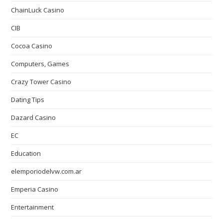
ChainLuck Casino
CIB
Cocoa Casino
Computers, Games
Crazy Tower Сasino
Dating Tips
Dazard Casino
EC
Education
elemporiodelvw.com.ar
Emperia Casino
Entertainment