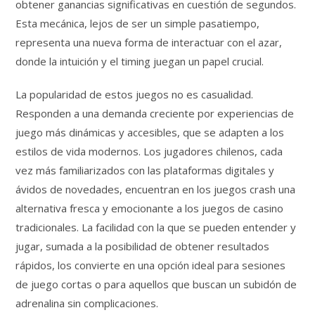
obtener ganancias significativas en cuestión de segundos.
Esta mecánica, lejos de ser un simple pasatiempo,
representa una nueva forma de interactuar con el azar,
donde la intuición y el timing juegan un papel crucial.
La popularidad de estos juegos no es casualidad.
Responden a una demanda creciente por experiencias de
juego más dinámicas y accesibles, que se adapten a los
estilos de vida modernos. Los jugadores chilenos, cada
vez más familiarizados con las plataformas digitales y
ávidos de novedades, encuentran en los juegos crash una
alternativa fresca y emocionante a los juegos de casino
tradicionales. La facilidad con la que se pueden entender y
jugar, sumada a la posibilidad de obtener resultados
rápidos, los convierte en una opción ideal para sesiones
de juego cortas o para aquellos que buscan un subidón de
adrenalina sin complicaciones.