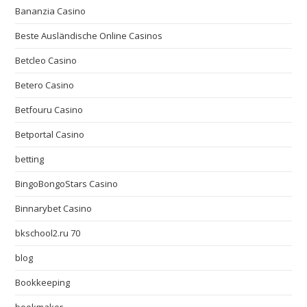
Bananzia Casino
Beste Ausländische Online Casinos
Betcleo Casino
Betero Casino
Betfouru Casino
Betportal Casino
betting
BingoBongoStars Casino
Binnarybet Casino
bkschool2.ru 70
blog
Bookkeeping