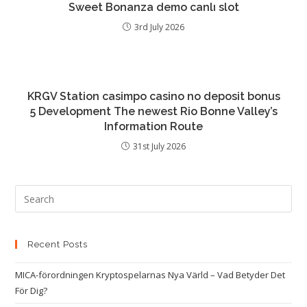
Sweet Bonanza demo canlı slot
3rd July 2026
KRGV Station casimpo casino no deposit bonus
5 Development The newest Rio Bonne Valley’s
Information Route
31st July 2026
Recent Posts
MICA-förordningen Kryptospelarnas Nya Värld – Vad Betyder Det
För Dig?