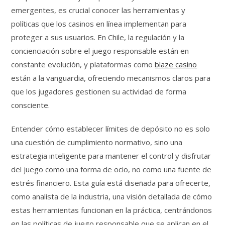
emergentes, es crucial conocer las herramientas y
políticas que los casinos en línea implementan para
proteger a sus usuarios. En Chile, la regulación y la
concienciación sobre el juego responsable están en
constante evolución, y plataformas como
blaze casino
están a la vanguardia, ofreciendo mecanismos claros para
que los jugadores gestionen su actividad de forma
consciente.
Entender cómo establecer límites de depósito no es solo
una cuestión de cumplimiento normativo, sino una
estrategia inteligente para mantener el control y disfrutar
del juego como una forma de ocio, no como una fuente de
estrés financiero. Esta guía está diseñada para ofrecerte,
como analista de la industria, una visión detallada de cómo
estas herramientas funcionan en la práctica, centrándonos
en las políticas de juego responsable que se aplican en el