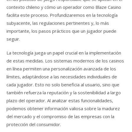
contexto chileno y cómo un operador como Blaze Casino
facilita este proceso. Profundizaremos en la tecnología
subyacente, las regulaciones pertinentes y, lo más
importante, los pasos prácticos que un jugador puede
seguir.
La tecnología juega un papel crucial en la implementación
de estas medidas. Los sistemas modernos de los casinos
en línea permiten una personalización avanzada de los
límites, adaptándose a las necesidades individuales de
cada jugador. Esto no solo beneficia al usuario, sino que
también refuerza la reputación y la sostenibilidad a largo
plazo del operador. Al analizar estas funcionalidades,
podemos obtener información valiosa sobre la madurez
del mercado y el compromiso de las empresas con la
protección del consumidor.