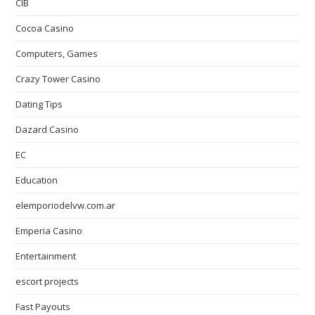
CIB
Cocoa Casino
Computers, Games
Crazy Tower Сasino
Dating Tips
Dazard Casino
EC
Education
elemporiodelvw.com.ar
Emperia Casino
Entertainment
escort projects
Fast Payouts