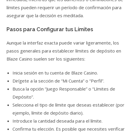
límites pueden requerir un período de confirmación para
asegurar que la decisión es meditada.
Pasos para Configurar tus Límites
Aunque la interfaz exacta puede variar ligeramente, los
pasos generales para establecer límites de depósito en
Blaze Casino suelen ser los siguientes:
Inicia sesión en tu cuenta de Blaze Casino.
Dirígete a la sección de “Mi Cuenta” o “Perfil”.
Busca la opción “Juego Responsable” o “Límites de
Depósito”.
Selecciona el tipo de límite que deseas establecer (por
ejemplo, límite de depósito diario).
Introduce la cantidad deseada para el límite.
Confirma tu elección. Es posible que necesites verificar