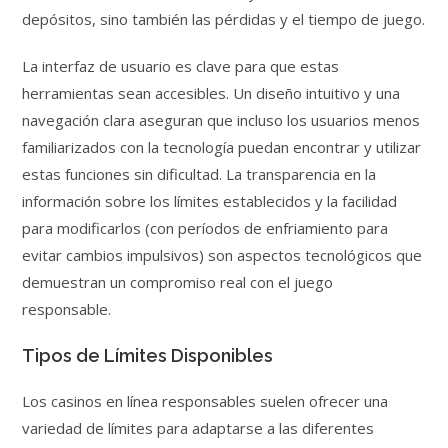
depósitos, sino también las pérdidas y el tiempo de juego.
La interfaz de usuario es clave para que estas
herramientas sean accesibles. Un diseño intuitivo y una
navegación clara aseguran que incluso los usuarios menos
familiarizados con la tecnología puedan encontrar y utilizar
estas funciones sin dificultad. La transparencia en la
información sobre los límites establecidos y la facilidad
para modificarlos (con períodos de enfriamiento para
evitar cambios impulsivos) son aspectos tecnológicos que
demuestran un compromiso real con el juego
responsable.
Tipos de Límites Disponibles
Los casinos en línea responsables suelen ofrecer una
variedad de límites para adaptarse a las diferentes