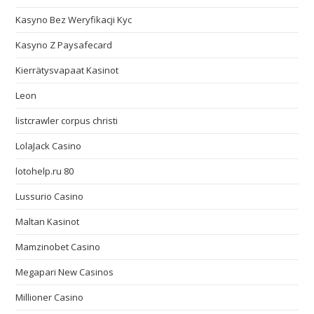
Kasyno Bez Weryfikacji Kyc
Kasyno Z Paysafecard
Kierrätysvapaat Kasinot
Leon
listcrawler corpus christi
LolaJack Casino
lotohelp.ru 80
Lussurio Casino
Maltan Kasinot
Mamzinobet Casino
Megapari New Casinos
Millioner Casino