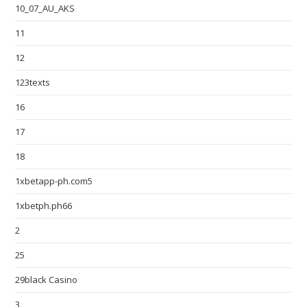
10_07_AU_AKS
11
12
123texts
16
17
18
1xbetapp-ph.com5
1xbetph.ph66
2
25
29black Casino
3