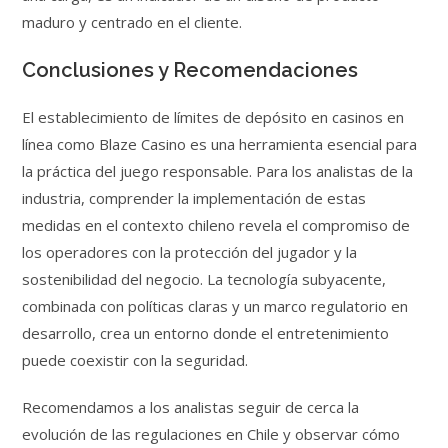
maduro y centrado en el cliente.
Conclusiones y Recomendaciones
El establecimiento de límites de depósito en casinos en
línea como Blaze Casino es una herramienta esencial para
la práctica del juego responsable. Para los analistas de la
industria, comprender la implementación de estas
medidas en el contexto chileno revela el compromiso de
los operadores con la protección del jugador y la
sostenibilidad del negocio. La tecnología subyacente,
combinada con políticas claras y un marco regulatorio en
desarrollo, crea un entorno donde el entretenimiento
puede coexistir con la seguridad.
Recomendamos a los analistas seguir de cerca la
evolución de las regulaciones en Chile y observar cómo