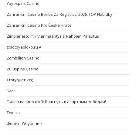
Yoyospins Casino
Zahraniční Casino Bonus Za Registraci 2026: TOP Nabídky
Zahraniční Casino Pro České Hráče
Zimpler ei toimi? Vianmääritys & Rahojen Palautus
zolotoyabloko.ru A
Zombillion Casino
Zuluspins Casino
Στοιχηματικές
Блог
Пинап казино в КЗ: Ваш путь к азартным победам!
Текста
Форекс Обучение