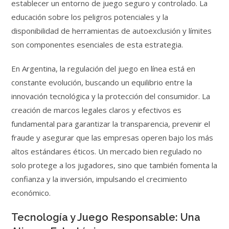
establecer un entorno de juego seguro y controlado. La
educación sobre los peligros potenciales y la
disponibilidad de herramientas de autoexclusión y límites
son componentes esenciales de esta estrategia.
En Argentina, la regulación del juego en línea está en
constante evolución, buscando un equilibrio entre la
innovación tecnológica y la protección del consumidor. La
creación de marcos legales claros y efectivos es
fundamental para garantizar la transparencia, prevenir el
fraude y asegurar que las empresas operen bajo los más
altos estándares éticos. Un mercado bien regulado no
solo protege a los jugadores, sino que también fomenta la
confianza y la inversión, impulsando el crecimiento
económico.
Tecnología y Juego Responsable: Una