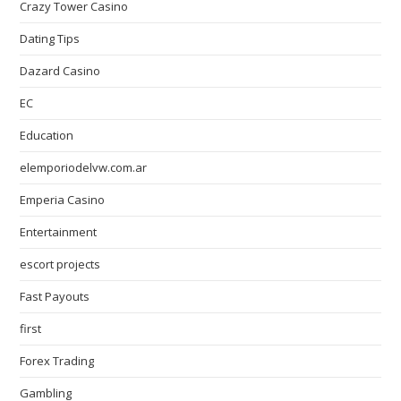
Crazy Tower Сasino
Dating Tips
Dazard Casino
EC
Education
elemporiodelvw.com.ar
Emperia Casino
Entertainment
escort projects
Fast Payouts
first
Forex Trading
Gambling