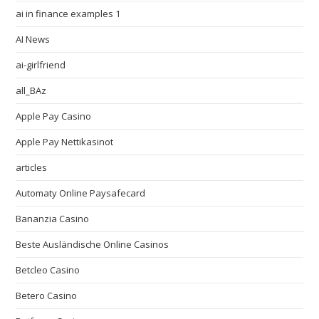
ai in finance examples 1
AI News
ai-girlfriend
all_BAz
Apple Pay Casino
Apple Pay Nettikasinot
articles
Automaty Online Paysafecard
Bananzia Casino
Beste Ausländische Online Casinos
Betcleo Casino
Betero Casino