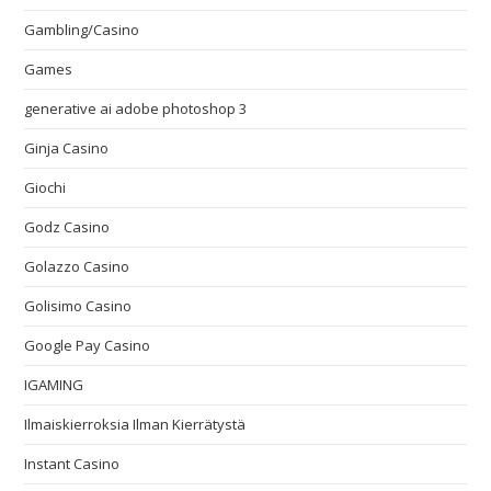
Gambling/Casino
Games
generative ai adobe photoshop 3
Ginja Casino
Giochi
Godz Casino
Golazzo Casino
Golisimo Casino
Google Pay Casino
IGAMING
Ilmaiskierroksia Ilman Kierrätystä
Instant Casino