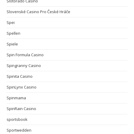
Slotorado Casino
Slovenské Casino Pro České Hráče
Spei
Spellen
Spiele
Spin Formula Casino
Spingranny Casino
Spinita Casino
SpinLynx Casino
Spinmama
SpinRain Casino
sportsbook
Sportwedden