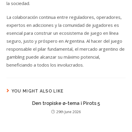
la sociedad.
La colaboración continua entre reguladores, operadores,
expertos en adicciones y la comunidad de jugadores es
esencial para construir un ecosistema de juego en línea
seguro, justo y próspero en Argentina. Al hacer del juego
responsable el pilar fundamental, el mercado argentino de
gambling puede alcanzar su máximo potencial,
beneficiando a todos los involucrados.
YOU MIGHT ALSO LIKE
Den tropiske ø-tema i Pirots 5
29th June 2026