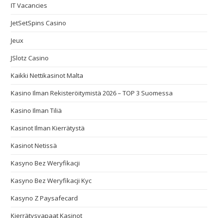
IT Vacancies
JetSetSpins Casino
Jeux
JSlotz Casino
Kaikki Nettikasinot Malta
Kasino Ilman Rekisteröitymistä 2026 – TOP 3 Suomessa
Kasino Ilman Tiliä
Kasinot Ilman Kierrätystä
Kasinot Netissä
Kasyno Bez Weryfikacji
Kasyno Bez Weryfikacji Kyc
Kasyno Z Paysafecard
Kierrätysvapaat Kasinot