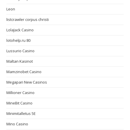
Leon
listcrawler corpus christi
LolaJack Casino
lotohelp.ru 80
Lussurio Casino
Maltan Kasinot
Mamzinobet Casino
Megapari New Casinos
Millioner Casino
MineBit Casino
Minimitalletus 5E
Mino Casino