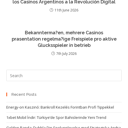
los Casinos Argentinos a la Revolución Digital
11th June 2026
Bekannterma?en, mehrere Casinos
prasentation regelma?ige Freispiele pro aktive
Glucksspieler in betrieb
7th July 2026
Recent Posts
Energy-on Kaszinó: Bankroll Kezelés Forintban Profi Tippekkel
1xbet Mobil İndir: Türkiye’de Spor Bahislerinde Yeni Trend
Golden Panda: Dubbla Din Spelupplevelse med Strategiska Andra