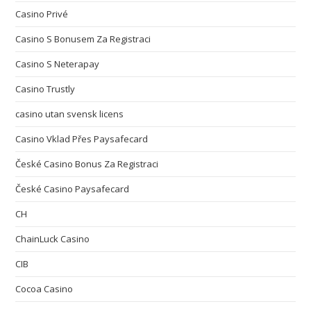
Casino Privé
Casino S Bonusem Za Registraci
Casino S Neterapay
Casino Trustly
casino utan svensk licens
Casino Vklad Přes Paysafecard
České Casino Bonus Za Registraci
České Casino Paysafecard
CH
ChainLuck Casino
CIB
Cocoa Casino