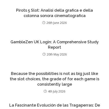
Pirots 5 Slot: Analisi della grafica e della
colonna sonora cinematografica
26th June 2026
GambleZen UK Login: A Comprehensive Study
Report
20th May 2026
Because the possibilities is not as big just like
the slot choices, the grade of for each game is
consistently large
4th July 2026
La Fascinante Evolución de las Tragaperras: De