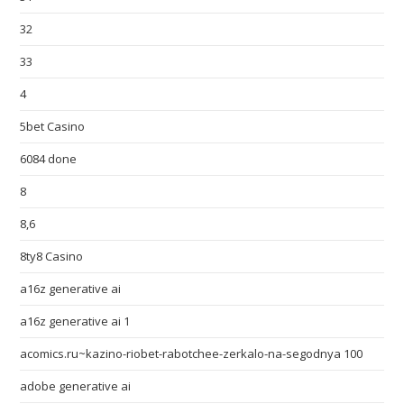
32
33
4
5bet Casino
6084 done
8
8,6
8ty8 Casino
a16z generative ai
a16z generative ai 1
acomics.ru~kazino-riobet-rabotchee-zerkalo-na-segodnya 100
adobe generative ai