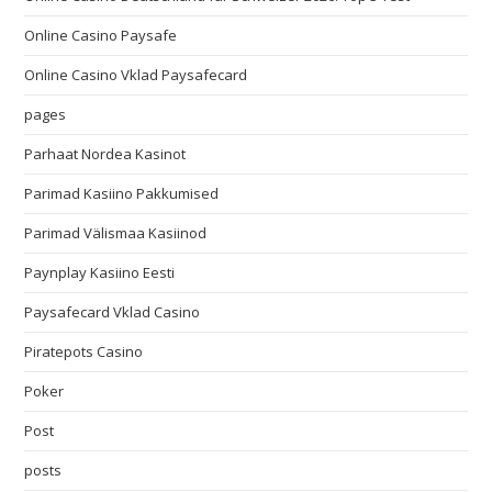
Online Casino Paysafe
Online Casino Vklad Paysafecard
pages
Parhaat Nordea Kasinot
Parimad Kasiino Pakkumised
Parimad Välismaa Kasiinod
Paynplay Kasiino Eesti
Paysafecard Vklad Casino
Piratepots Casino
Poker
Post
posts