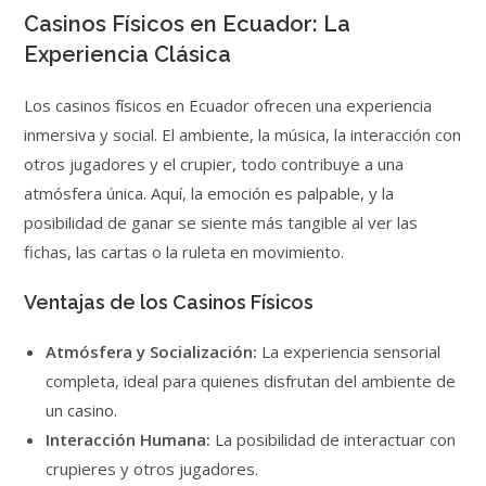
Casinos Físicos en Ecuador: La
Experiencia Clásica
Los casinos físicos en Ecuador ofrecen una experiencia
inmersiva y social. El ambiente, la música, la interacción con
otros jugadores y el crupier, todo contribuye a una
atmósfera única. Aquí, la emoción es palpable, y la
posibilidad de ganar se siente más tangible al ver las
fichas, las cartas o la ruleta en movimiento.
Ventajas de los Casinos Físicos
Atmósfera y Socialización:
La experiencia sensorial
completa, ideal para quienes disfrutan del ambiente de
un casino.
Interacción Humana:
La posibilidad de interactuar con
crupieres y otros jugadores.