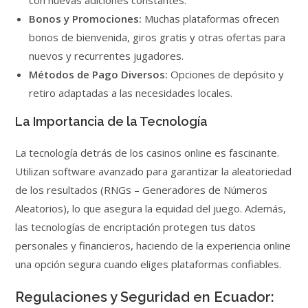
con nuevas adiciones constantes.
Bonos y Promociones:
Muchas plataformas ofrecen
bonos de bienvenida, giros gratis y otras ofertas para
nuevos y recurrentes jugadores.
Métodos de Pago Diversos:
Opciones de depósito y
retiro adaptadas a las necesidades locales.
La Importancia de la Tecnología
La tecnología detrás de los casinos online es fascinante.
Utilizan software avanzado para garantizar la aleatoriedad
de los resultados (RNGs – Generadores de Números
Aleatorios), lo que asegura la equidad del juego. Además,
las tecnologías de encriptación protegen tus datos
personales y financieros, haciendo de la experiencia online
una opción segura cuando eliges plataformas confiables.
Regulaciones y Seguridad en Ecuador: