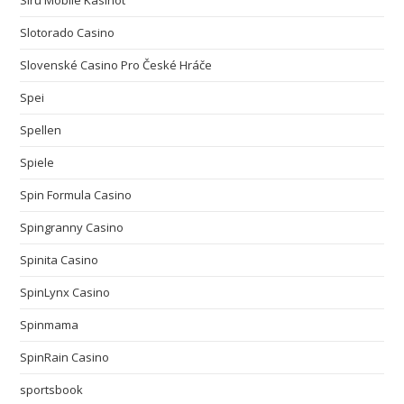
Siru Mobile Kasinot
Slotorado Casino
Slovenské Casino Pro České Hráče
Spei
Spellen
Spiele
Spin Formula Casino
Spingranny Casino
Spinita Casino
SpinLynx Casino
Spinmama
SpinRain Casino
sportsbook