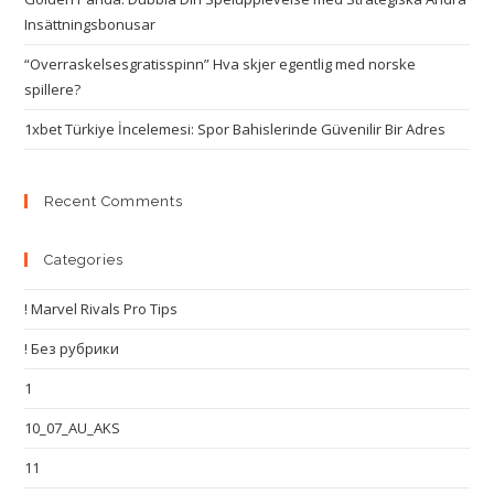
Insättningsbonusar
“Overraskelsesgratisspinn” Hva skjer egentlig med norske
spillere?
1xbet Türkiye İncelemesi: Spor Bahislerinde Güvenilir Bir Adres
Recent Comments
Categories
! Marvel Rivals Pro Tips
! Без рубрики
1
10_07_AU_AKS
11