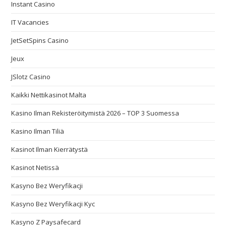
Instant Casino
IT Vacancies
JetSetSpins Casino
Jeux
JSlotz Casino
Kaikki Nettikasinot Malta
Kasino Ilman Rekisteröitymistä 2026 – TOP 3 Suomessa
Kasino Ilman Tiliä
Kasinot Ilman Kierrätystä
Kasinot Netissä
Kasyno Bez Weryfikacji
Kasyno Bez Weryfikacji Kyc
Kasyno Z Paysafecard