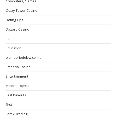
Computers, Games
Crazy Tower Сasino
Dating Tips
Dazard Casino
EC
Education
elemporiodelvw.com.ar
Emperia Casino
Entertainment
escort projects
Fast Payouts
first
Forex Trading