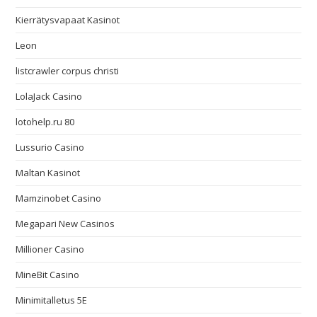
Kierrätysvapaat Kasinot
Leon
listcrawler corpus christi
LolaJack Casino
lotohelp.ru 80
Lussurio Casino
Maltan Kasinot
Mamzinobet Casino
Megapari New Casinos
Millioner Casino
MineBit Casino
Minimitalletus 5E