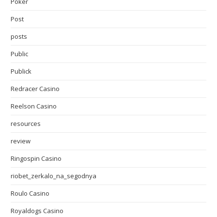
Poker
Post
posts
Public
Publick
Redracer Casino
Reelson Casino
resources
review
Ringospin Casino
riobet_zerkalo_na_segodnya
Roulo Casino
Royaldogs Casino