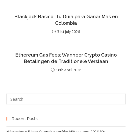
Blackjack Básico: Tu Guía para Ganar Más en
Colombia
31st July 2026
Ethereum Gas Fees: Wanneer Crypto Casino
Betalingen de Traditionele Verslaan
16th April 2026
Recent Posts
Nätcasino » Bästa Svenska språke Nätcasinon 2026 80+