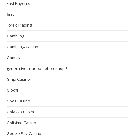
Fast Payouts
first
Forex Trading
Gambling
Gambling/Casino
Games
generative ai adobe photoshop 3
Ginja Casino
Giochi
Godz Casino
Golazzo Casino
Golisimo Casino
Google Pay Casino