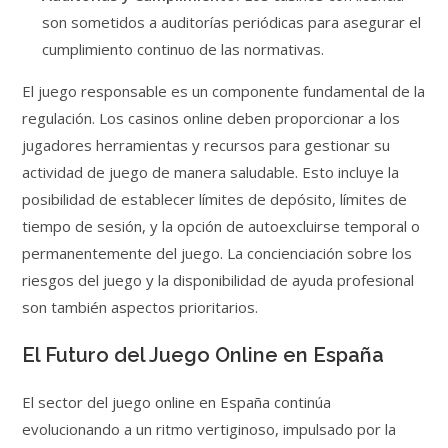
son sometidos a auditorías periódicas para asegurar el
cumplimiento continuo de las normativas.
El juego responsable es un componente fundamental de la
regulación. Los casinos online deben proporcionar a los
jugadores herramientas y recursos para gestionar su
actividad de juego de manera saludable. Esto incluye la
posibilidad de establecer límites de depósito, límites de
tiempo de sesión, y la opción de autoexcluirse temporal o
permanentemente del juego. La concienciación sobre los
riesgos del juego y la disponibilidad de ayuda profesional
son también aspectos prioritarios.
El Futuro del Juego Online en España
El sector del juego online en España continúa
evolucionando a un ritmo vertiginoso, impulsado por la