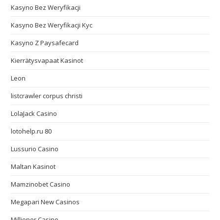
Kasyno Bez Weryfikacji
Kasyno Bez Weryfikacji Kyc
Kasyno Z Paysafecard
Kierrätysvapaat Kasinot
Leon
listcrawler corpus christi
LolaJack Casino
lotohelp.ru 80
Lussurio Casino
Maltan Kasinot
Mamzinobet Casino
Megapari New Casinos
Millioner Casino