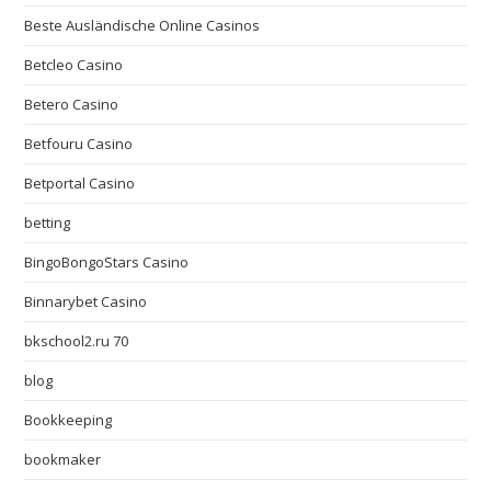
Beste Ausländische Online Casinos
Betcleo Casino
Betero Casino
Betfouru Casino
Betportal Casino
betting
BingoBongoStars Casino
Binnarybet Casino
bkschool2.ru 70
blog
Bookkeeping
bookmaker