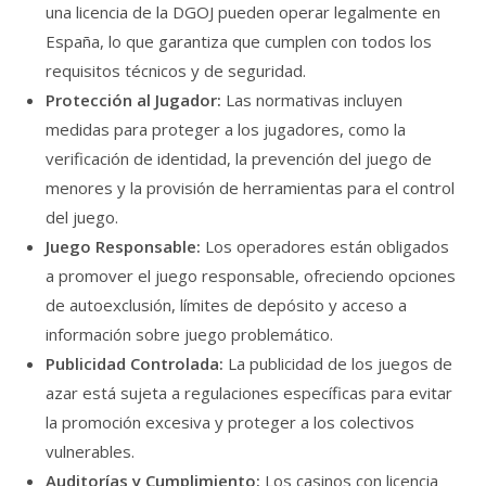
una licencia de la DGOJ pueden operar legalmente en
España, lo que garantiza que cumplen con todos los
requisitos técnicos y de seguridad.
Protección al Jugador:
Las normativas incluyen
medidas para proteger a los jugadores, como la
verificación de identidad, la prevención del juego de
menores y la provisión de herramientas para el control
del juego.
Juego Responsable:
Los operadores están obligados
a promover el juego responsable, ofreciendo opciones
de autoexclusión, límites de depósito y acceso a
información sobre juego problemático.
Publicidad Controlada:
La publicidad de los juegos de
azar está sujeta a regulaciones específicas para evitar
la promoción excesiva y proteger a los colectivos
vulnerables.
Auditorías y Cumplimiento:
Los casinos con licencia