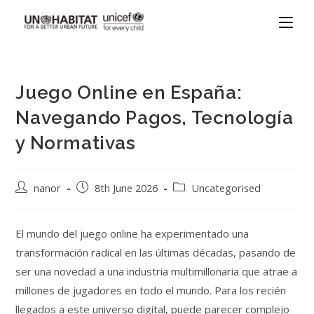
Juego Online en España:
Navegando Pagos, Tecnología
y Normativas
nanor
8th June 2026
Uncategorised
El mundo del juego online ha experimentado una
transformación radical en las últimas décadas, pasando de
ser una novedad a una industria multimillonaria que atrae a
millones de jugadores en todo el mundo. Para los recién
llegados a este universo digital, puede parecer complejo