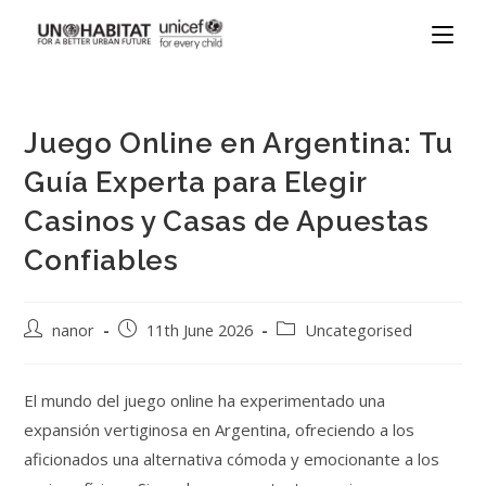
Juego Online en Argentina: Tu
Guía Experta para Elegir
Casinos y Casas de Apuestas
Confiables
nanor
11th June 2026
Uncategorised
El mundo del juego online ha experimentado una
expansión vertiginosa en Argentina, ofreciendo a los
aficionados una alternativa cómoda y emocionante a los