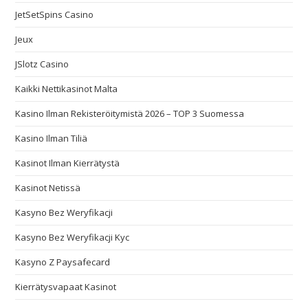
JetSetSpins Casino
Jeux
JSlotz Casino
Kaikki Nettikasinot Malta
Kasino Ilman Rekisteröitymistä 2026 – TOP 3 Suomessa
Kasino Ilman Tiliä
Kasinot Ilman Kierrätystä
Kasinot Netissä
Kasyno Bez Weryfikacji
Kasyno Bez Weryfikacji Kyc
Kasyno Z Paysafecard
Kierrätysvapaat Kasinot