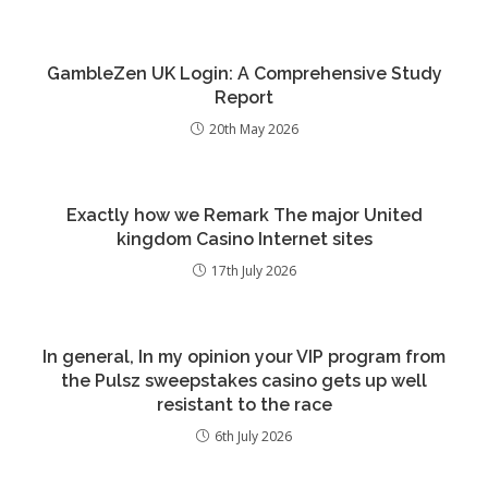
GambleZen UK Login: A Comprehensive Study
Report
20th May 2026
Exactly how we Remark The major United
kingdom Casino Internet sites
17th July 2026
In general, In my opinion your VIP program from
the Pulsz sweepstakes casino gets up well
resistant to the race
6th July 2026