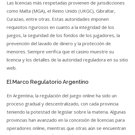
Las licencias más respetadas provienen de jurisdicciones
como Malta (MGA), el Reino Unido (UKGC), Gibraltar,
Curazao, entre otras. Estas autoridades imponen
requisitos rigurosos en cuanto a la integridad de los
juegos, la seguridad de los fondos de los jugadores, la
prevención del lavado de dinero y la protección de
menores. Siempre verifica que el casino muestre su
licencia y los detalles de la autoridad reguladora en su sitio
web.
El Marco Regulatorio Argentino
En Argentina, la regulación del juego online ha sido un
proceso gradual y descentralizado, con cada provincia
teniendo la potestad de legislar sobre la materia. Algunas
provincias han avanzado en la concesión de licencias para
operadores online, mientras que otras aún se encuentran