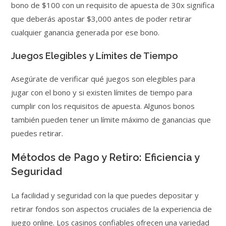
bono de $100 con un requisito de apuesta de 30x significa
que deberás apostar $3,000 antes de poder retirar
cualquier ganancia generada por ese bono.
Juegos Elegibles y Límites de Tiempo
Asegúrate de verificar qué juegos son elegibles para
jugar con el bono y si existen límites de tiempo para
cumplir con los requisitos de apuesta. Algunos bonos
también pueden tener un límite máximo de ganancias que
puedes retirar.
Métodos de Pago y Retiro: Eficiencia y
Seguridad
La facilidad y seguridad con la que puedes depositar y
retirar fondos son aspectos cruciales de la experiencia de
juego online. Los casinos confiables ofrecen una variedad