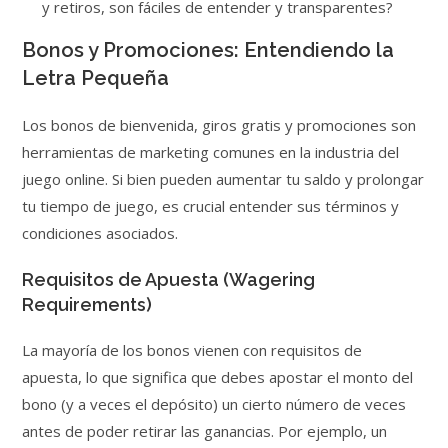
y retiros, son fáciles de entender y transparentes?
Bonos y Promociones: Entendiendo la
Letra Pequeña
Los bonos de bienvenida, giros gratis y promociones son
herramientas de marketing comunes en la industria del
juego online. Si bien pueden aumentar tu saldo y prolongar
tu tiempo de juego, es crucial entender sus términos y
condiciones asociados.
Requisitos de Apuesta (Wagering
Requirements)
La mayoría de los bonos vienen con requisitos de
apuesta, lo que significa que debes apostar el monto del
bono (y a veces el depósito) un cierto número de veces
antes de poder retirar las ganancias. Por ejemplo, un