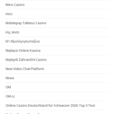
Mino Casino
misc
Mobilepay Talletus Casino
my_texts
N1 Αξιολόγηση Καζίνο
Nejlepsi Online Kasina
Nejlepší Zahraniční Casino
New Video Chat Platform
News
OM
OM cc
Online Casino Deutschland für Schweizer 2026: Top 3 Test