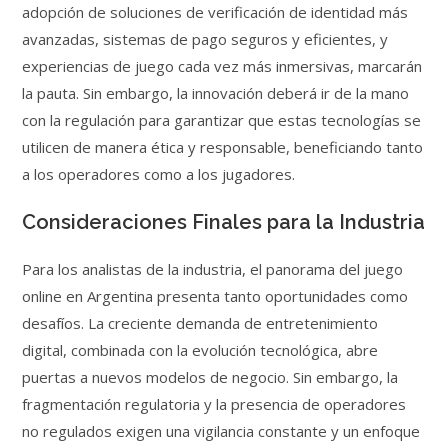
adopción de soluciones de verificación de identidad más
avanzadas, sistemas de pago seguros y eficientes, y
experiencias de juego cada vez más inmersivas, marcarán
la pauta. Sin embargo, la innovación deberá ir de la mano
con la regulación para garantizar que estas tecnologías se
utilicen de manera ética y responsable, beneficiando tanto
a los operadores como a los jugadores.
Consideraciones Finales para la Industria
Para los analistas de la industria, el panorama del juego
online en Argentina presenta tanto oportunidades como
desafíos. La creciente demanda de entretenimiento
digital, combinada con la evolución tecnológica, abre
puertas a nuevos modelos de negocio. Sin embargo, la
fragmentación regulatoria y la presencia de operadores
no regulados exigen una vigilancia constante y un enfoque