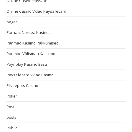
Online Casino Paysafe
Online Casino Vklad Paysafecard
pages
Parhaat Nordea Kasinot
Parimad Kasiino Pakkumised
Parimad Välismaa Kasiinod
Paynplay Kasiino Eesti
Paysafecard Vklad Casino
Piratepots Casino
Poker
Post
posts
Public