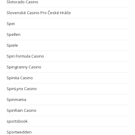
Slotorado Casino
Slovenské Casino Pro České Hráče
Spei
Spellen
Spiele
Spin Formula Casino
Spingranny Casino
Spinita Casino
SpinLynx Casino
Spinmama
SpinRain Casino
sportsbook
Sportwedden