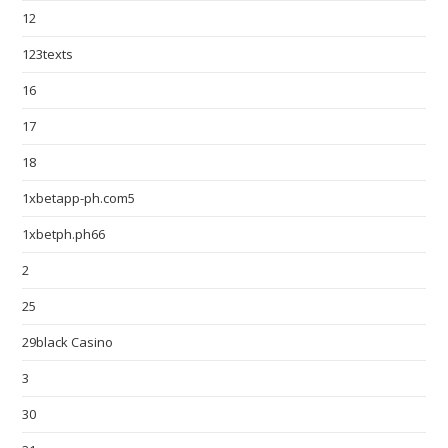
12
123texts
16
17
18
1xbetapp-ph.com5
1xbetph.ph66
2
25
29black Casino
3
30