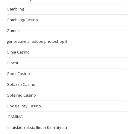
Gambling
Gambling/Casino
Games
generative ai adobe photoshop 3
Ginja Casino
Giochi
Godz Casino
Golazzo Casino
Golisimo Casino
Google Pay Casino
IGAMING
Ilmaiskierroksia Ilman Kierrätystä