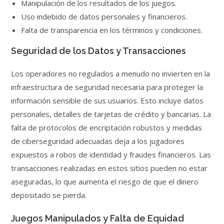
Manipulación de los resultados de los juegos.
Uso indebido de datos personales y financieros.
Falta de transparencia en los términos y condiciones.
Seguridad de los Datos y Transacciones
Los operadores no regulados a menudo no invierten en la
infraestructura de seguridad necesaria para proteger la
información sensible de sus usuarios. Esto incluye datos
personales, detalles de tarjetas de crédito y bancarias. La
falta de protocolos de encriptación robustos y medidas
de ciberseguridad adecuadas deja a los jugadores
expuestos a robos de identidad y fraudes financieros. Las
transacciones realizadas en estos sitios pueden no estar
aseguradas, lo que aumenta el riesgo de que el dinero
depositado se pierda.
Juegos Manipulados y Falta de Equidad