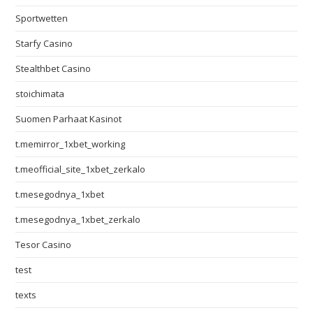
Sportwetten
Starfy Casino
Stealthbet Casino
stoichimata
Suomen Parhaat Kasinot
t.memirror_1xbet_working
t.meofficial_site_1xbet_zerkalo
t.mesegodnya_1xbet
t.mesegodnya_1xbet_zerkalo
Tesor Casino
test
texts