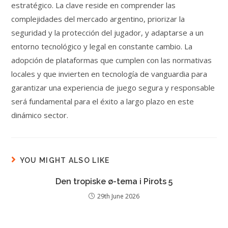
estratégico. La clave reside en comprender las
complejidades del mercado argentino, priorizar la
seguridad y la protección del jugador, y adaptarse a un
entorno tecnológico y legal en constante cambio. La
adopción de plataformas que cumplen con las normativas
locales y que invierten en tecnología de vanguardia para
garantizar una experiencia de juego segura y responsable
será fundamental para el éxito a largo plazo en este
dinámico sector.
YOU MIGHT ALSO LIKE
Den tropiske ø-tema i Pirots 5
29th June 2026