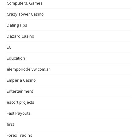
Computers, Games
Crazy Tower Сasino
Dating Tips
Dazard Casino
EC
Education
elemporiodelvw.com.ar
Emperia Casino
Entertainment
escort projects
Fast Payouts
first
Forex Trading