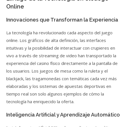
Online
Innovaciones que Transforman la Experiencia
La tecnología ha revolucionado cada aspecto del juego
online. Los gráficos de alta definición, las interfaces
intuitivas y la posibilidad de interactuar con crupieres en
vivo a través de streaming de video han transportado la
experiencia del casino físico directamente a la pantalla de
los usuarios. Los juegos de mesa como la ruleta y el
blackjack, las tragamonedas con temáticas cada vez más
elaboradas y los sistemas de apuestas deportivas en
tiempo real son solo algunos ejemplos de cómo la
tecnología ha enriquecido la oferta.
Inteligencia Artificial y Aprendizaje Automático