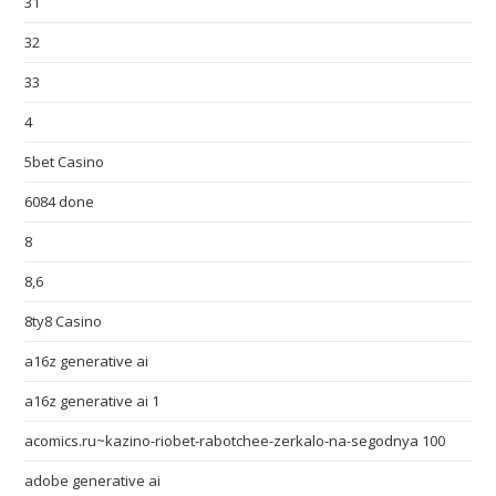
31
32
33
4
5bet Casino
6084 done
8
8,6
8ty8 Casino
a16z generative ai
a16z generative ai 1
acomics.ru~kazino-riobet-rabotchee-zerkalo-na-segodnya 100
adobe generative ai