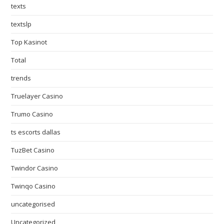
texts
textslp
Top Kasinot
Total
trends
Truelayer Casino
Trumo Casino
ts escorts dallas
TuzBet Casino
Twindor Casino
Twinqo Casino
uncategorised
Uncategorized