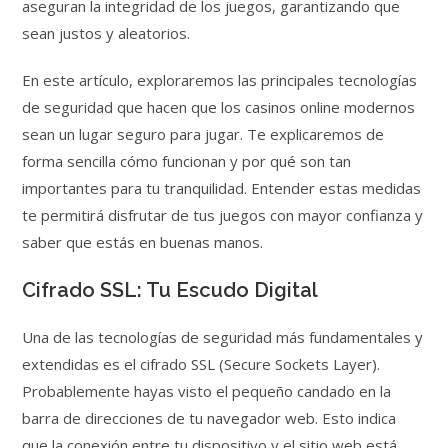
aseguran la integridad de los juegos, garantizando que
sean justos y aleatorios.
En este artículo, exploraremos las principales tecnologías
de seguridad que hacen que los casinos online modernos
sean un lugar seguro para jugar. Te explicaremos de
forma sencilla cómo funcionan y por qué son tan
importantes para tu tranquilidad. Entender estas medidas
te permitirá disfrutar de tus juegos con mayor confianza y
saber que estás en buenas manos.
Cifrado SSL: Tu Escudo Digital
Una de las tecnologías de seguridad más fundamentales y
extendidas es el cifrado SSL (Secure Sockets Layer).
Probablemente hayas visto el pequeño candado en la
barra de direcciones de tu navegador web. Esto indica
que la conexión entre tu dispositivo y el sitio web está