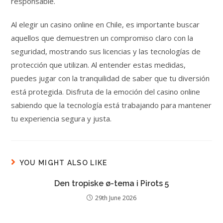
responsable.
Al elegir un casino online en Chile, es importante buscar
aquellos que demuestren un compromiso claro con la
seguridad, mostrando sus licencias y las tecnologías de
protección que utilizan. Al entender estas medidas,
puedes jugar con la tranquilidad de saber que tu diversión
está protegida. Disfruta de la emoción del casino online
sabiendo que la tecnología está trabajando para mantener
tu experiencia segura y justa.
YOU MIGHT ALSO LIKE
Den tropiske ø-tema i Pirots 5
29th June 2026