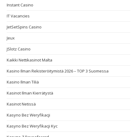
Instant Casino
IT Vacancies
JetSetSpins Casino
Jeux
JSlotz Casino
Kaikki Nettikasinot Malta
Kasino Ilman Rekisteröitymistä 2026 – TOP 3 Suomessa
Kasino Ilman Tiliä
Kasinot Ilman Kierrätystä
Kasinot Netissä
Kasyno Bez Weryfikacji
Kasyno Bez Weryfikacji Kyc