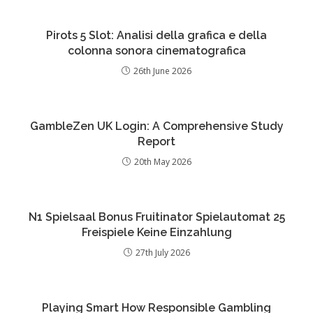
Pirots 5 Slot: Analisi della grafica e della
colonna sonora cinematografica
26th June 2026
GambleZen UK Login: A Comprehensive Study
Report
20th May 2026
N1 Spielsaal Bonus Fruitinator Spielautomat 25
Freispiele Keine Einzahlung
27th July 2026
Playing Smart How Responsible Gambling