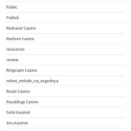
Public
Publick
Redracer Casino
Reelson Casino
resources
review
Ringospin Casino
riobet_zerkalo_na_segodnya
Roulo Casino
Royaldogs Casino
Siirto Kasinot
Siru Kasinot