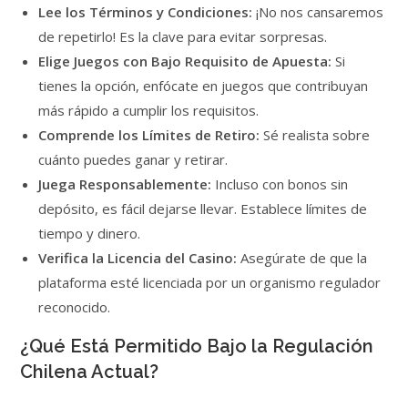
Lee los Términos y Condiciones:
¡No nos cansaremos
de repetirlo! Es la clave para evitar sorpresas.
Elige Juegos con Bajo Requisito de Apuesta:
Si
tienes la opción, enfócate en juegos que contribuyan
más rápido a cumplir los requisitos.
Comprende los Límites de Retiro:
Sé realista sobre
cuánto puedes ganar y retirar.
Juega Responsablemente:
Incluso con bonos sin
depósito, es fácil dejarse llevar. Establece límites de
tiempo y dinero.
Verifica la Licencia del Casino:
Asegúrate de que la
plataforma esté licenciada por un organismo regulador
reconocido.
¿Qué Está Permitido Bajo la Regulación
Chilena Actual?