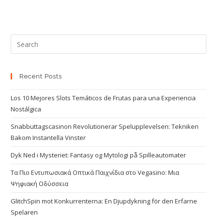
Recent Posts
Los 10 Mejores Slots Temáticos de Frutas para una Experiencia
Nostálgica
Snabbuttagscasinon Revolutionerar Spelupplevelsen: Tekniken
Bakom Instantella Vinster
Dyk Ned i Mysteriet: Fantasy og Mytologi på Spilleautomater
Τα Πιο Εντυπωσιακά Οπτικά Παιχνίδια στο Vegasino: Μια
Ψηφιακή Οδύσσεια
GlitchSpin mot Konkurrenterna: En Djupdykning för den Erfarne
Spelaren