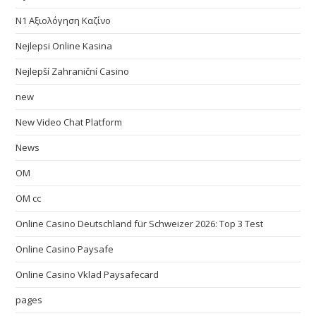
N1 Αξιολόγηση Καζίνο
Nejlepsi Online Kasina
Nejlepší Zahraniční Casino
new
New Video Chat Platform
News
OM
OM cc
Online Casino Deutschland für Schweizer 2026: Top 3 Test
Online Casino Paysafe
Online Casino Vklad Paysafecard
pages