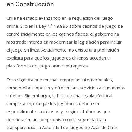
en Construcción
Chile ha estado avanzando en la regulación del juego
online. Si bien la Ley N° 19.995 sobre casinos de juego se
centró inicialmente en los casinos físicos, el gobierno ha
mostrado interés en modernizar la legislación para incluir
el juego en línea. Actualmente, no existe una prohibición
explícita para que los jugadores chilenos accedan a
plataformas de juego online extranjeras.
Esto significa que muchas empresas internacionales,
como
melbet
, operan y ofrecen sus servicios a ciudadanos
chilenos. Sin embargo, la falta de una regulación local
completa implica que los jugadores deben ser
especialmente cautelosos y elegir plataformas que
demuestren un compromiso con la seguridad y la
transparencia. La Autoridad de Juegos de Azar de Chile