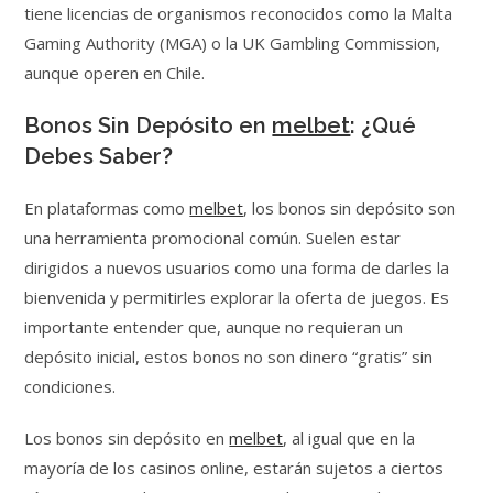
tiene licencias de organismos reconocidos como la Malta
Gaming Authority (MGA) o la UK Gambling Commission,
aunque operen en Chile.
Bonos Sin Depósito en
melbet
: ¿Qué
Debes Saber?
En plataformas como
melbet
, los bonos sin depósito son
una herramienta promocional común. Suelen estar
dirigidos a nuevos usuarios como una forma de darles la
bienvenida y permitirles explorar la oferta de juegos. Es
importante entender que, aunque no requieran un
depósito inicial, estos bonos no son dinero “gratis” sin
condiciones.
Los bonos sin depósito en
melbet
, al igual que en la
mayoría de los casinos online, estarán sujetos a ciertos