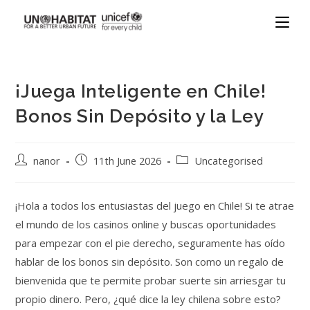
¡Juega Inteligente en Chile!
Bonos Sin Depósito y la Ley
nanor
11th June 2026
Uncategorised
¡Hola a todos los entusiastas del juego en Chile! Si te atrae
el mundo de los casinos online y buscas oportunidades
para empezar con el pie derecho, seguramente has oído
hablar de los bonos sin depósito. Son como un regalo de
bienvenida que te permite probar suerte sin arriesgar tu
propio dinero. Pero, ¿qué dice la ley chilena sobre esto?