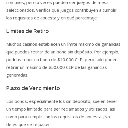
comunes, pero a veces pueden ser juegos de mesa
seleccionados. Verifica qué juegos contribuyen a cumplir
los requisitos de apuesta y en qué porcentaje.
Límites de Retiro
Muchos casinos establecen un límite máximo de ganancias
que puedes retirar de un bono sin depósito. Por ejemplo,
podrías tener un bono de $10.000 CLP, pero solo poder
retirar un máximo de $50.000 CLP de las ganancias
generadas.
Plazo de Vencimiento
Los bonos, especialmente los sin depósito, suelen tener
un tiempo limitado para ser reclamados y utilizados, así
como para cumplir con los requisitos de apuesta. ¡No
dejes que se te pasen!