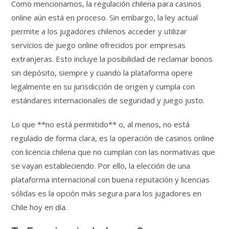
Como mencionamos, la regulación chilena para casinos
online aún está en proceso. Sin embargo, la ley actual
permite a los jugadores chilenos acceder y utilizar
servicios de juego online ofrecidos por empresas
extranjeras. Esto incluye la posibilidad de reclamar bonos
sin depósito, siempre y cuando la plataforma opere
legalmente en su jurisdicción de origen y cumpla con
estándares internacionales de seguridad y juego justo.
Lo que **no está permitido** o, al menos, no está
regulado de forma clara, es la operación de casinos online
con licencia chilena que no cumplan con las normativas que
se vayan estableciendo. Por ello, la elección de una
plataforma internacional con buena reputación y licencias
sólidas es la opción más segura para los jugadores en
Chile hoy en día.