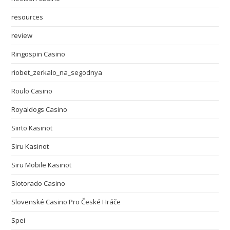
resources
review
Ringospin Casino
riobet_zerkalo_na_segodnya
Roulo Casino
Royaldogs Casino
Siirto Kasinot
Siru Kasinot
Siru Mobile Kasinot
Slotorado Casino
Slovenské Casino Pro České Hráče
Spei