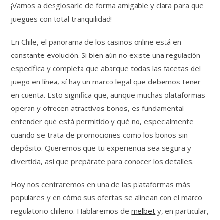
¡Vamos a desglosarlo de forma amigable y clara para que
juegues con total tranquilidad!
En Chile, el panorama de los casinos online está en
constante evolución. Si bien aún no existe una regulación
específica y completa que abarque todas las facetas del
juego en línea, sí hay un marco legal que debemos tener
en cuenta. Esto significa que, aunque muchas plataformas
operan y ofrecen atractivos bonos, es fundamental
entender qué está permitido y qué no, especialmente
cuando se trata de promociones como los bonos sin
depósito. Queremos que tu experiencia sea segura y
divertida, así que prepárate para conocer los detalles.
Hoy nos centraremos en una de las plataformas más
populares y en cómo sus ofertas se alinean con el marco
regulatorio chileno. Hablaremos de
melbet
y, en particular,