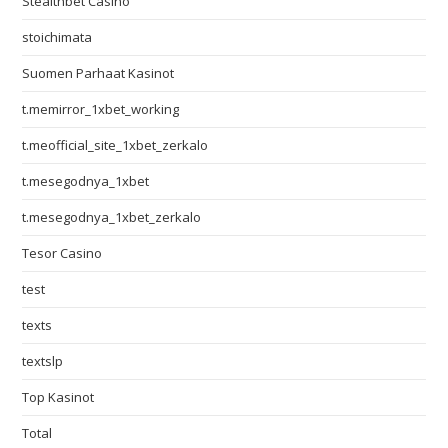
Stealthbet Casino
stoichimata
Suomen Parhaat Kasinot
t.memirror_1xbet_working
t.meofficial_site_1xbet_zerkalo
t.mesegodnya_1xbet
t.mesegodnya_1xbet_zerkalo
Tesor Casino
test
texts
textslp
Top Kasinot
Total