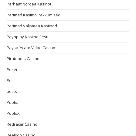
Parhaat Nordea Kasinot
Parimad Kasiino Pakkumised
Parimad Välismaa Kasiinod
Paynplay Kasiino Eesti
Paysafecard Vklad Casino
Piratepots Casino
Poker
Post
posts
Public
Publick
Redracer Casino
Reelson Casino