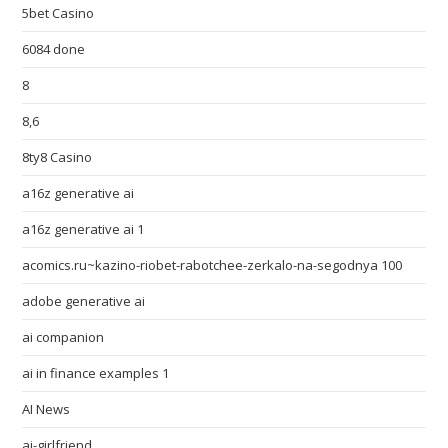
5bet Casino
6084 done
8
8,6
8ty8 Casino
a16z generative ai
a16z generative ai 1
acomics.ru~kazino-riobet-rabotchee-zerkalo-na-segodnya 100
adobe generative ai
ai companion
ai in finance examples 1
AI News
ai-girlfriend