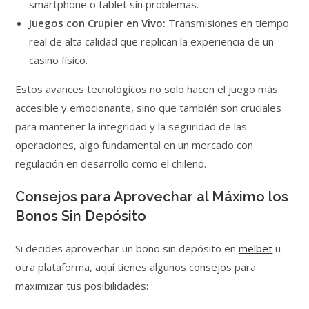
smartphone o tablet sin problemas.
Juegos con Crupier en Vivo:
Transmisiones en tiempo
real de alta calidad que replican la experiencia de un
casino físico.
Estos avances tecnológicos no solo hacen el juego más
accesible y emocionante, sino que también son cruciales
para mantener la integridad y la seguridad de las
operaciones, algo fundamental en un mercado con
regulación en desarrollo como el chileno.
Consejos para Aprovechar al Máximo los
Bonos Sin Depósito
Si decides aprovechar un bono sin depósito en
melbet
u
otra plataforma, aquí tienes algunos consejos para
maximizar tus posibilidades: