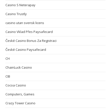
Casino S Neterapay
Casino Trustly
casino utan svensk licens
Casino Vklad Přes Paysafecard
České Casino Bonus Za Registraci
České Casino Paysafecard
CH
ChainLuck Casino
CIB
Cocoa Casino
Computers, Games
Crazy Tower Сasino