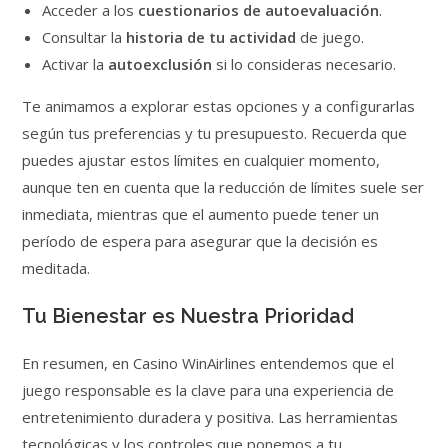
Acceder a los
cuestionarios de autoevaluación
.
Consultar la
historia de tu actividad
de juego.
Activar la
autoexclusión
si lo consideras necesario.
Te animamos a explorar estas opciones y a configurarlas
según tus preferencias y tu presupuesto. Recuerda que
puedes ajustar estos límites en cualquier momento,
aunque ten en cuenta que la reducción de límites suele ser
inmediata, mientras que el aumento puede tener un
período de espera para asegurar que la decisión es
meditada.
Tu Bienestar es Nuestra Prioridad
En resumen, en Casino WinAirlines entendemos que el
juego responsable es la clave para una experiencia de
entretenimiento duradera y positiva. Las herramientas
tecnológicas y los controles que ponemos a tu