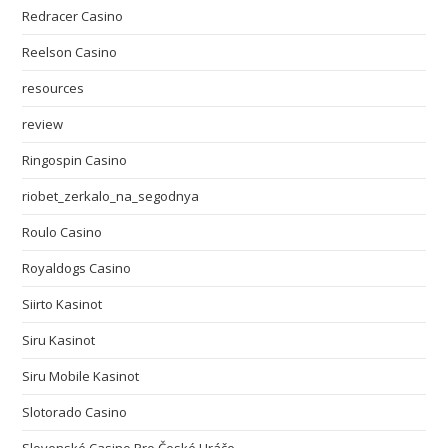
Redracer Casino
Reelson Casino
resources
review
Ringospin Casino
riobet_zerkalo_na_segodnya
Roulo Casino
Royaldogs Casino
Siirto Kasinot
Siru Kasinot
Siru Mobile Kasinot
Slotorado Casino