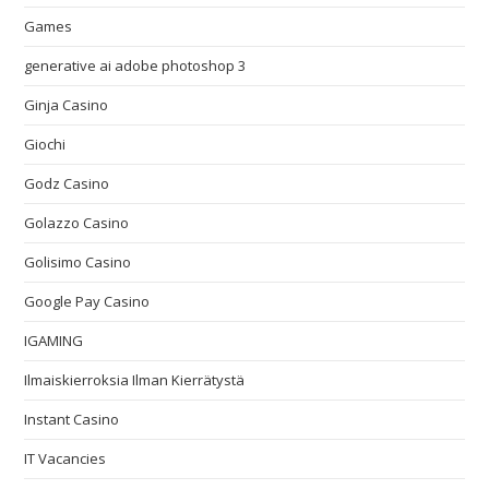
Games
generative ai adobe photoshop 3
Ginja Casino
Giochi
Godz Casino
Golazzo Casino
Golisimo Casino
Google Pay Casino
IGAMING
Ilmaiskierroksia Ilman Kierrätystä
Instant Casino
IT Vacancies