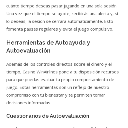
cuánto tiempo deseas pasar jugando en una sola sesión.
Una vez que el tiempo se agote, recibirás una alerta y, si
lo deseas, la sesión se cerrará automáticamente. Esto
fomenta pausas regulares y evita el juego compulsivo.
Herramientas de Autoayuda y
Autoevaluación
Además de los controles directos sobre el dinero y el
tiempo, Casino WinAirlines pone a tu disposición recursos
para que puedas evaluar tu propio comportamiento de
juego. Estas herramientas son un reflejo de nuestro
compromiso con tu bienestar y te permiten tomar
decisiones informadas.
Cuestionarios de Autoevaluación