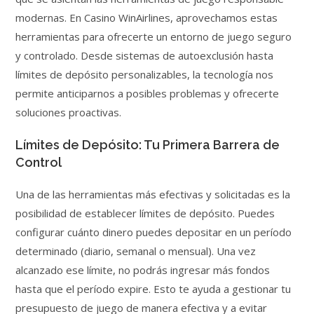
modernas. En Casino WinAirlines, aprovechamos estas
herramientas para ofrecerte un entorno de juego seguro
y controlado. Desde sistemas de autoexclusión hasta
límites de depósito personalizables, la tecnología nos
permite anticiparnos a posibles problemas y ofrecerte
soluciones proactivas.
Límites de Depósito: Tu Primera Barrera de
Control
Una de las herramientas más efectivas y solicitadas es la
posibilidad de establecer límites de depósito. Puedes
configurar cuánto dinero puedes depositar en un período
determinado (diario, semanal o mensual). Una vez
alcanzado ese límite, no podrás ingresar más fondos
hasta que el período expire. Esto te ayuda a gestionar tu
presupuesto de juego de manera efectiva y a evitar