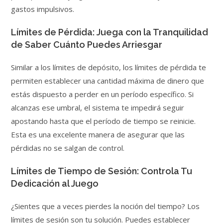
gastos impulsivos.
Límites de Pérdida: Juega con la Tranquilidad
de Saber Cuánto Puedes Arriesgar
Similar a los límites de depósito, los límites de pérdida te
permiten establecer una cantidad máxima de dinero que
estás dispuesto a perder en un período específico. Si
alcanzas ese umbral, el sistema te impedirá seguir
apostando hasta que el período de tiempo se reinicie.
Esta es una excelente manera de asegurar que las
pérdidas no se salgan de control.
Límites de Tiempo de Sesión: Controla Tu
Dedicación al Juego
¿Sientes que a veces pierdes la noción del tiempo? Los
límites de sesión son tu solución. Puedes establecer