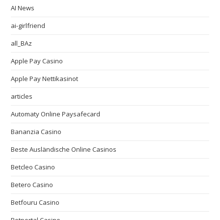
AI News
ai-girlfriend
all_BAz
Apple Pay Casino
Apple Pay Nettikasinot
articles
Automaty Online Paysafecard
Bananzia Casino
Beste Ausländische Online Casinos
Betcleo Casino
Betero Casino
Betfouru Casino