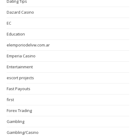
Dating Tips
Dazard Casino
EC
Education
elemporiodelvw.com.ar
Emperia Casino
Entertainment
escort projects
Fast Payouts
first
Forex Trading
Gambling
Gambling/Casino