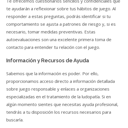
Te ofrecemos cuestionarios sencillos y confidenciales que
te ayudarán a reflexionar sobre tus hábitos de juego. Al
responder a estas preguntas, podrás identificar si tu
comportamiento se ajusta a patrones de riesgo y, si es
necesario, tomar medidas preventivas. Estas
autoevaluaciones son una excelente primera toma de
contacto para entender tu relación con el juego.
Información y Recursos de Ayuda
Sabemos que la información es poder. Por ello,
proporcionamos acceso directo a información detallada
sobre juego responsable y enlaces a organizaciones
especializadas en el tratamiento de la ludopatía. Si en
algún momento sientes que necesitas ayuda profesional,
tendrás a tu disposición los recursos necesarios para
buscarla.