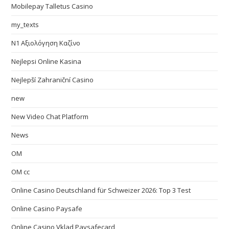
Mobilepay Talletus Casino
my_texts
N1 Αξιολόγηση Καζίνο
Nejlepsi Online Kasina
Nejlepší Zahraniční Casino
new
New Video Chat Platform
News
OM
OM cc
Online Casino Deutschland für Schweizer 2026: Top 3 Test
Online Casino Paysafe
Online Casino Vklad Paysafecard