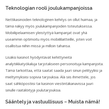
Teknologian rooli joulukampanjoissa
Nettikasinoiden teknologinen kehitys on ollut huimaa, ja
tämä näkyy myös joulukampanjoiden toteutuksessa.
Mobiilipelaamisen yleistyttyä kampanjat ovat yhä
useammin optimoitu myös mobiililaitteille, joten voit
osallistua niihin missä ja milloin tahansa.
Lisäksi kasinot hyödyntävät kehittyneitä
analytiikkatyökaluja tarjotakseen personoituja kampanjoita.
Tämä tarkoittaa, että saatat saada juuri sinun pelityyliisi ja
mieltymyksiisi sopivia tarjouksia. Älä siis ihmettele, jos
saat sähköpostiisi tai kasinon viestintäkanavissa juuri
sinulle räätälöityjä joulutarjouksia.
Sääntely ja vastuullisuus – Muista nämä!