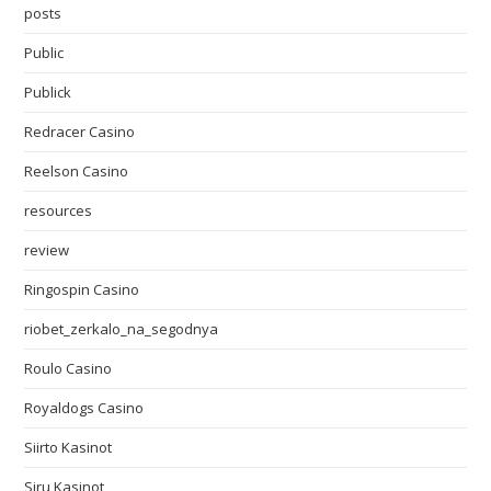
posts
Public
Publick
Redracer Casino
Reelson Casino
resources
review
Ringospin Casino
riobet_zerkalo_na_segodnya
Roulo Casino
Royaldogs Casino
Siirto Kasinot
Siru Kasinot