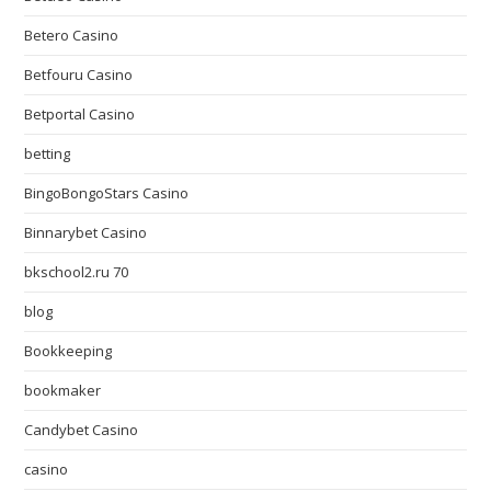
Betero Casino
Betfouru Casino
Betportal Casino
betting
BingoBongoStars Casino
Binnarybet Casino
bkschool2.ru 70
blog
Bookkeeping
bookmaker
Candybet Casino
casino