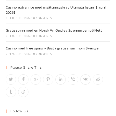
Casino extra inte med insättningskrav Ultimata listan【 april
2026】
9TH AUGUST 2026
/
0 COMMENTS
Gratisspinn med en Norsk Vri Opplev Spenningen på Nett
9TH AUGUST 2026
/
0 COMMENTS
Casino med free spins » Bästa gratissnurr inom Sverige
9TH AUGUST 2026
/
0 COMMENTS
Please Share This
Follow Us