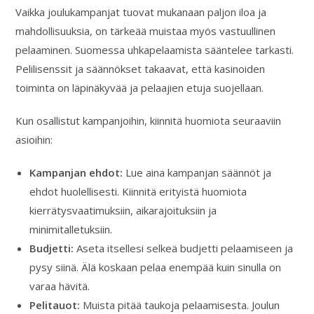
Vaikka joulukampanjat tuovat mukanaan paljon iloa ja
mahdollisuuksia, on tärkeää muistaa myös vastuullinen
pelaaminen. Suomessa uhkapelaamista sääntelee tarkasti.
Pelilisenssit ja säännökset takaavat, että kasinoiden
toiminta on läpinäkyvää ja pelaajien etuja suojellaan.
Kun osallistut kampanjoihin, kiinnitä huomiota seuraaviin
asioihin:
Kampanjan ehdot:
Lue aina kampanjan säännöt ja
ehdot huolellisesti. Kiinnitä erityistä huomiota
kierrätysvaatimuksiin, aikarajoituksiin ja
minimitalletuksiin.
Budjetti:
Aseta itsellesi selkeä budjetti pelaamiseen ja
pysy siinä. Älä koskaan pelaa enempää kuin sinulla on
varaa hävitä.
Pelitauot:
Muista pitää taukoja pelaamisesta. Joulun