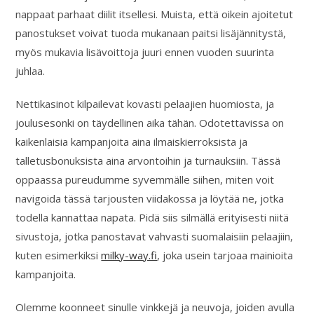
nappaat parhaat diilit itsellesi. Muista, että oikein ajoitetut
panostukset voivat tuoda mukanaan paitsi lisäjännitystä,
myös mukavia lisävoittoja juuri ennen vuoden suurinta
juhlaa.
Nettikasinot kilpailevat kovasti pelaajien huomiosta, ja
joulusesonki on täydellinen aika tähän. Odotettavissa on
kaikenlaisia kampanjoita aina ilmaiskierroksista ja
talletusbonuksista aina arvontoihin ja turnauksiin. Tässä
oppaassa pureudumme syvemmälle siihen, miten voit
navigoida tässä tarjousten viidakossa ja löytää ne, jotka
todella kannattaa napata. Pidä siis silmällä erityisesti niitä
sivustoja, jotka panostavat vahvasti suomalaisiin pelaajiin,
kuten esimerkiksi
milky-way.fi
, joka usein tarjoaa mainioita
kampanjoita.
Olemme koonneet sinulle vinkkejä ja neuvoja, joiden avulla