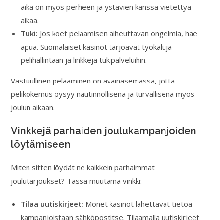
aika on myös perheen ja ystävien kanssa vietettyä
aikaa.
Tuki:
Jos koet pelaamisen aiheuttavan ongelmia, hae
apua. Suomalaiset kasinot tarjoavat työkaluja
pelihallintaan ja linkkejä tukipalveluihin.
Vastuullinen pelaaminen on avainasemassa, jotta
pelikokemus pysyy nautinnollisena ja turvallisena myös
joulun aikaan.
Vinkkejä parhaiden joulukampanjoiden
löytämiseen
Miten sitten löydät ne kaikkein parhaimmat
joulutarjoukset? Tässä muutama vinkki:
Tilaa uutiskirjeet:
Monet kasinot lähettävät tietoa
kampanjoistaan sähköpostitse. Tilaamalla uutiskirjeet