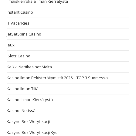
Ilmaiskierroksia Ilman Kierrätystä
Instant Casino
IT Vacancies
JetSetSpins Casino
Jeux
JSlotz Casino
Kaikki Nettikasinot Malta
Kasino Ilman Rekisteröitymistä 2026 – TOP 3 Suomessa
Kasino Ilman Tiliä
Kasinot Ilman Kierrätystä
Kasinot Netissä
Kasyno Bez Weryfikacji
Kasyno Bez Weryfikacji Kyc