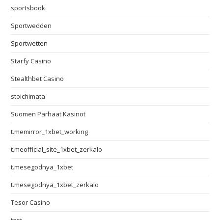
sportsbook
Sportwedden
Sportwetten
Starfy Casino
Stealthbet Casino
stoichimata
Suomen Parhaat Kasinot
t.memirror_1xbet_working
t.meofficial_site_1xbet_zerkalo
t.mesegodnya_1xbet
t.mesegodnya_1xbet_zerkalo
Tesor Casino