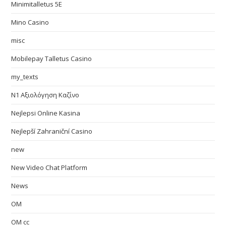
Minimitalletus 5E
Mino Casino
misc
Mobilepay Talletus Casino
my_texts
N1 Αξιολόγηση Καζίνο
Nejlepsi Online Kasina
Nejlepší Zahraniční Casino
new
New Video Chat Platform
News
OM
OM cc