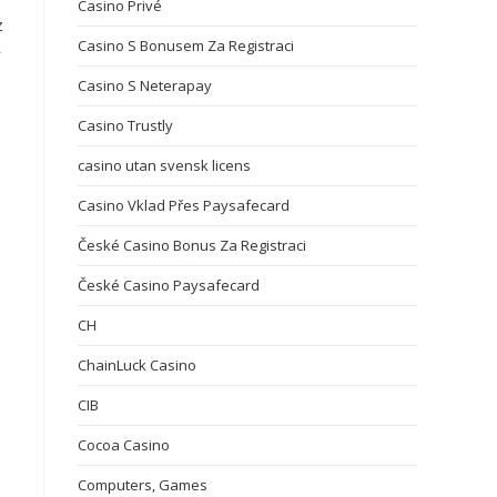
Casino Privé
z
Casino S Bonusem Za Registraci
r
Casino S Neterapay
Casino Trustly
casino utan svensk licens
Casino Vklad Přes Paysafecard
České Casino Bonus Za Registraci
České Casino Paysafecard
CH
ChainLuck Casino
CIB
Cocoa Casino
Computers, Games