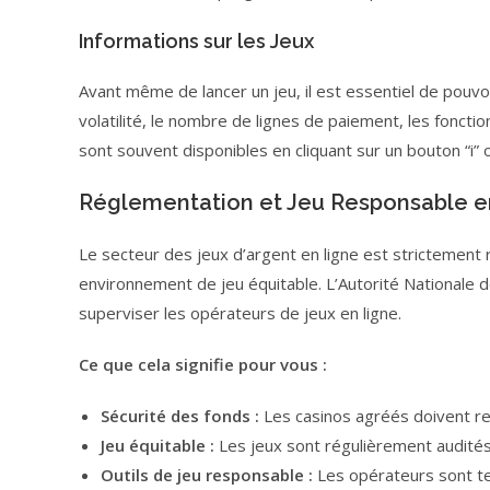
Informations sur les Jeux
Avant même de lancer un jeu, il est essentiel de pouvoir
volatilité, le nombre de lignes de paiement, les fonctio
sont souvent disponibles en cliquant sur un bouton “i” ou
Réglementation et Jeu Responsable e
Le secteur des jeux d’argent en ligne est strictement
environnement de jeu équitable. L’Autorité Nationale de
superviser les opérateurs de jeux en ligne.
Ce que cela signifie pour vous :
Sécurité des fonds :
Les casinos agréés doivent re
Jeu équitable :
Les jeux sont régulièrement audités 
Outils de jeu responsable :
Les opérateurs sont ten