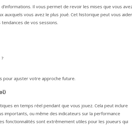
 d’informations. Il vous permet de revoir les mises que vous ave
ux auxquels vous avez le plus joué. Cet historique peut vous aide
es tendances de vos sessions.
 ?
s pour ajuster votre approche future.
el)
stiques en temps réel pendant que vous jouez. Cela peut inclure
plus importants, ou même des indicateurs sur la performance
es fonctionnalités sont extrêmement utiles pour les joueurs qui