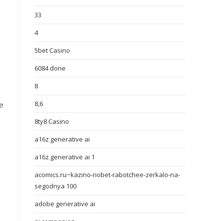
33
4
5bet Casino
6084 done
8
8,6
e
8ty8 Casino
a16z generative ai
a16z generative ai 1
acomics.ru~kazino-riobet-rabotchee-zerkalo-na-
segodnya 100
adobe generative ai