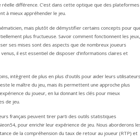
 réelle différence. C’est dans cette optique que des plateformes
ent à mieux appréhender le jeu.
ématicien, mais plutôt de démystifier certains concepts pour qu
entiellement plus fructueuse. Savoir comment fonctionnent les jeux
iser ses mises sont des aspects que de nombreux joueurs
nus, il est essentiel de disposer d’informations claires et
s, intègrent de plus en plus d’outils pour aider leurs utilisateurs
reste le maître du jeu, mais ils permettent une approche plus
l’expérience du joueur, en lui donnant les clés pour mieux
s de jeu.
urs français peuvent tirer parti des outils statistiques
on54, pour enrichir leur expérience de jeu. Nous aborderons le
ortance de la compréhension du taux de retour au joueur (RTP) et