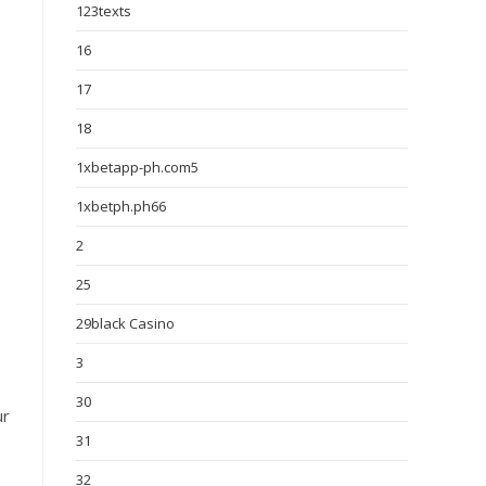
123texts
16
17
18
1xbetapp-ph.com5
1xbetph.ph66
2
25
29black Casino
3
30
ur
31
32