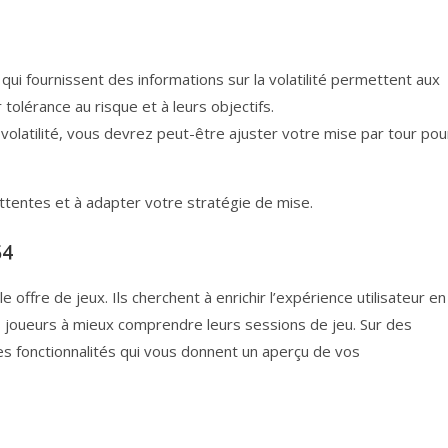
ui fournissent des informations sur la volatilité permettent aux
tolérance au risque et à leurs objectifs.
 volatilité, vous devrez peut-être ajuster votre mise par tour pou
ttentes et à adapter votre stratégie de mise.
54
offre de jeux. Ils cherchent à enrichir l’expérience utilisateur en
es joueurs à mieux comprendre leurs sessions de jeu. Sur des
 fonctionnalités qui vous donnent un aperçu de vos