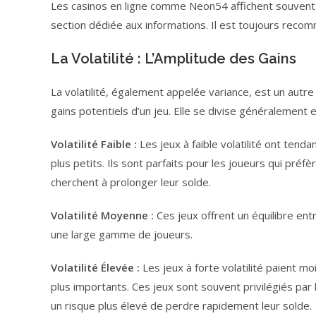
Les casinos en ligne comme Neon54 affichent souvent le
section dédiée aux informations. Il est toujours reco
La Volatilité : L’Amplitude des Gains
La volatilité, également appelée variance, est un autre 
gains potentiels d’un jeu. Elle se divise généralement 
Volatilité Faible :
Les jeux à faible volatilité ont ten
plus petits. Ils sont parfaits pour les joueurs qui préf
cherchent à prolonger leur solde.
Volatilité Moyenne :
Ces jeux offrent un équilibre entr
une large gamme de joueurs.
Volatilité Élevée :
Les jeux à forte volatilité paient 
plus importants. Ces jeux sont souvent privilégiés par
un risque plus élevé de perdre rapidement leur solde.