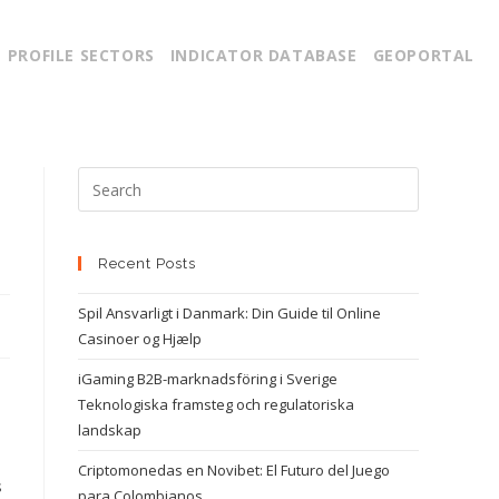
PROFILE SECTORS
INDICATOR DATABASE
GEOPORTAL
Recent Posts
Spil Ansvarligt i Danmark: Din Guide til Online
Casinoer og Hjælp
iGaming B2B-marknadsföring i Sverige
Teknologiska framsteg och regulatoriska
landskap
Criptomonedas en Novibet: El Futuro del Juego
s
para Colombianos