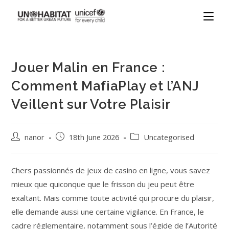
Jouer Malin en France :
Comment MafiaPlay et l’ANJ
Veillent sur Votre Plaisir
nanor
18th June 2026
Uncategorised
Chers passionnés de jeux de casino en ligne, vous savez
mieux que quiconque que le frisson du jeu peut être
exaltant. Mais comme toute activité qui procure du plaisir,
elle demande aussi une certaine vigilance. En France, le
cadre réglementaire, notamment sous l’égide de l’Autorité