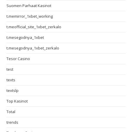
Suomen Parhaat Kasinot
t.memirror_1xbet_working
t.meofficial_site_1xbet_zerkalo
t.mesegodnya_1xbet
t.mesegodnya_1xbet_zerkalo
Tesor Casino
test
texts
textslp
Top Kasinot
Total
trends