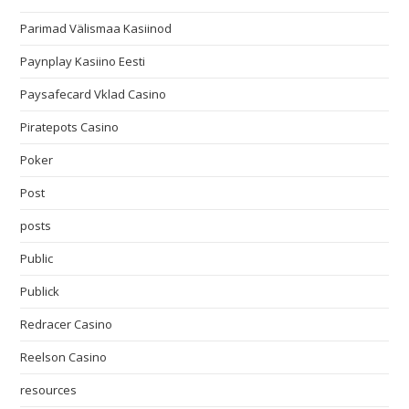
Parimad Välismaa Kasiinod
Paynplay Kasiino Eesti
Paysafecard Vklad Casino
Piratepots Casino
Poker
Post
posts
Public
Publick
Redracer Casino
Reelson Casino
resources