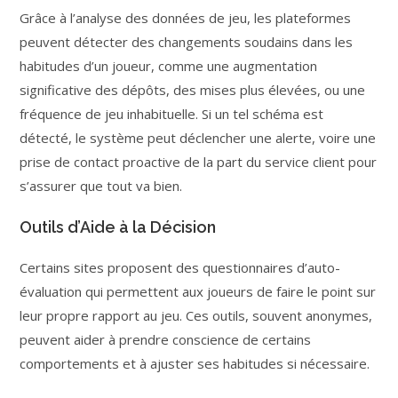
Grâce à l’analyse des données de jeu, les plateformes
peuvent détecter des changements soudains dans les
habitudes d’un joueur, comme une augmentation
significative des dépôts, des mises plus élevées, ou une
fréquence de jeu inhabituelle. Si un tel schéma est
détecté, le système peut déclencher une alerte, voire une
prise de contact proactive de la part du service client pour
s’assurer que tout va bien.
Outils d’Aide à la Décision
Certains sites proposent des questionnaires d’auto-
évaluation qui permettent aux joueurs de faire le point sur
leur propre rapport au jeu. Ces outils, souvent anonymes,
peuvent aider à prendre conscience de certains
comportements et à ajuster ses habitudes si nécessaire.