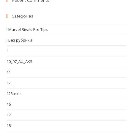
Recent Comments
Categories
! Marvel Rivals Pro Tips
! Без рубрики
1
10_07_AU_AKS
11
12
123texts
16
17
18