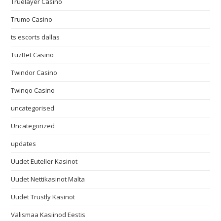
Truelayer Casino
Trumo Casino
ts escorts dallas
TuzBet Casino
Twindor Casino
Twinqo Casino
uncategorised
Uncategorized
updates
Uudet Euteller Kasinot
Uudet Nettikasinot Malta
Uudet Trustly Kasinot
Välismaa Kasiinod Eestis