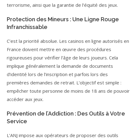
terrorisme, ainsi que la garantie de l’équité des jeux.
Protection des Mineurs : Une Ligne Rouge
Infranchissable
C’est la priorité absolue. Les casinos en ligne autorisés en
France doivent mettre en œuvre des procédures
rigoureuses pour vérifier l’âge de leurs joueurs. Cela
implique généralement la demande de documents
d’identité lors de l’inscription et parfois lors des
premières demandes de retrait. L’objectif est simple :
empêcher toute personne de moins de 18 ans de pouvoir
accéder aux jeux.
Prévention de l’Addiction : Des Outils à Votre
Service
L’ANJ impose aux opérateurs de proposer des outils