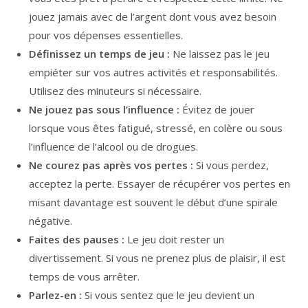
jouez jamais avec de l’argent dont vous avez besoin
pour vos dépenses essentielles.
Définissez un temps de jeu :
Ne laissez pas le jeu
empiéter sur vos autres activités et responsabilités.
Utilisez des minuteurs si nécessaire.
Ne jouez pas sous l’influence :
Évitez de jouer
lorsque vous êtes fatigué, stressé, en colère ou sous
l’influence de l’alcool ou de drogues.
Ne courez pas après vos pertes :
Si vous perdez,
acceptez la perte. Essayer de récupérer vos pertes en
misant davantage est souvent le début d’une spirale
négative.
Faites des pauses :
Le jeu doit rester un
divertissement. Si vous ne prenez plus de plaisir, il est
temps de vous arrêter.
Parlez-en :
Si vous sentez que le jeu devient un