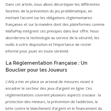
Dans cet article, nous allons décortiquer les différentes
facettes de la prévention du jeu problématique, en
mettant l’accent sur les obligations réglementaires
françaises et sur la manière dont des plateformes comme
MafiaPlay intègrent ces principes dans leur offre. Nous
aborderons la technologie au service de la sécurité, les
outils à votre disposition et l’importance de rester
informé pour jouer en toute sérénité.
La Réglementation Française : Un
Bouclier pour les Joueurs
L’ANJ a mis en place un arsenal de mesures visant à
encadrer le secteur des jeux d’argent en ligne. Ces
réglementations couvrent plusieurs aspects cruciaux : la
protection des mineurs, la prévention de l’addiction, la
lutte contre le blanchiment d’argent et le financement du