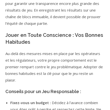
pour garantir une transparence encore plus grande des
résultats de jeu. En enregistrant les résultats sur une
chaîne de blocs immuable, il devient possible de prouver
l’équité de chaque partie.
Jouer en Toute Conscience : Vos Bonnes
Habitudes
Au-delà des mesures mises en place par les opérateurs
et les régulateurs, votre propre comportement est le
premier rempart contre le jeu problématique. Adopter de
bonnes habitudes est la clé pour que le jeu reste un
plaisir.
Conseils pour un Jeu Responsable :
Fixez-vous un budget :
Décidez à l’avance combien
vous êtes prêt à perdre et respectez cette limite. Ne