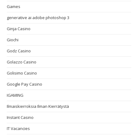
Games
generative ai adobe photoshop 3
Ginja Casino
Giochi
Godz Casino
Golazzo Casino
Golisimo Casino
Google Pay Casino
IGAMING
Ilmaiskierroksia Ilman Kierrätystä
Instant Casino
IT Vacancies