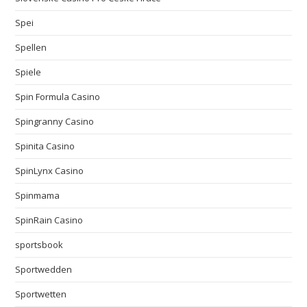
Spei
Spellen
Spiele
Spin Formula Casino
Spingranny Casino
Spinita Casino
SpinLynx Casino
Spinmama
SpinRain Casino
sportsbook
Sportwedden
Sportwetten