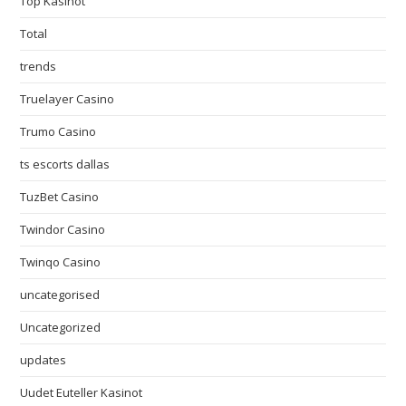
Top Kasinot
Total
trends
Truelayer Casino
Trumo Casino
ts escorts dallas
TuzBet Casino
Twindor Casino
Twinqo Casino
uncategorised
Uncategorized
updates
Uudet Euteller Kasinot