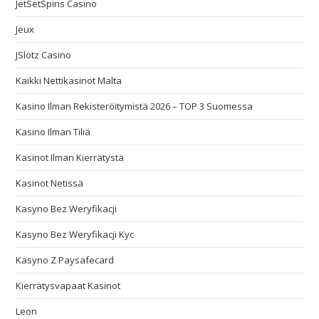
JetSetSpins Casino
Jeux
JSlotz Casino
Kaikki Nettikasinot Malta
Kasino Ilman Rekisteröitymistä 2026 – TOP 3 Suomessa
Kasino Ilman Tiliä
Kasinot Ilman Kierrätystä
Kasinot Netissä
Kasyno Bez Weryfikacji
Kasyno Bez Weryfikacji Kyc
Kasyno Z Paysafecard
Kierrätysvapaat Kasinot
Leon