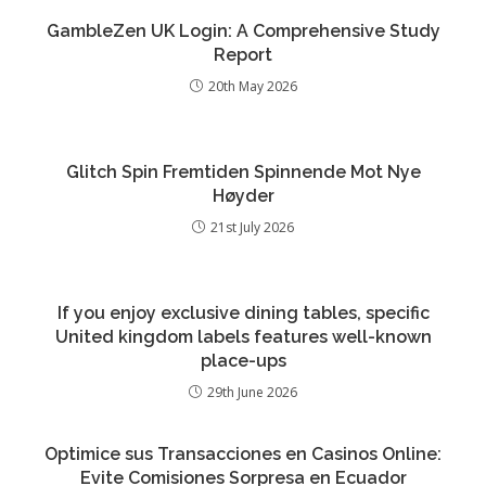
GambleZen UK Login: A Comprehensive Study
Report
20th May 2026
Glitch Spin Fremtiden Spinnende Mot Nye
Høyder
21st July 2026
If you enjoy exclusive dining tables, specific
United kingdom labels features well-known
place-ups
29th June 2026
Optimice sus Transacciones en Casinos Online:
Evite Comisiones Sorpresa en Ecuador