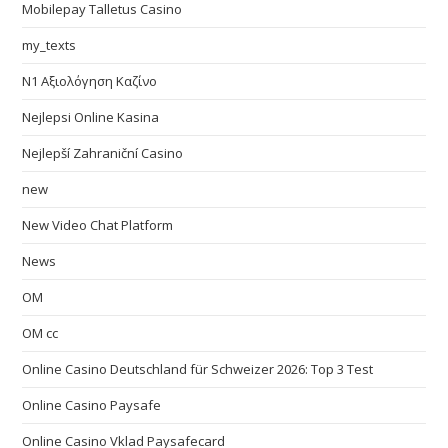
Mobilepay Talletus Casino
my_texts
N1 Αξιολόγηση Καζίνο
Nejlepsi Online Kasina
Nejlepší Zahraniční Casino
new
New Video Chat Platform
News
OM
OM cc
Online Casino Deutschland für Schweizer 2026: Top 3 Test
Online Casino Paysafe
Online Casino Vklad Paysafecard