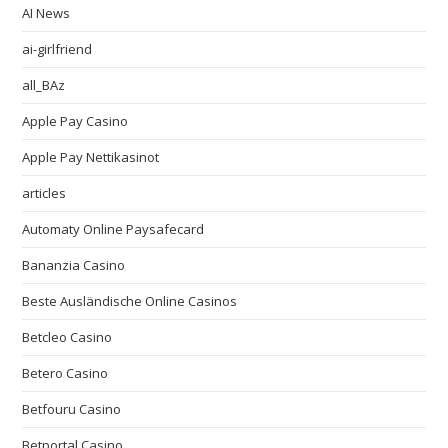
AI News
ai-girlfriend
all_BAz
Apple Pay Casino
Apple Pay Nettikasinot
articles
Automaty Online Paysafecard
Bananzia Casino
Beste Ausländische Online Casinos
Betcleo Casino
Betero Casino
Betfouru Casino
Betportal Casino