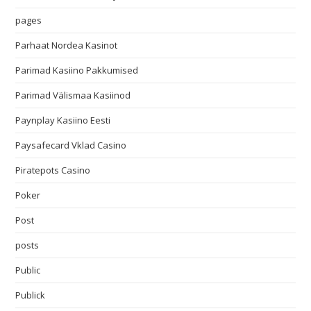
pages
Parhaat Nordea Kasinot
Parimad Kasiino Pakkumised
Parimad Välismaa Kasiinod
Paynplay Kasiino Eesti
Paysafecard Vklad Casino
Piratepots Casino
Poker
Post
posts
Public
Publick