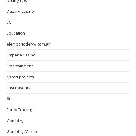
Dating Tips
Dazard Casino
EC
Education
elemporiodelvw.com.ar
Emperia Casino
Entertainment
escort projects
Fast Payouts
first
Forex Trading
Gambling
Gambling/Casino