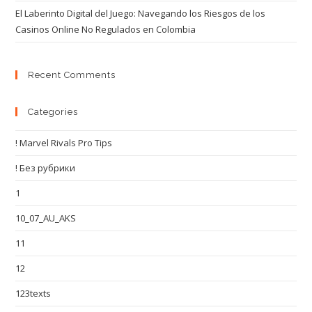
El Laberinto Digital del Juego: Navegando los Riesgos de los
Casinos Online No Regulados en Colombia
Recent Comments
Categories
! Marvel Rivals Pro Tips
! Без рубрики
1
10_07_AU_AKS
11
12
123texts