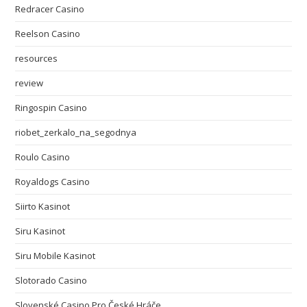
Redracer Casino
Reelson Casino
resources
review
Ringospin Casino
riobet_zerkalo_na_segodnya
Roulo Casino
Royaldogs Casino
Siirto Kasinot
Siru Kasinot
Siru Mobile Kasinot
Slotorado Casino
Slovenské Casino Pro České Hráče