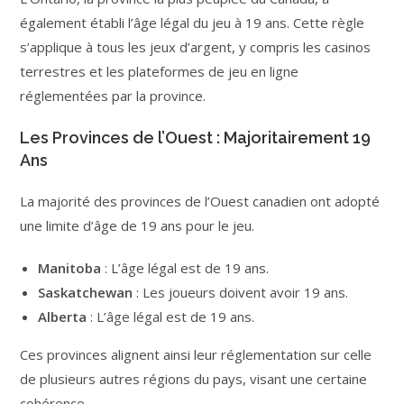
également établi l’âge légal du jeu à 19 ans. Cette règle
s’applique à tous les jeux d’argent, y compris les casinos
terrestres et les plateformes de jeu en ligne
réglementées par la province.
Les Provinces de l’Ouest : Majoritairement 19
Ans
La majorité des provinces de l’Ouest canadien ont adopté
une limite d’âge de 19 ans pour le jeu.
Manitoba
: L’âge légal est de 19 ans.
Saskatchewan
: Les joueurs doivent avoir 19 ans.
Alberta
: L’âge légal est de 19 ans.
Ces provinces alignent ainsi leur réglementation sur celle
de plusieurs autres régions du pays, visant une certaine
cohérence.