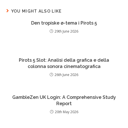
YOU MIGHT ALSO LIKE
Den tropiske ø-tema i Pirots 5
29th June 2026
Pirots 5 Slot: Analisi della grafica e della
colonna sonora cinematografica
26th June 2026
GambleZen UK Login: A Comprehensive Study
Report
20th May 2026