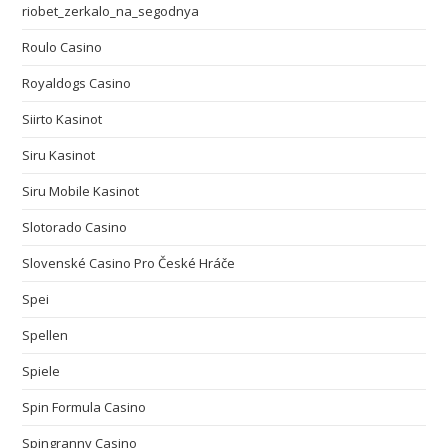
riobet_zerkalo_na_segodnya
Roulo Casino
Royaldogs Casino
Siirto Kasinot
Siru Kasinot
Siru Mobile Kasinot
Slotorado Casino
Slovenské Casino Pro České Hráče
Spei
Spellen
Spiele
Spin Formula Casino
Spingranny Casino