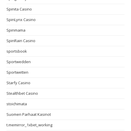
Spinita Casino
SpinLynx Casino
Spinmama
SpinRain Casino
sportsbook
Sportwedden
Sportwetten
Starfy Casino
Stealthbet Casino
stoichimata
Suomen Parhaat Kasinot
t.memirror_1xbet_working