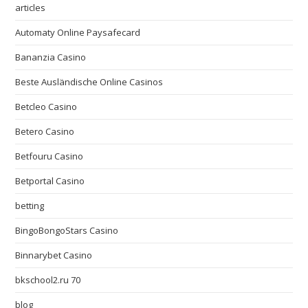
articles
Automaty Online Paysafecard
Bananzia Casino
Beste Ausländische Online Casinos
Betcleo Casino
Betero Casino
Betfouru Casino
Betportal Casino
betting
BingoBongoStars Casino
Binnarybet Casino
bkschool2.ru 70
blog