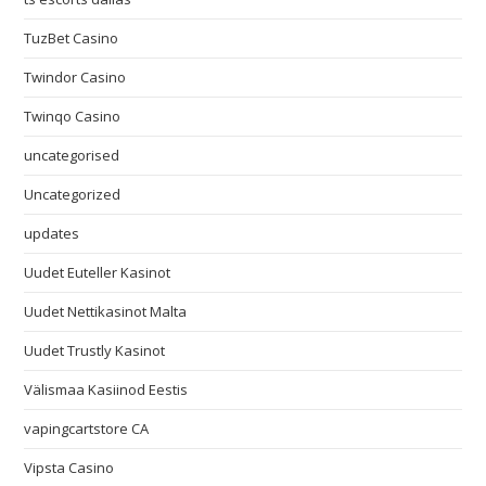
TuzBet Casino
Twindor Casino
Twinqo Casino
uncategorised
Uncategorized
updates
Uudet Euteller Kasinot
Uudet Nettikasinot Malta
Uudet Trustly Kasinot
Välismaa Kasiinod Eestis
vapingcartstore CA
Vipsta Casino