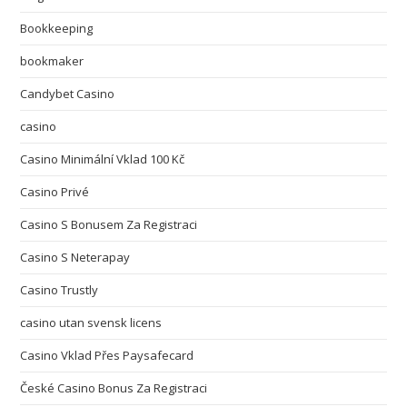
Bookkeeping
bookmaker
Candybet Casino
casino
Casino Minimální Vklad 100 Kč
Casino Privé
Casino S Bonusem Za Registraci
Casino S Neterapay
Casino Trustly
casino utan svensk licens
Casino Vklad Přes Paysafecard
České Casino Bonus Za Registraci