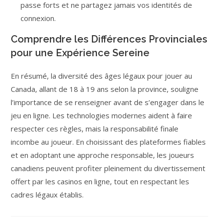
passe forts et ne partagez jamais vos identités de
connexion.
Comprendre les Différences Provinciales
pour une Expérience Sereine
En résumé, la diversité des âges légaux pour jouer au
Canada, allant de 18 à 19 ans selon la province, souligne
l’importance de se renseigner avant de s’engager dans le
jeu en ligne. Les technologies modernes aident à faire
respecter ces règles, mais la responsabilité finale
incombe au joueur. En choisissant des plateformes fiables
et en adoptant une approche responsable, les joueurs
canadiens peuvent profiter pleinement du divertissement
offert par les casinos en ligne, tout en respectant les
cadres légaux établis.