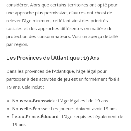
considérer. Alors que certains territoires ont opté pour
une approche plus permissive, d’autres ont choisi de
relever l’âge minimum, reflétant ainsi des priorités
sociales et des approches différentes en matière de
protection des consommateurs. Voici un aperçu détaillé
par région.
Les Provinces de l’Atlantique : 19 Ans
Dans les provinces de l’Atlantique, l’âge légal pour
participer à des activités de jeu est uniformément fixé à
19 ans. Cela inclut :
Nouveau-Brunswick
: L’âge légal est de 19 ans.
Nouvelle-Écosse
: Les joueurs doivent avoir 19 ans.
Île-du-Prince-Édouard
: L’âge requis est également de
19 ans.