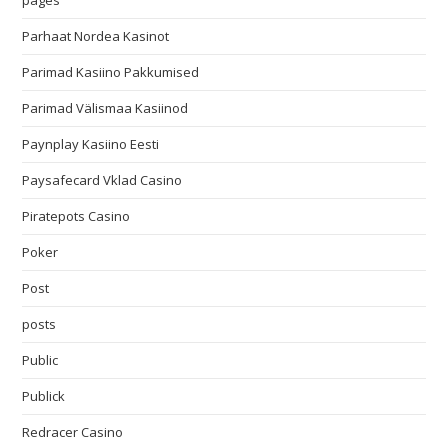
pages
Parhaat Nordea Kasinot
Parimad Kasiino Pakkumised
Parimad Välismaa Kasiinod
Paynplay Kasiino Eesti
Paysafecard Vklad Casino
Piratepots Casino
Poker
Post
posts
Public
Publick
Redracer Casino