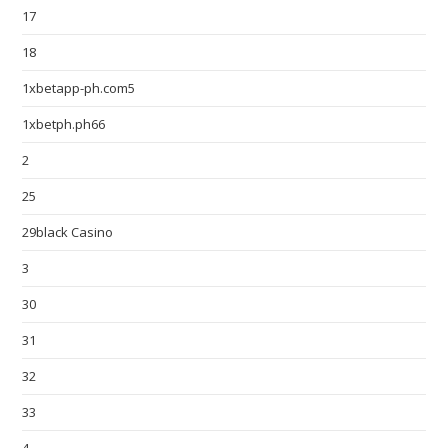
17
18
1xbetapp-ph.com5
1xbetph.ph66
2
25
29black Casino
3
30
31
32
33