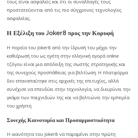
τους είναι ασφαλείς και ότι οι συναλλαγές τους
προστατεύονται από τις πιο σύγχρονες τεχνολογίες
ασφαλείας.
Η Εξέλιξη του Joker8 προς την Κορυφή
Η πορεία του Joker8 από την ίδρυσή του μέχρι την
καθιέρωσή του ως ηγέτη στην ελληνική αγορά online
τζόγου είναι μια απόδειξη της σωστής στρατηγικής και
της συνεχούς προσπάθειας για βελτίωση. Η πλατφόρμα
δεν επαναπαύτηκε στις αρχικές της επιτυχίες, αλλά
συνέχισε να επενδύει στην τεχνολογία, να διευρύνει την
γκάμα των παιχνιδιών της και να βελτιώνει την εμπειρία
του χρήστη.
Συνεχής Καινοτομία και Προσαρμοστικότητα
Η ικανότητα του Joker8 να παραμένει στην πρώτη