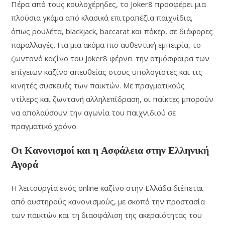
Πέρα από τους κουλοχέρηδες, το Joker8 προσφέρει μια
πλούσια γκάμα από κλασικά επιτραπέζια παιχνίδια,
όπως ρουλέτα, blackjack, baccarat και πόκερ, σε διάφορες
παραλλαγές. Για μια ακόμα πιο αυθεντική εμπειρία, το
ζωντανό καζίνο του Joker8 φέρνει την ατμόσφαιρα των
επίγειων καζίνο απευθείας στους υπολογιστές και τις
κινητές συσκευές των παικτών. Με πραγματικούς
ντίλερς και ζωντανή αλληλεπίδραση, οι παίκτες μπορούν
να απολαύσουν την αγωνία του παιχνιδιού σε
πραγματικό χρόνο.
Οι Κανονισμοί και η Ασφάλεια στην Ελληνική
Αγορά
Η λειτουργία ενός online καζίνο στην Ελλάδα διέπεται
από αυστηρούς κανονισμούς, με σκοπό την προστασία
των παικτών και τη διασφάλιση της ακεραιότητας του