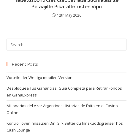
Talletusbonukset Cleobetralla Suomalaisille
Pelaajille Pikatalletusten Vipu
12th May 2026
Recent Posts
Vorteile der Wettigo mobilen Version
Desbloquea Tus Ganancias: Guía Completa para Retirar Fondos
en GanaExpress
Millonarios del Azar Argentinos Historias de Éxito en el Casino
Online
Kontroll over innsatsen Din: Slik Setter du Innskuddsgrenser hos
Cash Lounge