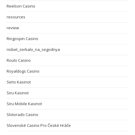
Reelson Casino
resources
review
Ringospin Casino
riobet_zerkalo_na_segodnya
Roulo Casino
Royaldogs Casino
Siirto Kasinot
Siru Kasinot
Siru Mobile Kasinot
Slotorado Casino
Slovenské Casino Pro České Hráče