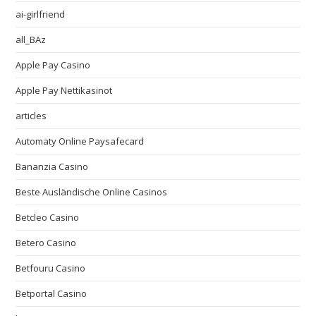
ai-girlfriend
all_BAz
Apple Pay Casino
Apple Pay Nettikasinot
articles
Automaty Online Paysafecard
Bananzia Casino
Beste Ausländische Online Casinos
Betcleo Casino
Betero Casino
Betfouru Casino
Betportal Casino