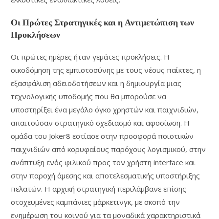
Οι Πρώτες Στρατηγικές και η Αντιμετώπιση των
Προκλήσεων
Οι πρώτες ημέρες ήταν γεμάτες προκλήσεις. Η
οικοδόμηση της εμπιστοσύνης με τους νέους παίκτες, η
εξασφάλιση αδειοδοτήσεων και η δημιουργία μιας
τεχνολογικής υποδομής που θα μπορούσε να
υποστηρίξει ένα μεγάλο όγκο χρηστών και παιχνιδιών,
απαιτούσαν στρατηγικό σχεδιασμό και αφοσίωση. Η
ομάδα του Joker8 εστίασε στην προσφορά ποιοτικών
παιχνιδιών από κορυφαίους παρόχους λογισμικού, στην
ανάπτυξη ενός φιλικού προς τον χρήστη interface και
στην παροχή άμεσης και αποτελεσματικής υποστήριξης
πελατών. Η αρχική στρατηγική περιλάμβανε επίσης
στοχευμένες καμπάνιες μάρκετινγκ, με σκοπό την
ενημέρωση του κοινού για τα μοναδικά χαρακτηριστικά