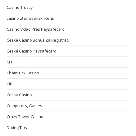
Casino Trustly
casino utan svensk licens
Casino Vklad Přes Paysafecard
České Casino Bonus Za Registraci
České Casino Paysafecard
CH
ChainLuck Casino
CIB
Cocoa Casino
Computers, Games
Crazy Tower Сasino
Dating Tips