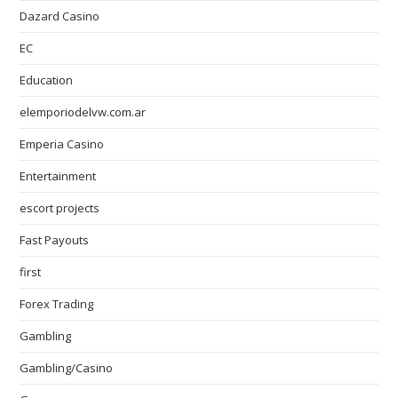
Dazard Casino
EC
Education
elemporiodelvw.com.ar
Emperia Casino
Entertainment
escort projects
Fast Payouts
first
Forex Trading
Gambling
Gambling/Casino