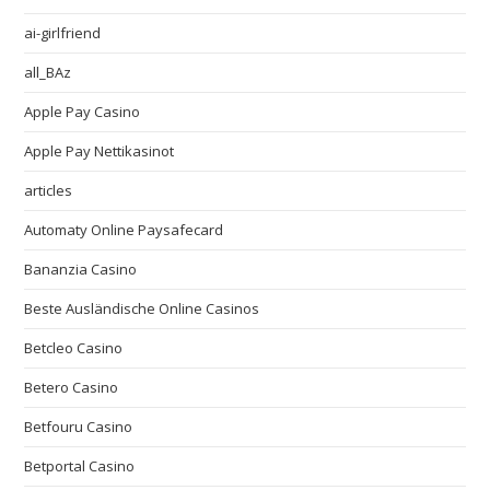
ai-girlfriend
all_BAz
Apple Pay Casino
Apple Pay Nettikasinot
articles
Automaty Online Paysafecard
Bananzia Casino
Beste Ausländische Online Casinos
Betcleo Casino
Betero Casino
Betfouru Casino
Betportal Casino