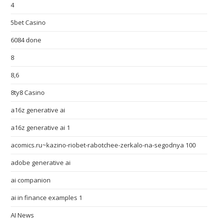
4
5bet Casino
6084 done
8
8,6
8ty8 Casino
a16z generative ai
a16z generative ai 1
acomics.ru~kazino-riobet-rabotchee-zerkalo-na-segodnya 100
adobe generative ai
ai companion
ai in finance examples 1
AI News