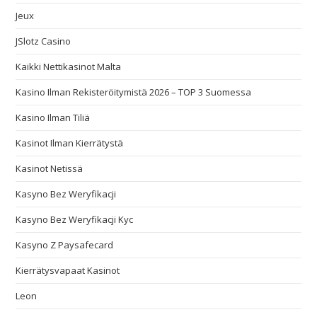
Jeux
JSlotz Casino
Kaikki Nettikasinot Malta
Kasino Ilman Rekisteröitymistä 2026 – TOP 3 Suomessa
Kasino Ilman Tiliä
Kasinot Ilman Kierrätystä
Kasinot Netissä
Kasyno Bez Weryfikacji
Kasyno Bez Weryfikacji Kyc
Kasyno Z Paysafecard
Kierrätysvapaat Kasinot
Leon