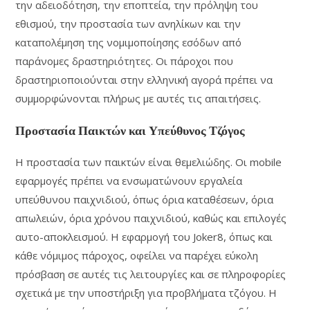
την αδειοδότηση, την εποπτεία, την πρόληψη του
εθισμού, την προστασία των ανηλίκων και την
καταπολέμηση της νομιμοποίησης εσόδων από
παράνομες δραστηριότητες. Οι πάροχοι που
δραστηριοποιούνται στην ελληνική αγορά πρέπει να
συμμορφώνονται πλήρως με αυτές τις απαιτήσεις.
Προστασία Παικτών και Υπεύθυνος Τζόγος
Η προστασία των παικτών είναι θεμελιώδης. Οι mobile
εφαρμογές πρέπει να ενσωματώνουν εργαλεία
υπεύθυνου παιχνιδιού, όπως όρια καταθέσεων, όρια
απωλειών, όρια χρόνου παιχνιδιού, καθώς και επιλογές
αυτο-αποκλεισμού. Η εφαρμογή του Joker8, όπως και
κάθε νόμιμος πάροχος, οφείλει να παρέχει εύκολη
πρόσβαση σε αυτές τις λειτουργίες και σε πληροφορίες
σχετικά με την υποστήριξη για προβλήματα τζόγου. Η