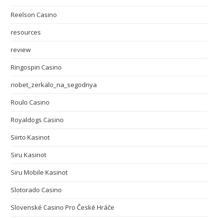
Reelson Casino
resources
review
Ringospin Casino
riobet_zerkalo_na_segodnya
Roulo Casino
Royaldogs Casino
Siirto Kasinot
Siru Kasinot
Siru Mobile Kasinot
Slotorado Casino
Slovenské Casino Pro České Hráče