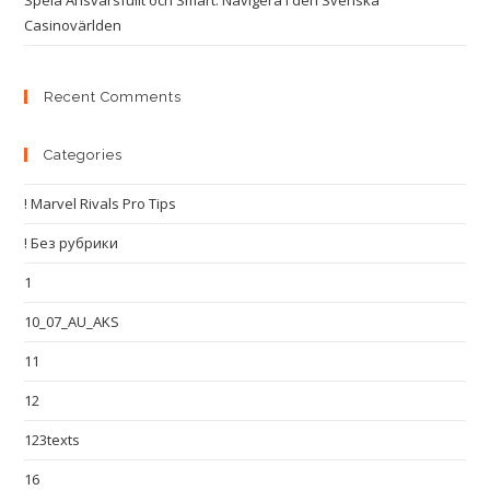
Spela Ansvarsfullt och Smart: Navigera i den Svenska
Casinovärlden
Recent Comments
Categories
! Marvel Rivals Pro Tips
! Без рубрики
1
10_07_AU_AKS
11
12
123texts
16