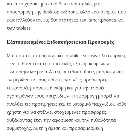
Αυτά τα χαρακτηριστικά δεν είναι απλώς μια
προσαρμογή της desktop έκδοσης, αλλά καινοτομίες που
εκμεταλλεύονται τις δυνατότητες των smartphones και
των tablets.
Εξατομικευμένες Ειδοποιήσεις και Προσφορές
Μία από τις πιο σημαντικές mobile-exclusive λειτουργίες
είναι η δυνατότητα αποστολής εξατομικευμένων
ειδοποιήσεων push. Αυτές οι ειδοποιήσεις μπορούν να
ενημερώνουν τους παίκτες για νέες προσφορές,
τουρνουά, μπόνους ή ακόμη και για την έναρξη
αγαπημένων τους παιχνιδιών. Η εφαρμογή μπορεί να
αναλύει τις προτιμήσεις και το ιστορικό παιχνιδιού κάθε
χρήστη για να στέλνει στοχευμένες προσφορές,
αυξάνοντας έτσι την αφοσίωση και την πιθανότητα
συμμετοχής. Αυτή η άμεση και προσαρμοσμένη