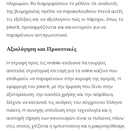
πληρωμών, θα διαμορφώσουν το μέλλον. Οι αναλυτές
της βιομηχανίας πρέπει να παρακολουθούν στενά αυτές
τις εξελίξεις και να αξιολογούν πώς οι πάροχοι, όπως το
Joker8, προσαρμόζονται και καινοτομούν για να
παραμείνουν ανταγωνιστικοί.
Αξιολόγηση και Προοπτικές
Η στροφή προς τις mobile-exclusive λειτουργίες
αποτελεί στρατηγική επιταγή για τα online καζίνο που
επιθυμούν να παραμείνουν στην κορυφή της αγοράς. Η
εφαρμογή του Joker8, με την έμφαση που δίνει στην
εξατομίκευση, την ευκολία χρήσης και την ασφάλεια,
δείχνει να κατανοεί τις ανάγκες του σύγχρονου Έλληνα
παίκτη. Η συνεχής επένδυση στην τεχνολογία και η
αυστηρή τήρηση των κανονισμών είναι οι πυλώνες πάνω
στις οποίες χτίζεται η εμπιστοσύνη και η μακροπρόθεσμη