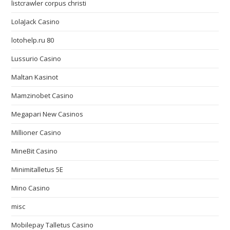
listcrawler corpus christi
LolaJack Casino
lotohelp.ru 80
Lussurio Casino
Maltan Kasinot
Mamzinobet Casino
Megapari New Casinos
Millioner Casino
MineBit Casino
Minimitalletus 5E
Mino Casino
misc
Mobilepay Talletus Casino