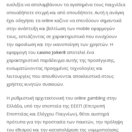
ευελιξία να απολαμβάνουν τα αγαπημένα τους παιχνίδια
οποιαδήποτε στιγμή και από οπουδήποτε. Αυτή η ανάγκη
έχει οδηγήσει τα online καζίνο να επενδύουν σημαντικά
στην ανάπτυξη και βελτίωση των mobile εφαρμογών
τους, εστιάζοντας σε χαρακτηριστικά που ενισχύουν
την αφοσίωση και την ικανοποίηση των χρηστών. Η
εφαρμογή του
casino Joker8
αποτελεί ένα
χαρακτηριστικό παράδειγμα αυτής της προσέγγισης,
ενσωματώνοντας προηγμένες τεχνολογίες και
λειτουργίες που απευθύνονται αποκλειστικά στους
χρήστες κινητών συσκευών.
Η ρυθμιστική αρχιτεκτονική του online gambling στην
Ελλάδα, υπό την εποπτεία της ΕΕΕΠ (Επιτροπή
Εποπτείας και Ελέγχου Παιγνίων), θέτει αυστηρά
πρότυπα για την προστασία των παικτών, την πρόληψη
του εθισμού και την καταπολέμηση της νομιμοποίησης