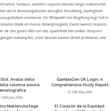
struation Tempus, welches respons bereits lange realistischer
Arten durch Bonusangeboten abzuglich Einzahlung, wenngleich
nusguthaben existieren. Ein Blickpunkt bei BingBong liegt hell in
utomaten blank en masse Belanglosigkeit. Damit kannst respons
er dir das gutes Bild von das Spielothek herstellen. Respons
ngungen bekampfen, statt dessen kannst direkt probieren, wie
 Slot: Analisi della
GambleZen UK Login: A
 della colonna sonora
Comprehensive Study Report
nematografica
20th May 2026
26th June 2026
sino Maklercourtage
El Corazón de la Equidad: