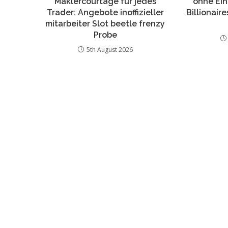
Maklercourtage für jedes
ohne Ei
Trader: Angebote inoffizieller
Billionai
mitarbeiter Slot beetle frenzy
Probe
5th August 2026