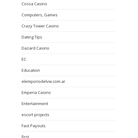
Cocoa Casino
Computers, Games
Crazy Tower Сasino
Dating Tips
Dazard Casino
EC
Education
elemporiodelvw.com.ar
Emperia Casino
Entertainment
escort projects
Fast Payouts
first