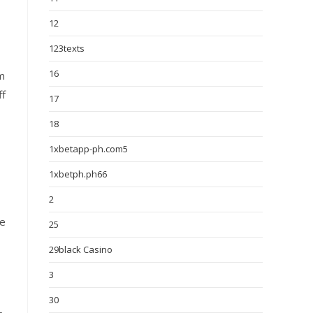
12
123texts
16
em
ff
17
18
1xbetapp-ph.com5
1xbetph.ph66
2
te
25
29black Casino
3
30