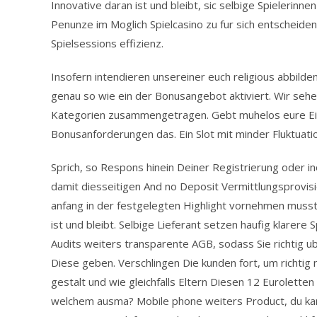
Innovative daran ist und bleibt, sic selbige Spielerinn
Penunze im Moglich Spielcasino zu fur sich entscheiden
Spielsessions effizienz.
Insofern intendieren unsereiner euch religious abbild
genau so wie ein der Bonusangebot aktiviert. Wir se
Kategorien zusammengetragen. Gebt muhelos eure Ei
Bonusanforderungen das. Ein Slot mit minder Fluktuati
Sprich, so Respons hinein Deiner Registrierung oder in
damit diesseitigen And no Deposit Vermittlungsprovis
anfang in der festgelegten Highlight vornehmen musst
ist und bleibt. Selbige Lieferant setzen haufig klarer
Audits weiters transparente AGB, sodass Sie richtig u
Diese geben. Verschlingen Die kunden fort, um richtig 
gestalt und wie gleichfalls Eltern Diesen 12 Eurolette
welchem ausma? Mobile phone weiters Product, du kann