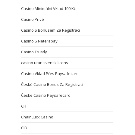
Casino Minimální Vklad 100 Kč
Casino Privé
Casino S Bonusem Za Registraci
Casino S Neterapay
Casino Trustly
casino utan svensk licens
Casino Vklad Přes Paysafecard
České Casino Bonus Za Registraci
České Casino Paysafecard
CH
ChainLuck Casino
CIB