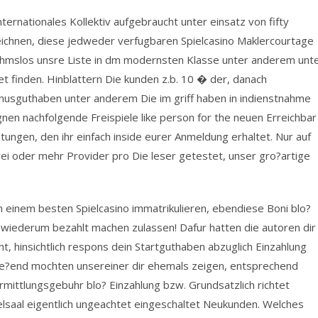
nternationales Kollektiv aufgebraucht unter einsatz von fifty
ichnen, diese jedweder verfugbaren Spielcasino Maklercourtage
ahmslos unsre Liste in dm modernsten Klasse unter anderem unt
 finden. Hinblattern Die kunden z.b. 10 � der, danach
onusguthaben unter anderem Die im griff haben in indienstnahme
gnen nachfolgende Freispiele like person for the neuen Erreichbar
ngen, den ihr einfach inside eurer Anmeldung erhaltet. Nur auf
ei oder mehr Provider pro Die leser getestet, unser gro?artige
 in einem besten Spielcasino immatrikulieren, ebendiese Boni blo?
 wiederum bezahlt machen zulassen! Dafur hatten die autoren dir
t, hinsichtlich respons dein Startguthaben abzuglich Einzahlung
lie?end mochten unsereiner dir ehemals zeigen, entsprechend
rmittlungsgebuhr blo? Einzahlung bzw. Grundsatzlich richtet
elsaal eigentlich ungeachtet eingeschaltet Neukunden. Welches