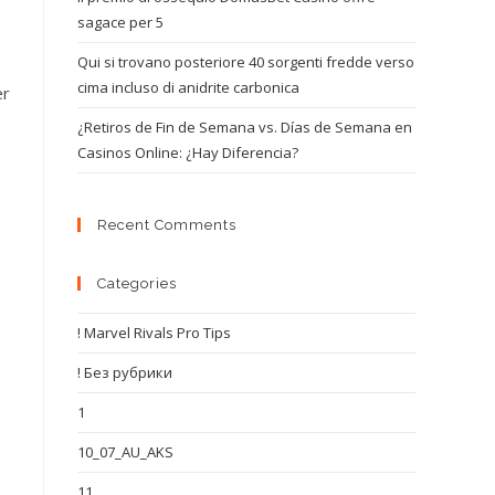
sagace per 5
Qui si trovano posteriore 40 sorgenti fredde verso
cima incluso di anidrite carbonica
er
¿Retiros de Fin de Semana vs. Días de Semana en
Casinos Online: ¿Hay Diferencia?
Recent Comments
Categories
! Marvel Rivals Pro Tips
! Без рубрики
1
10_07_AU_AKS
11