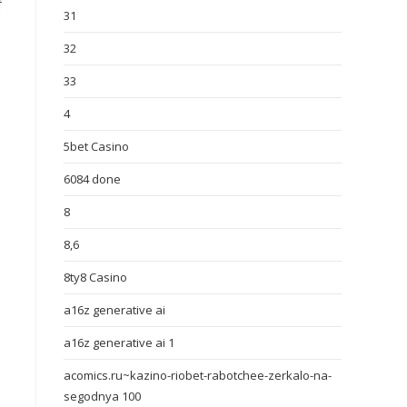
f
31
32
33
4
5bet Casino
6084 done
8
8,6
8ty8 Casino
a16z generative ai
a16z generative ai 1
acomics.ru~kazino-riobet-rabotchee-zerkalo-na-
segodnya 100