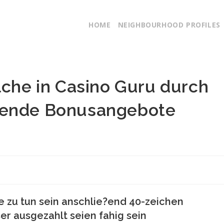
HOME
NEIGHBOURHOOD PROFILES
lche in Casino Guru durch
nende Bonusangebote
 zu tun sein anschlie?end 40-zeichen
er ausgezahlt seien fahig sein