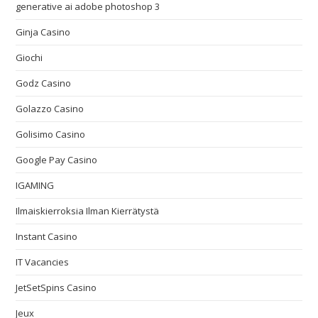
generative ai adobe photoshop 3
Ginja Casino
Giochi
Godz Casino
Golazzo Casino
Golisimo Casino
Google Pay Casino
IGAMING
Ilmaiskierroksia Ilman Kierrätystä
Instant Casino
IT Vacancies
JetSetSpins Casino
Jeux