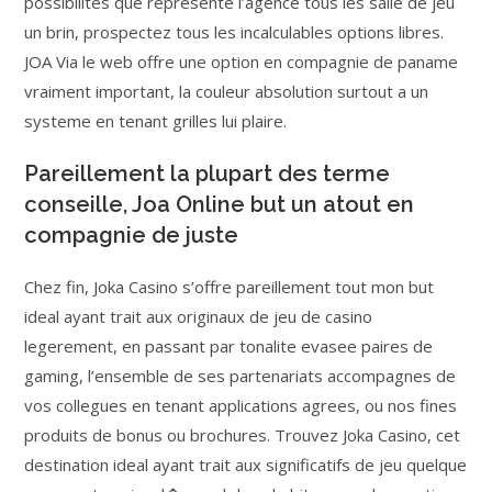
possibilites que represente l’agence tous les salle de jeu
un brin, prospectez tous les incalculables options libres.
JOA Via le web offre une option en compagnie de paname
vraiment important, la couleur absolution surtout a un
systeme en tenant grilles lui plaire.
Pareillement la plupart des terme
conseille, Joa Online but un atout en
compagnie de juste
Chez fin, Joka Casino s’offre pareillement tout mon but
ideal ayant trait aux originaux de jeu de casino
legerement, en passant par tonalite evasee paires de
gaming, l’ensemble de ses partenariats accompagnes de
vos collegues en tenant applications agrees, ou nos fines
produits de bonus ou brochures. Trouvez Joka Casino, cet
destination ideal ayant trait aux significatifs de jeu quelque