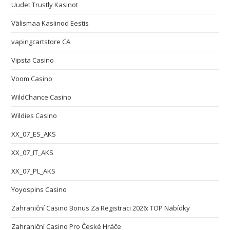
Uudet Trustly Kasinot
Välismaa Kasiinod Eestis
vapingcartstore CA
Vipsta Casino
Voom Casino
WildChance Casino
Wildies Casino
XX_07_ES_AKS
XX_07_IT_AKS
XX_07_PL_AKS
Yoyospins Casino
Zahraniční Casino Bonus Za Registraci 2026: TOP Nabídky
Zahraniční Casino Pro České Hráče