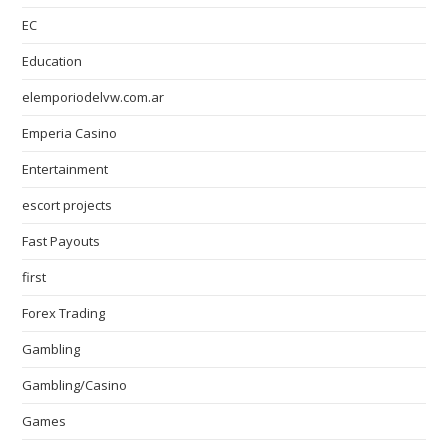
EC
Education
elemporiodelvw.com.ar
Emperia Casino
Entertainment
escort projects
Fast Payouts
first
Forex Trading
Gambling
Gambling/Casino
Games