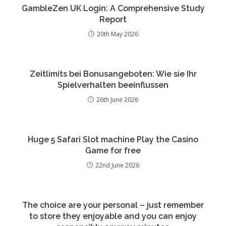
GambleZen UK Login: A Comprehensive Study
Report
20th May 2026
Zeitlimits bei Bonusangeboten: Wie sie Ihr
Spielverhalten beeinflussen
26th June 2026
Huge 5 Safari Slot machine Play the Casino
Game for free
22nd June 2026
The choice are your personal – just remember
to store they enjoyable and you can enjoy