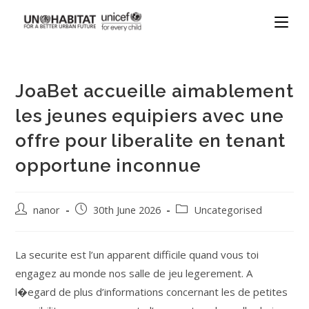
JoaBet accueille aimablement
les jeunes equipiers avec une
offre pour liberalite en tenant
opportune inconnue
nanor
30th June 2026
Uncategorised
La securite est l’un apparent difficile quand vous toi
engagez au monde nos salle de jeu legerement. A
l�egard de plus d’informations concernant les de petites