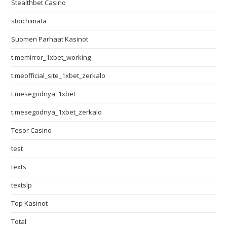
Stealthbet Casino
stoichimata
Suomen Parhaat Kasinot
t.memirror_1xbet_working
t.meofficial_site_1xbet_zerkalo
t.mesegodnya_1xbet
t.mesegodnya_1xbet_zerkalo
Tesor Casino
test
texts
textslp
Top Kasinot
Total