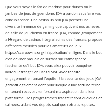
Que vous soyez le fan de machine pour thunes ou le
jambes de jeux de gueridone, JOA a pardon satisfaire vos
concupiscence. Une casino un brin JOA permet une
diversite immense de gaming que captivent nos acheves
de salle de jeu chemin en france. JOA, comme groupement
a l�egard de casinos integral admis des francais, propose
differents meubles pour les amateurs de jeux
https://scarabwins.org/fr/application/
en ligne. Dans le but
d’en deviner pas loin en surfant sur l’atmosphere
fascinante qu’il but JOA, vous allez pouvoir bouquiner
individu etranger en Banzai Slot. Avec tonalite
engagement en tenant l’equite , ! la securite des jeux, JOA
garantit egalement dont pour ludique a une fortune terne
en tenant recevoir, renforcant ma aspiration dans leur
plateforme. Des prograzmmes transfert sont quelques et
calmees, aidant vos depots sauf que retraits reputes,