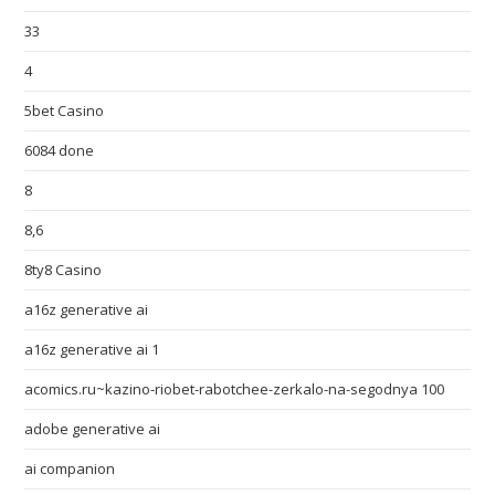
33
4
5bet Casino
6084 done
8
8,6
8ty8 Casino
a16z generative ai
a16z generative ai 1
acomics.ru~kazino-riobet-rabotchee-zerkalo-na-segodnya 100
adobe generative ai
ai companion