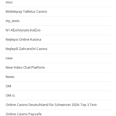
misc
Mobilepay Talletus Casino
my_texts
N1 Αξιολόγηση Καζίνο
Nejlepsi Online Kasina
Nejlepší Zahraniční Casino
new
New Video Chat Platform
News
OM
OM cc
Online Casino Deutschland für Schweizer 2026: Top 3 Test
Online Casino Paysafe