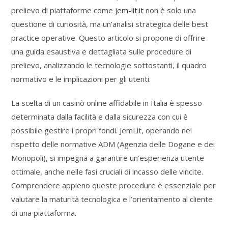
prelievo di piattaforme come
jem-lit.it
non è solo una
questione di curiosità, ma un’analisi strategica delle best
practice operative. Questo articolo si propone di offrire
una guida esaustiva e dettagliata sulle procedure di
prelievo, analizzando le tecnologie sottostanti, il quadro
normativo e le implicazioni per gli utenti.
La scelta di un casinò online affidabile in Italia è spesso
determinata dalla facilità e dalla sicurezza con cui è
possibile gestire i propri fondi. JemLit, operando nel
rispetto delle normative ADM (Agenzia delle Dogane e dei
Monopoli), si impegna a garantire un’esperienza utente
ottimale, anche nelle fasi cruciali di incasso delle vincite.
Comprendere appieno queste procedure è essenziale per
valutare la maturità tecnologica e l’orientamento al cliente
di una piattaforma.