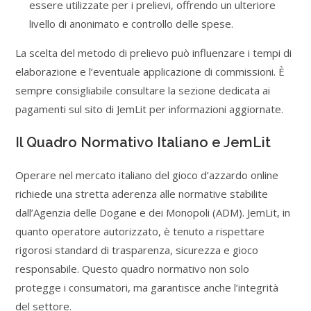
essere utilizzate per i prelievi, offrendo un ulteriore
livello di anonimato e controllo delle spese.
La scelta del metodo di prelievo può influenzare i tempi di
elaborazione e l’eventuale applicazione di commissioni. È
sempre consigliabile consultare la sezione dedicata ai
pagamenti sul sito di JemLit per informazioni aggiornate.
Il Quadro Normativo Italiano e JemLit
Operare nel mercato italiano del gioco d’azzardo online
richiede una stretta aderenza alle normative stabilite
dall’Agenzia delle Dogane e dei Monopoli (ADM). JemLit, in
quanto operatore autorizzato, è tenuto a rispettare
rigorosi standard di trasparenza, sicurezza e gioco
responsabile. Questo quadro normativo non solo
protegge i consumatori, ma garantisce anche l’integrità
del settore.