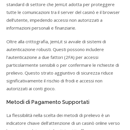
standard di settore che JemLit adotta per proteggere
tutte le comunicazioni tra il server del casinò e il browser
dell’utente, impedendo accessi non autorizzati a
informazioni personali e finanziarie.
Oltre alla crittografia, JemLit si avvale di sistemi di
autenticazione robusti. Questi possono includere
l’autenticazione a due fattori (2FA) per accessi
particolarmente sensibili o per confermare le richieste di
prelievo. Questo strato aggiuntivo di sicurezza riduce
significativamente il rischio di frodi e accessi non
autorizzati ai conti gioco.
Metodi di Pagamento Supportati
La flessibilità nella scelta dei metodi di prelievo è un
indicatore chiave dell’attenzione di un casinò online verso