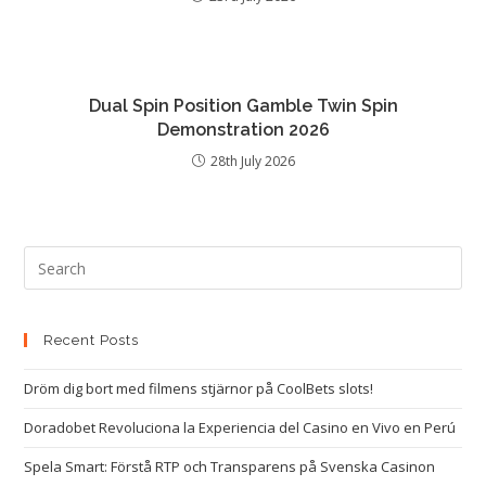
Dual Spin Position Gamble Twin Spin
Demonstration 2026
28th July 2026
Recent Posts
Dröm dig bort med filmens stjärnor på CoolBets slots!
Doradobet Revoluciona la Experiencia del Casino en Vivo en Perú
Spela Smart: Förstå RTP och Transparens på Svenska Casinon