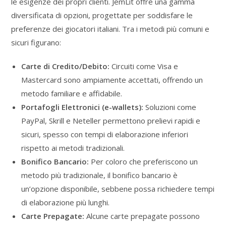
le esigenze dei propri clienti. JemLit offre una gamma
diversificata di opzioni, progettate per soddisfare le
preferenze dei giocatori italiani. Tra i metodi più comuni e
sicuri figurano:
Carte di Credito/Debito:
Circuiti come Visa e
Mastercard sono ampiamente accettati, offrendo un
metodo familiare e affidabile.
Portafogli Elettronici (e-wallets):
Soluzioni come
PayPal, Skrill e Neteller permettono prelievi rapidi e
sicuri, spesso con tempi di elaborazione inferiori
rispetto ai metodi tradizionali.
Bonifico Bancario:
Per coloro che preferiscono un
metodo più tradizionale, il bonifico bancario è
un’opzione disponibile, sebbene possa richiedere tempi
di elaborazione più lunghi.
Carte Prepagate:
Alcune carte prepagate possono