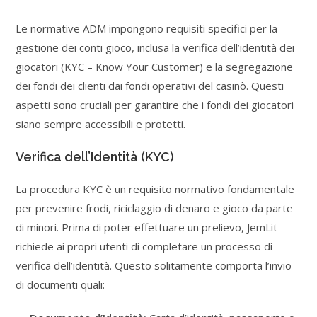
Le normative ADM impongono requisiti specifici per la
gestione dei conti gioco, inclusa la verifica dell’identità dei
giocatori (KYC – Know Your Customer) e la segregazione
dei fondi dei clienti dai fondi operativi del casinò. Questi
aspetti sono cruciali per garantire che i fondi dei giocatori
siano sempre accessibili e protetti.
Verifica dell’Identità (KYC)
La procedura KYC è un requisito normativo fondamentale
per prevenire frodi, riciclaggio di denaro e gioco da parte
di minori. Prima di poter effettuare un prelievo, JemLit
richiede ai propri utenti di completare un processo di
verifica dell’identità. Questo solitamente comporta l’invio
di documenti quali: