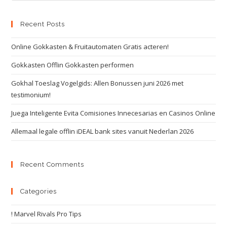
Recent Posts
Online Gokkasten & Fruitautomaten Gratis acteren!
Gokkasten Offlin Gokkasten performen
Gokhal Toeslag Vogelgids: Allen Bonussen juni 2026 met
testimonium!
Juega Inteligente Evita Comisiones Innecesarias en Casinos Online
Allemaal legale offlin iDEAL bank sites vanuit Nederlan 2026
Recent Comments
Categories
! Marvel Rivals Pro Tips