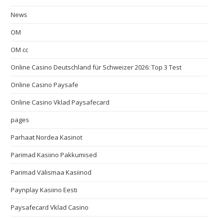
News
OM
OM cc
Online Casino Deutschland für Schweizer 2026: Top 3 Test
Online Casino Paysafe
Online Casino Vklad Paysafecard
pages
Parhaat Nordea Kasinot
Parimad Kasiino Pakkumised
Parimad Välismaa Kasiinod
Paynplay Kasiino Eesti
Paysafecard Vklad Casino