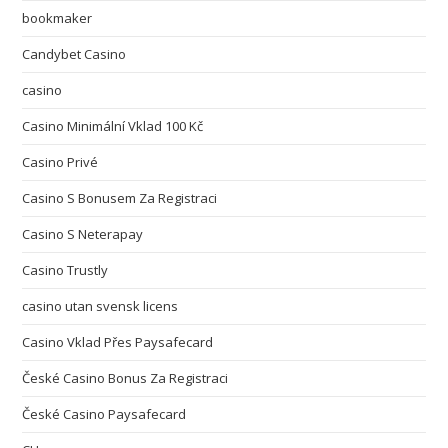
bookmaker
Candybet Casino
casino
Casino Minimální Vklad 100 Kč
Casino Privé
Casino S Bonusem Za Registraci
Casino S Neterapay
Casino Trustly
casino utan svensk licens
Casino Vklad Přes Paysafecard
České Casino Bonus Za Registraci
České Casino Paysafecard