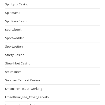
SpinLynx Casino
Spinmama
SpinRain Casino
sportsbook
Sportwedden
Sportwetten
Starfy Casino
Stealthbet Casino
stoichimata
Suomen Parhaat Kasinot
t.memirror_1xbet_working
t.meofficial_site_1xbet_zerkalo