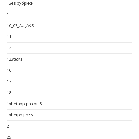
! Без рубрики
1
10_07_AU_AKS
11
12
123texts
16
17
18
1xbetapp-ph.com5
1xbetph.ph66
2
25