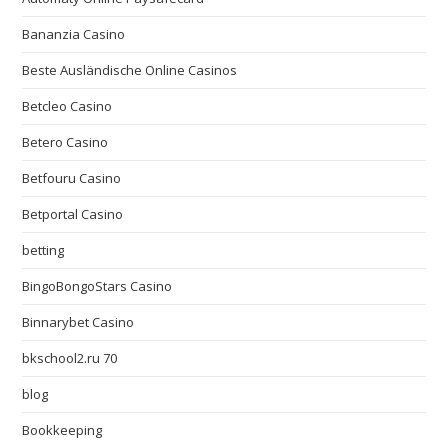
Bananzia Casino
Beste Ausländische Online Casinos
Betcleo Casino
Betero Casino
Betfouru Casino
Betportal Casino
betting
BingoBongoStars Casino
Binnarybet Casino
bkschool2.ru 70
blog
Bookkeeping