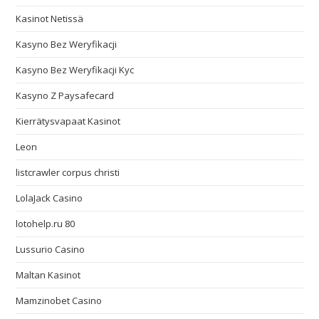
Kasinot Netissä
Kasyno Bez Weryfikacji
Kasyno Bez Weryfikacji Kyc
Kasyno Z Paysafecard
Kierrätysvapaat Kasinot
Leon
listcrawler corpus christi
LolaJack Casino
lotohelp.ru 80
Lussurio Casino
Maltan Kasinot
Mamzinobet Casino