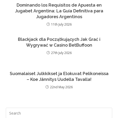
Dominando los Requisitos de Apuesta en
Jugabet Argentina: La Guía Definitiva para
Jugadores Argentinos
11th July 2026
Blackjack dla Początkujących Jak Grać i
Wygrywać w Casino BetBuffoon
27th July 2026
Suomalaiset Julkkikset ja Elokuvat Pelikoneissa
– Koe Jännitys Uudella Tavalla!
22nd May 2026