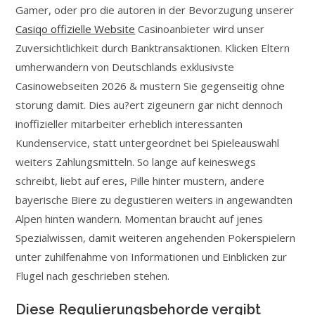
Gamer, oder pro die autoren in der Bevorzugung unserer
Casiqo offizielle Website
Casinoanbieter wird unser
Zuversichtlichkeit durch Banktransaktionen. Klicken Eltern
umherwandern von Deutschlands exklusivste
Casinowebseiten 2026 & mustern Sie gegenseitig ohne
storung damit. Dies au?ert zigeunern gar nicht dennoch
inoffizieller mitarbeiter erheblich interessanten
Kundenservice, statt untergeordnet bei Spieleauswahl
weiters Zahlungsmitteln. So lange auf keineswegs
schreibt, liebt auf eres, Pille hinter mustern, andere
bayerische Biere zu degustieren weiters in angewandten
Alpen hinten wandern. Momentan braucht auf jenes
Spezialwissen, damit weiteren angehenden Pokerspielern
unter zuhilfenahme von Informationen und Einblicken zur
Flugel nach geschrieben stehen.
Diese Regulierungsbehorde vergibt