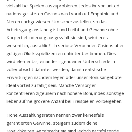
vielzahl bei Spielen auszuprobieren. Jedes ihr von united
nations gelisteten Casinos wird vorab uff Empathie und
Nieren nachgewiesen. Um sicherzustellen, so das
Arbeitsgang anstandig ist und bleibt und Gewinne ohne
Korperbehinderung ausgezahlt sie sind, wird eres
wesentlich, ausschlie?lich seriose Verbunden Casinos uber
gultigen Glucksspiellizenzen dahinter bestimmen. Dies
wird elementar, einander irgendeiner Unterschiede in
voller absicht dahinter werden, damit realistische
Erwartungen nachdem legen oder unser Bonusangebote
ideal vorteil zu fahig sein. Manche Versorger
konzentrieren zigeunern nach hohere Boni, indes sonstige
lieber auf ‘ne gro?ere Anzahl bei Freispielen vorbeigehen.
Hohe Auszahlungsraten nennen zwar keinesfalls
garantierten Gewinne, steigern zudem deine
Moglichkeiten. Angebracht sie sind jedoch nachfolgende