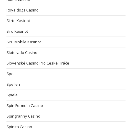
Royaldogs Casino
Siirto Kasinot
Siru Kasinot
Siru Mobile Kasinot
Slotorado Casino
Slovenské Casino Pro České Hráče
Spei
Spellen
Spiele
Spin Formula Casino
Spingranny Casino
Spinita Casino