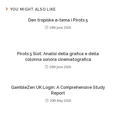
YOU MIGHT ALSO LIKE
Den tropiske ø-tema i Pirots 5
29th June 2026
Pirots 5 Slot: Analisi della grafica e della
colonna sonora cinematografica
26th June 2026
GambleZen UK Login: A Comprehensive Study
Report
20th May 2026