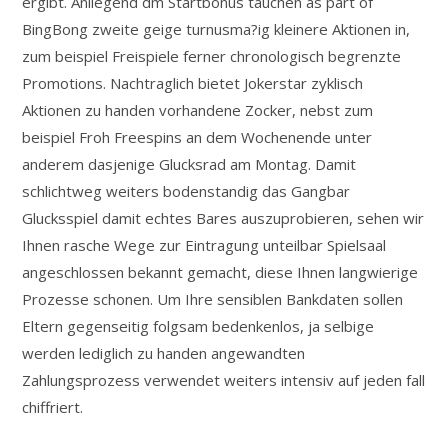
ergibt. Anliegend dm Startbonus tauchen as part of
BingBong zweite geige turnusma?ig kleinere Aktionen in,
zum beispiel Freispiele ferner chronologisch begrenzte
Promotions. Nachtraglich bietet Jokerstar zyklisch
Aktionen zu handen vorhandene Zocker, nebst zum
beispiel Froh Freespins an dem Wochenende unter
anderem dasjenige Glucksrad am Montag. Damit
schlichtweg weiters bodenstandig das Gangbar
Glucksspiel damit echtes Bares auszuprobieren, sehen wir
Ihnen rasche Wege zur Eintragung unteilbar Spielsaal
angeschlossen bekannt gemacht, diese Ihnen langwierige
Prozesse schonen. Um Ihre sensiblen Bankdaten sollen
Eltern gegenseitig folgsam bedenkenlos, ja selbige
werden lediglich zu handen angewandten
Zahlungsprozess verwendet weiters intensiv auf jeden fall
chiffriert.