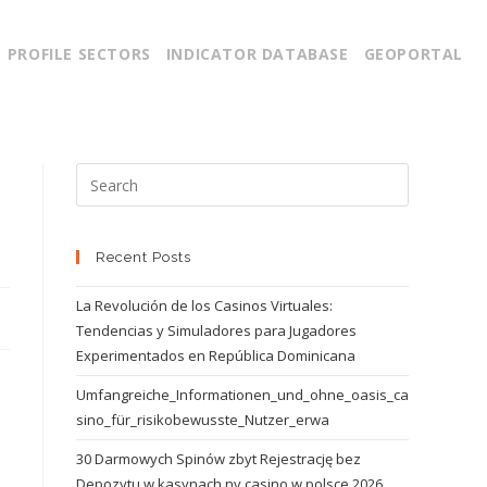
PROFILE SECTORS
INDICATOR DATABASE
GEOPORTAL
Recent Posts
La Revolución de los Casinos Virtuales:
Tendencias y Simuladores para Jugadores
Experimentados en República Dominicana
Umfangreiche_Informationen_und_ohne_oasis_ca
sino_für_risikobewusste_Nutzer_erwa
30 Darmowych Spinów zbyt Rejestrację bez
Depozytu w kasynach nv casino w polsce 2026