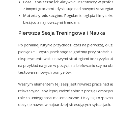
Fora i społeczności
: Aktywnie uczestniczy w profe
z innymi graczami i dyskutuje nad nowymi strategia
Materiały edukacyjne
: Regularnie ogląda filmy szk
bieżąco z najnowszymi trendami.
Pierwsza Sesja Treningowa i Nauka
Po porannej rutynie przychodzi czas na pierwszą, dłu
pieniądze. Często Janek spędza godziny przy stołach z
eksperymentować z nowymi strategiami bez ryzyka utra
na przykład na grze w pozycji, na blefowaniu czy na o
testowania nowych pomysłów.
Ważnym elementem tej sesji jest również praca nad asp
relaksacyjne, aby lepiej radzić sobie z presją i emocj
rolę co umiejętności matematyczne. Uczy się rozpozn
decyzje nawet w najbardziej stresujących sytuacjach.