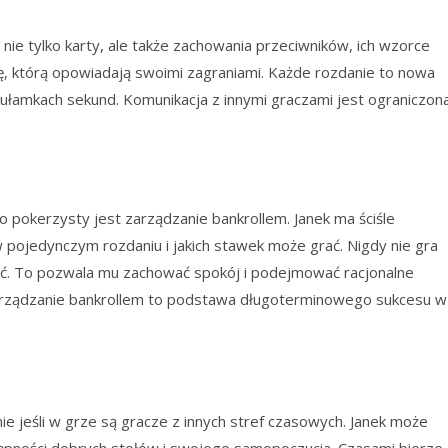
nie tylko karty, ale także zachowania przeciwników, ich wzorce
orię, którą opowiadają swoimi zagraniami. Każde rozdanie to nowa
ułamkach sekund. Komunikacja z innymi graczami jest ograniczon
pokerzysty jest zarządzanie bankrollem. Janek ma ściśle
 pojedynczym rozdaniu i jakich stawek może grać. Nigdy nie gra
lić. To pozwala mu zachować spokój i podejmować racjonalne
zarządzanie bankrollem to podstawa długoterminowego sukcesu w
ie jeśli w grze są gracze z innych stref czasowych. Janek może