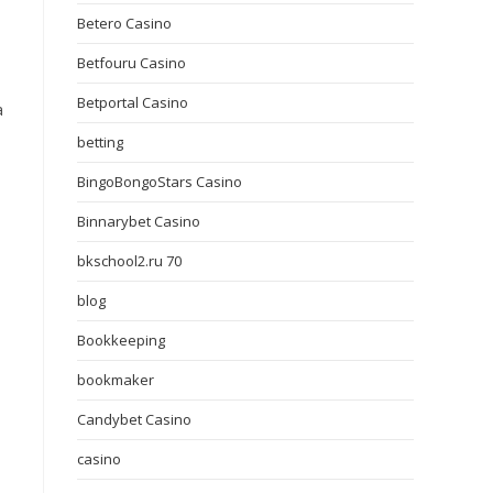
Betero Casino
Betfouru Casino
Betportal Casino
a
betting
BingoBongoStars Casino
Binnarybet Casino
bkschool2.ru 70
blog
Bookkeeping
bookmaker
Candybet Casino
casino