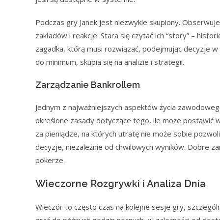
Podczas gry Janek jest niezwykle skupiony. Obserwuje 
zakładów i reakcje. Stara się czytać ich “story” – hist
zagadka, którą musi rozwiązać, podejmując decyzje w 
do minimum, skupia się na analizie i strategii.
Zarządzanie Bankrollem
Jednym z najważniejszych aspektów życia zawodowego 
określone zasady dotyczące tego, ile może postawić w
za pieniądze, na których utratę nie może sobie pozwo
decyzje, niezależnie od chwilowych wyników. Dobre 
pokerze.
Wieczorne Rozgrywki i Analiza Dnia
Wieczór to często czas na kolejne sesje gry, szczególn