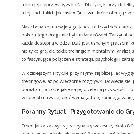
mimo jej nieprzewidywalności. Dla tych, którzy chcie
miejscach takich jak
casino Quickwin
, które oferują sze
Nasz bohater, nazwijmy go Janek, to trzydziestolatek 
pokera. Jego droga nie była usłana różami. Zaczynał od 
każdą dostępną wiedzę. Dziś jest uznanym graczem, któ
nie tylko grą, ale także treningiem mentalnym, analizą 
to fascynujące połączenie strategii, psychologii i zarz
W dzisiejszym artykule przyjrzymy się bliżej, jak wyg
treningowe, aż po wieczorne rozgrywki. Dowiecie się, j
porażkami, a także jakie są jego cele na przyszłość. To
w sposób na życie, choć wymaga to ogromnego zaanga
Poranny Rytuał i Przygotowanie do Gr
Dzień Janka zazwyczaj zaczyna się wcześnie, około 8:0
jest zazwyczaj lekka aktywność fizyczna – krótki bieg 