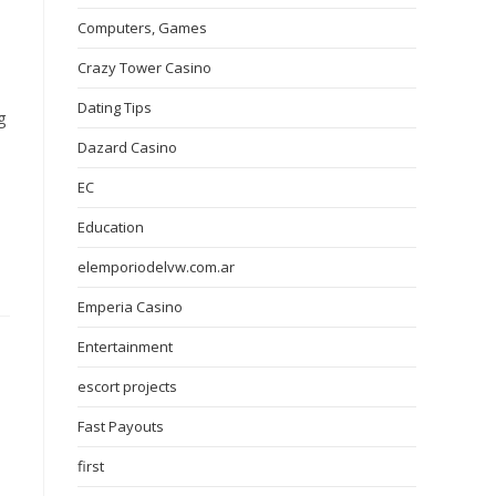
Computers, Games
Crazy Tower Сasino
Dating Tips
g
Dazard Casino
EC
Education
elemporiodelvw.com.ar
Emperia Casino
Entertainment
escort projects
Fast Payouts
first