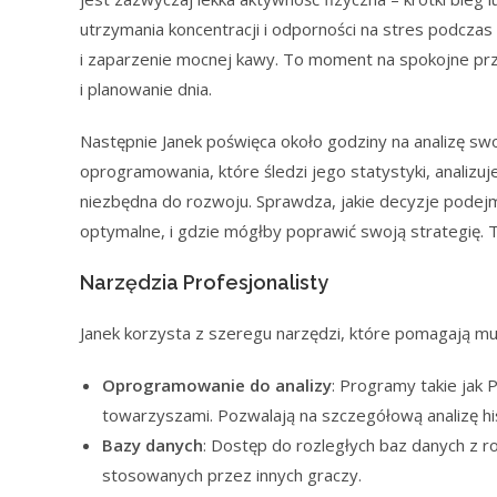
utrzymania koncentracji i odporności na stres podczas 
i zaparzenie mocnej kawy. To moment na spokojne prz
i planowanie dnia.
Następnie Janek poświęca około godziny na analizę swo
oprogramowania, które śledzi jego statystyki, analizuje
niezbędna do rozwoju. Sprawdza, jakie decyzje podej
optymalne, i gdzie mógłby poprawić swoją strategię. 
Narzędzia Profesjonalisty
Janek korzysta z szeregu narzędzi, które pomagają mu
Oprogramowanie do analizy
: Programy takie jak
towarzyszami. Pozwalają na szczegółową analizę his
Bazy danych
: Dostęp do rozległych baz danych z r
stosowanych przez innych graczy.