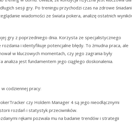
długich sesji gry. Po treningu przychodzi czas na zdrowe śniadan
eglądanie wiadomości ze świata pokera, analizę ostatnich wynik
jej gry z poprzedniego dnia. Korzysta ze specjalistycznego
 rozdania i identyfikuje potencjalne błędy. To żmudna praca, ale
mował w kluczowych momentach, czy jego zagrania były
Ta analiza jest fundamentem jego ciągłego doskonalenia.
 w codziennej pracy:
 PokerTracker czy Holdem Manager 4 są jego nieodłącznymi
torii rozdań i statystyk przeciwników.
ozdanymi rękami pozwala mu na badanie trendów i strategii