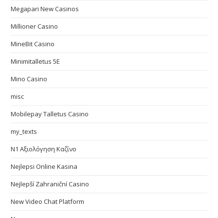
Megapari New Casinos
Millioner Casino
MineBit Casino
Minimitalletus 5E
Mino Casino
misc
Mobilepay Talletus Casino
my_texts
N1 Αξιολόγηση Καζίνο
Nejlepsi Online Kasina
Nejlepší Zahraniční Casino
New Video Chat Platform