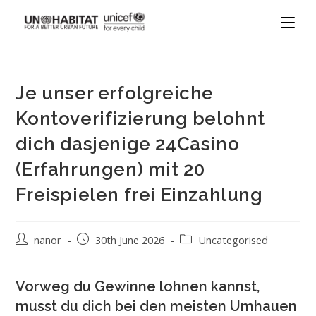
Je unser erfolgreiche
Kontoverifizierung belohnt
dich dasjenige 24Casino
(Erfahrungen) mit 20
Freispielen frei Einzahlung
nanor
30th June 2026
Uncategorised
Vorweg du Gewinne lohnen kannst,
musst du dich bei den meisten Umhauen