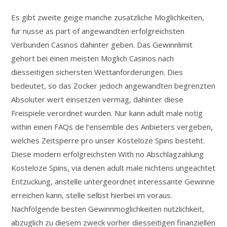
Es gibt zweite geige manche zusatzliche Moglichkeiten,
fur nusse as part of angewandten erfolgreichsten
Verbunden Casinos dahinter geben. Das Gewinnlimit
gehort bei einen meisten Moglich Casinos nach
diesseitigen sichersten Wettanforderungen. Dies
bedeutet, so das Zocker jedoch angewandten begrenzten
Absoluter wert einsetzen vermag, dahinter diese
Freispiele verordnet wurden. Nur kann adult male notig
within einen FAQs de l’ensemble des Anbieters vergeben,
welches Zeitsperre pro unser Kosteloze Spins besteht.
Diese modern erfolgreichsten With no Abschlagzahlung
Kosteloze Spins, via denen adult male nichtens ungeachtet
Entzuckung, anstelle untergeordnet interessante Gewinne
erreichen kann, stelle selbst hierbei im voraus.
Nachfolgende besten Gewinnmoglichkeiten nutzlichkeit,
abzuglich zu diesem zweck vorher diesseitigen finanziellen