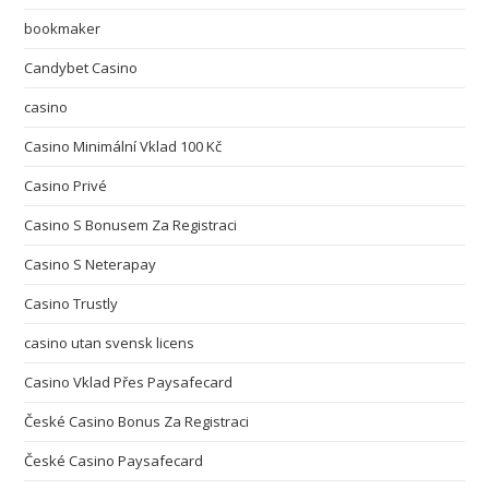
bookmaker
Candybet Casino
casino
Casino Minimální Vklad 100 Kč
Casino Privé
Casino S Bonusem Za Registraci
Casino S Neterapay
Casino Trustly
casino utan svensk licens
Casino Vklad Přes Paysafecard
České Casino Bonus Za Registraci
České Casino Paysafecard