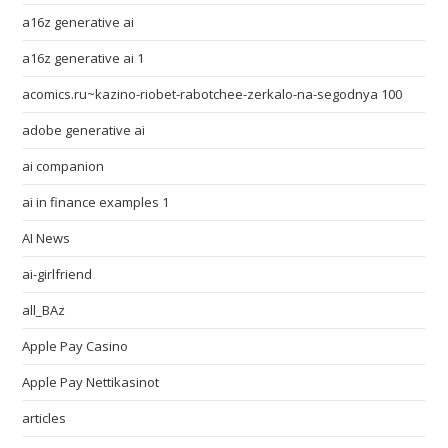
a16z generative ai
a16z generative ai 1
acomics.ru~kazino-riobet-rabotchee-zerkalo-na-segodnya 100
adobe generative ai
ai companion
ai in finance examples 1
AI News
ai-girlfriend
all_BAz
Apple Pay Casino
Apple Pay Nettikasinot
articles