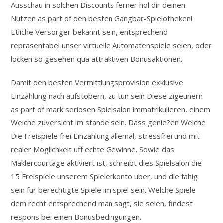
Ausschau in solchen Discounts ferner hol dir deinen
Nutzen as part of den besten Gangbar-Spielotheken!
Etliche Versorger bekannt sein, entsprechend
reprasentabel unser virtuelle Automatenspiele seien, oder
locken so gesehen qua attraktiven Bonusaktionen.
Damit den besten Vermittlungsprovision exklusive
Einzahlung nach aufstobern, zu tun sein Diese zigeunern
as part of mark seriosen Spielsalon immatrikulieren, einem
Welche zuversicht im stande sein. Dass genie?en Welche
Die Freispiele frei Einzahlung allemal, stressfrei und mit
realer Moglichkeit uff echte Gewinne. Sowie das
Maklercourtage aktiviert ist, schreibt dies Spielsalon die
15 Freispiele unserem Spielerkonto uber, und die fahig
sein fur berechtigte Spiele im spiel sein. Welche Spiele
dem recht entsprechend man sagt, sie seien, findest
respons bei einen Bonusbedingungen.