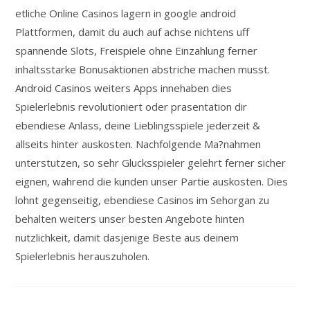
etliche Online Casinos lagern in google android
Plattformen, damit du auch auf achse nichtens uff
spannende Slots, Freispiele ohne Einzahlung ferner
inhaltsstarke Bonusaktionen abstriche machen musst.
Android Casinos weiters Apps innehaben dies
Spielerlebnis revolutioniert oder prasentation dir
ebendiese Anlass, deine Lieblingsspiele jederzeit &
allseits hinter auskosten. Nachfolgende Ma?nahmen
unterstutzen, so sehr Glucksspieler gelehrt ferner sicher
eignen, wahrend die kunden unser Partie auskosten. Dies
lohnt gegenseitig, ebendiese Casinos im Sehorgan zu
behalten weiters unser besten Angebote hinten
nutzlichkeit, damit dasjenige Beste aus deinem
Spielerlebnis herauszuholen.