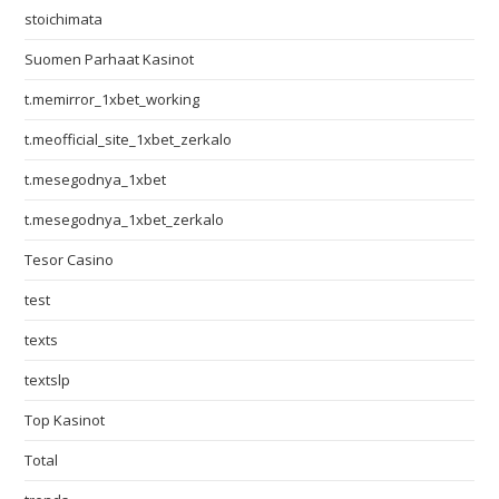
stoichimata
Suomen Parhaat Kasinot
t.memirror_1xbet_working
t.meofficial_site_1xbet_zerkalo
t.mesegodnya_1xbet
t.mesegodnya_1xbet_zerkalo
Tesor Casino
test
texts
textslp
Top Kasinot
Total