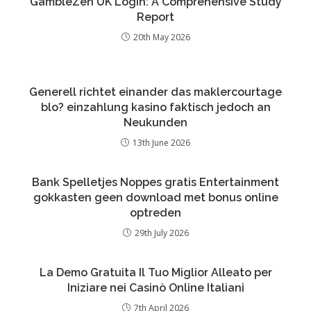
GambleZen UK Login: A Comprehensive Study
Report
20th May 2026
Generell richtet einander das maklercourtage
blo? einzahlung kasino faktisch jedoch an
Neukunden
13th June 2026
Bank Spelletjes Noppes gratis Entertainment
gokkasten geen download met bonus online
optreden
29th July 2026
La Demo Gratuita Il Tuo Miglior Alleato per
Iniziare nei Casinò Online Italiani
7th April 2026