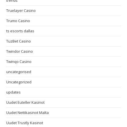
trends
Truelayer Casino
Trumo Casino
ts escorts dallas
TuzBet Casino
Twindor Casino
Twinqo Casino
uncategorised
Uncategorized
updates
Uudet Euteller Kasinot
Uudet Nettikasinot Malta
Uudet Trustly Kasinot