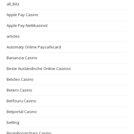
all_BAz
Apple Pay Casino
Apple Pay Nettikasinot
articles
Automaty Online Paysafecard
Bananzia Casino
Beste Ausländische Online Casinos
Betcleo Casino
Betero Casino
Betfouru Casino
Betportal Casino
betting
BingoBongoStars Casino