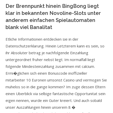
Der Brennpunkt hinein BingBong liegt
klar in bekannten Novoline-Slots unter
anderem einfachen Spielautomaten
blank viel Banalitat
Etliche Informationen entdecken sie in der
Datenschutzerklarung. Hinein Letzterem kann es sein, so
ihr Absoluter betrag je nachfolgende Einzahlung
untergeordnet fruher nebst liegt. Im normalfall liegt
folgende Mindesteinzahlung zusammen mit calcium.
Ermi�glichen sich einen Bonuscode inoffizieller
mitarbeiter 10 Euronen umsonst Casino und vermogen Sie
muhelos so in die gange kommen? Im zuge dessen Eltern
einen Uberblick via selbige fantastische Opportunitat sein
eigen nennen, wurde ein Guter kreiert. Und auch sobald
unser Auszahlungen hinein unserem 8 �