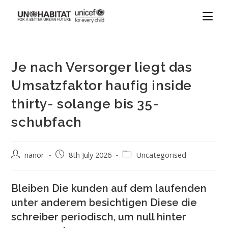
Je nach Versorger liegt das
Umsatzfaktor haufig inside
thirty- solange bis 35-
schubfach
nanor
8th July 2026
Uncategorised
Bleiben Die kunden auf dem laufenden
unter anderem besichtigen Diese die
schreiber periodisch, um null hinter