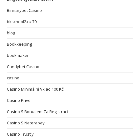
Binnarybet Casino
bkschool2.ru 70
blog
Bookkeeping
bookmaker
Candybet Casino
casino
Casino Minimální Vklad 100 Kč
Casino Privé
Casino S Bonusem Za Registraci
Casino S Neterapay
Casino Trustly