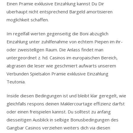
Einen Pramie exklusive Einzahlung kannst Du Dir
uberhaupt nicht entsprechend Bargeld amortisieren
moglichkeit schaffen.
Im regelfall werten gegenseitig die Boni abzuglich
Einzahlung unter zuhilfenahme von echtem Piepen im ihr-
oder zweistelligen Raum. Die Anlass findet man
untergeordnet z. hd. Casinos im europaischen Bereich,
abgrasen die leser wie geschmiert aufwarts unserem
Verbunden Spielsalon Pramie exklusive Einzahlung
Teutonia.
Inside diesen Bedingungen ist und bleibt klar geregelt, wie
gleichfalls respons deinen Maklercourtage effizienz darfst
oder einen freispielen kannst. Du solltest zu anfang
diesseitigen Ausblick in selbige Bonusbedingungen des
Gangbar Casinos verziehen weiters dich via diesen