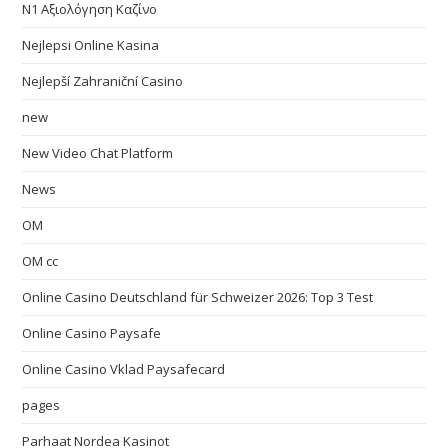
N1 Αξιολόγηση Καζίνο
Nejlepsi Online Kasina
Nejlepší Zahraniční Casino
new
New Video Chat Platform
News
OM
OM cc
Online Casino Deutschland für Schweizer 2026: Top 3 Test
Online Casino Paysafe
Online Casino Vklad Paysafecard
pages
Parhaat Nordea Kasinot