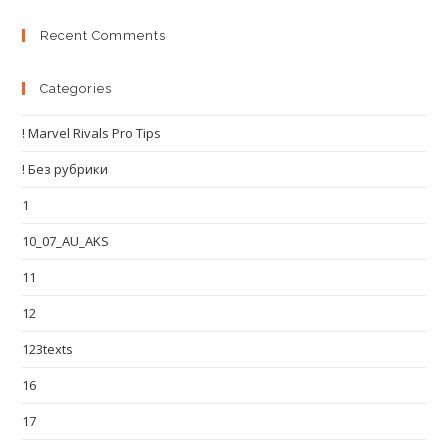
Recent Comments
Categories
! Marvel Rivals Pro Tips
! Без рубрики
1
10_07_AU_AKS
11
12
123texts
16
17