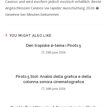
Casinos und wird insofern jedoch exotisch erhaltlich. Beste
Angeschlossen Casinos via rapider Ausschuttung 2026 �
Gewinne bei Minuten bekommen
YOU MIGHT ALSO LIKE
Den tropiske ø-tema i Pirots 5
29th June 2026
Pirots 5 Slot: Analisi della grafica e della
colonna sonora cinematografica
26th June 2026