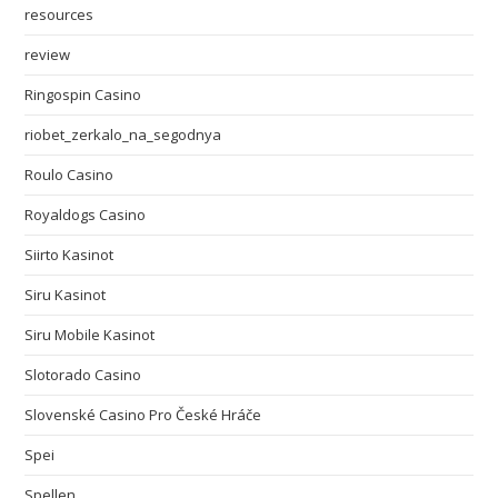
resources
review
Ringospin Casino
riobet_zerkalo_na_segodnya
Roulo Casino
Royaldogs Casino
Siirto Kasinot
Siru Kasinot
Siru Mobile Kasinot
Slotorado Casino
Slovenské Casino Pro České Hráče
Spei
Spellen