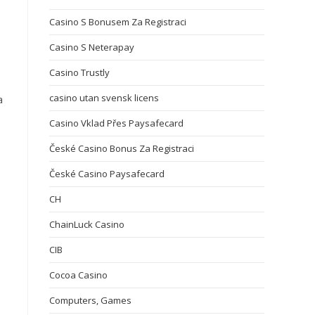
Casino S Bonusem Za Registraci
Casino S Neterapay
Casino Trustly
casino utan svensk licens
a
Casino Vklad Přes Paysafecard
České Casino Bonus Za Registraci
České Casino Paysafecard
CH
ChainLuck Casino
CIB
Cocoa Casino
Computers, Games