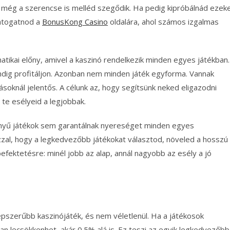
n még a szerencse is melléd szegődik. Ha pedig kipróbálnád ezek
látogatnod a
BonusKong Casino
oldalára, ahol számos izgalmas
tikai előny, amivel a kaszinó rendelkezik minden egyes játékban.
indig profitáljon. Azonban nem minden játék egyforma. Vannak
ásoknál jelentős. A célunk az, hogy segítsünk neked eligazodni
 te esélyeid a legjobbak.
nyű játékok sem garantálnak nyereséget minden egyes
zzal, hogy a legkedvezőbb játékokat választod, növeled a hosszú
befektetésre: minél jobb az alap, annál nagyobb az esély a jó
pszerűbb kaszinójáték, és nem véletlenül. Ha a játékosok
san lecsökkenhet, akár 0.5% alá is. Ez teszi az egyik legkedvezőbb