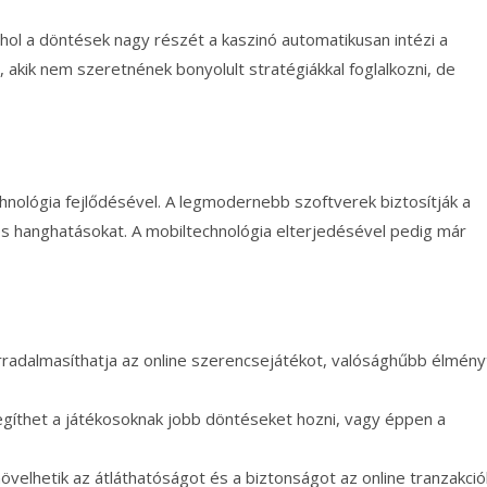
ahol a döntések nagy részét a kaszinó automatikusan intézi a
 akik nem szeretnének bonyolult stratégiákkal foglalkozni, de
hnológia fejlődésével. A legmodernebb szoftverek biztosítják a
és hanghatásokat. A mobiltechnológia elterjedésével pedig már
orradalmasíthatja az online szerencsejátékot, valósághűbb élmény
segíthet a játékosoknak jobb döntéseket hozni, vagy éppen a
övelhetik az átláthatóságot és a biztonságot az online tranzakció