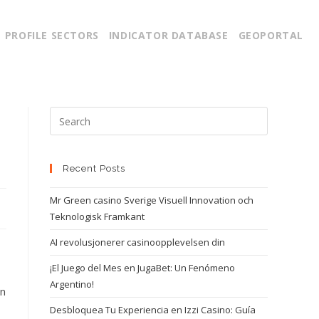
PROFILE SECTORS
INDICATOR DATABASE
GEOPORTAL
Recent Posts
Mr Green casino Sverige Visuell Innovation och
Teknologisk Framkant
AI revolusjonerer casinoopplevelsen din
¡El Juego del Mes en JugaBet: Un Fenómeno
Argentino!
en
Desbloquea Tu Experiencia en Izzi Casino: Guía