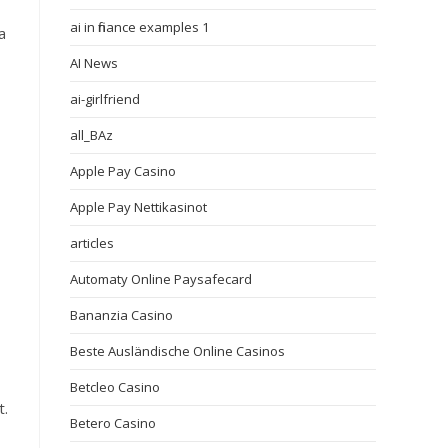
ai in finance examples 1
a
AI News
ai-girlfriend
all_BAz
Apple Pay Casino
Apple Pay Nettikasinot
articles
Automaty Online Paysafecard
Bananzia Casino
Beste Ausländische Online Casinos
Betcleo Casino
t.
Betero Casino