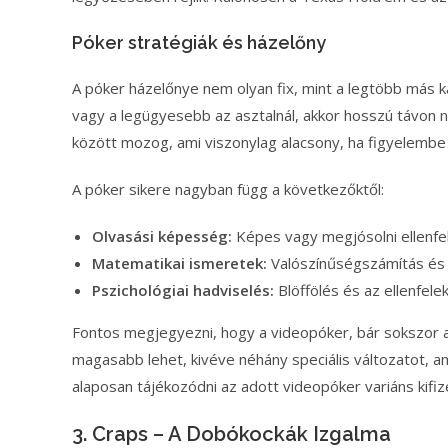
Póker stratégiák és házelőny
A póker házelőnye nem olyan fix, mint a legtöbb más ka
vagy a legügyesebb az asztalnál, akkor hosszú távon n
között mozog, ami viszonylag alacsony, ha figyelembe 
A póker sikere nagyban függ a következőktől:
Olvasási képesség:
Képes vagy megjósolni ellenfele
Matematikai ismeretek:
Valószínűségszámítás és s
Pszichológiai hadviselés:
Blöffölés és az ellenfele
Fontos megjegyezni, hogy a videopóker, bár sokszor a 
magasabb lehet, kivéve néhány speciális változatot, a
alaposan tájékozódni az adott videopóker variáns kifize
3. Craps – A Dobókockák Izgalma