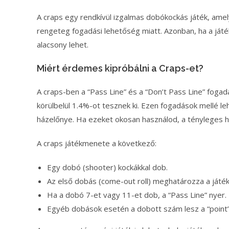
A craps egy rendkívül izgalmas dobókockás játék, amel
rengeteg fogadási lehetőség miatt. Azonban, ha a já
alacsony lehet.
Miért érdemes kipróbálni a Craps-et?
A craps-ben a “Pass Line” és a “Don’t Pass Line” foga
körülbelül 1.4%-ot tesznek ki. Ezen fogadások mellé l
házelőnye. Ha ezeket okosan használod, a tényleges h
A craps játékmenete a következő:
Egy dobó (shooter) kockákkal dob.
Az első dobás (come-out roll) meghatározza a játé
Ha a dobó 7-et vagy 11-et dob, a “Pass Line” nyer. H
Egyéb dobások esetén a dobott szám lesz a “point”, é