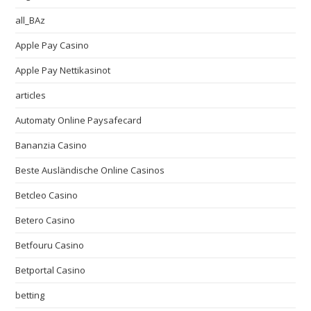
all_BAz
Apple Pay Casino
Apple Pay Nettikasinot
articles
Automaty Online Paysafecard
Bananzia Casino
Beste Ausländische Online Casinos
Betcleo Casino
Betero Casino
Betfouru Casino
Betportal Casino
betting