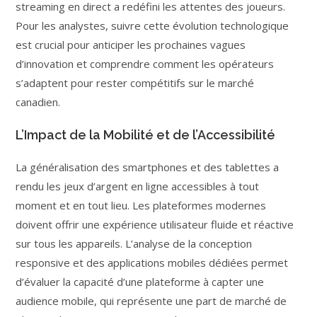
streaming en direct a redéfini les attentes des joueurs.
Pour les analystes, suivre cette évolution technologique
est crucial pour anticiper les prochaines vagues
d’innovation et comprendre comment les opérateurs
s’adaptent pour rester compétitifs sur le marché
canadien.
L’Impact de la Mobilité et de l’Accessibilité
La généralisation des smartphones et des tablettes a
rendu les jeux d’argent en ligne accessibles à tout
moment et en tout lieu. Les plateformes modernes
doivent offrir une expérience utilisateur fluide et réactive
sur tous les appareils. L’analyse de la conception
responsive et des applications mobiles dédiées permet
d’évaluer la capacité d’une plateforme à capter une
audience mobile, qui représente une part de marché de