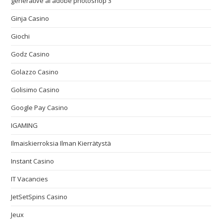
generative ai adobe photoshop 3
Ginja Casino
Giochi
Godz Casino
Golazzo Casino
Golisimo Casino
Google Pay Casino
IGAMING
Ilmaiskierroksia Ilman Kierrätystä
Instant Casino
IT Vacancies
JetSetSpins Casino
Jeux