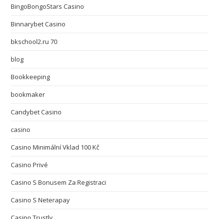
BingoBongoStars Casino
Binnarybet Casino
bkschool2.ru 70
blog
Bookkeeping
bookmaker
Candybet Casino
casino
Casino Minimální Vklad 100 Kč
Casino Privé
Casino S Bonusem Za Registraci
Casino S Neterapay
Casino Trustly