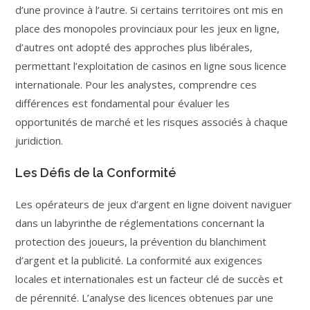
d’une province à l’autre. Si certains territoires ont mis en
place des monopoles provinciaux pour les jeux en ligne,
d’autres ont adopté des approches plus libérales,
permettant l’exploitation de casinos en ligne sous licence
internationale. Pour les analystes, comprendre ces
différences est fondamental pour évaluer les
opportunités de marché et les risques associés à chaque
juridiction.
Les Défis de la Conformité
Les opérateurs de jeux d’argent en ligne doivent naviguer
dans un labyrinthe de réglementations concernant la
protection des joueurs, la prévention du blanchiment
d’argent et la publicité. La conformité aux exigences
locales et internationales est un facteur clé de succès et
de pérennité. L’analyse des licences obtenues par une