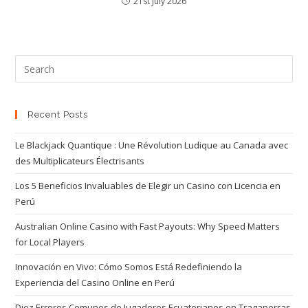
21st July 2026
Recent Posts
Le Blackjack Quantique : Une Révolution Ludique au Canada avec
des Multiplicateurs Électrisants
Los 5 Beneficios Invaluables de Elegir un Casino con Licencia en
Perú
Australian Online Casino with Fast Payouts: Why Speed Matters
for Local Players
Innovación en Vivo: Cómo Somos Está Redefiniendo la
Experiencia del Casino Online en Perú
Diez Errores Comunes de Jugadores Ecuatorianos en Tragaperras