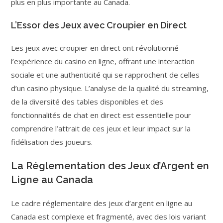
plus en plus importante au Canada.
L’Essor des Jeux avec Croupier en Direct
Les jeux avec croupier en direct ont révolutionné
l’expérience du casino en ligne, offrant une interaction
sociale et une authenticité qui se rapprochent de celles
d’un casino physique. L’analyse de la qualité du streaming,
de la diversité des tables disponibles et des
fonctionnalités de chat en direct est essentielle pour
comprendre l’attrait de ces jeux et leur impact sur la
fidélisation des joueurs.
La Réglementation des Jeux d’Argent en
Ligne au Canada
Le cadre réglementaire des jeux d’argent en ligne au
Canada est complexe et fragmenté, avec des lois variant