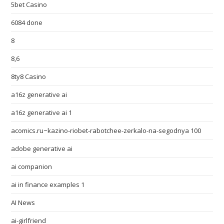
5bet Casino
6084 done
8
8,6
8ty8 Casino
a16z generative ai
a16z generative ai 1
acomics.ru~kazino-riobet-rabotchee-zerkalo-na-segodnya 100
adobe generative ai
ai companion
ai in finance examples 1
AI News
ai-girlfriend