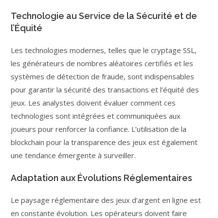
Technologie au Service de la Sécurité et de
l’Équité
Les technologies modernes, telles que le cryptage SSL,
les générateurs de nombres aléatoires certifiés et les
systèmes de détection de fraude, sont indispensables
pour garantir la sécurité des transactions et l’équité des
jeux. Les analystes doivent évaluer comment ces
technologies sont intégrées et communiquées aux
joueurs pour renforcer la confiance. L’utilisation de la
blockchain pour la transparence des jeux est également
une tendance émergente à surveiller.
Adaptation aux Évolutions Réglementaires
Le paysage réglementaire des jeux d’argent en ligne est
en constante évolution. Les opérateurs doivent faire