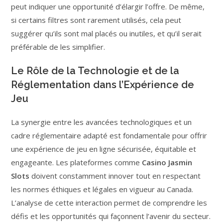
peut indiquer une opportunité d’élargir l’offre. De même,
si certains filtres sont rarement utilisés, cela peut
suggérer qu’ils sont mal placés ou inutiles, et qu’il serait
préférable de les simplifier.
Le Rôle de la Technologie et de la
Réglementation dans l’Expérience de
Jeu
La synergie entre les avancées technologiques et un
cadre réglementaire adapté est fondamentale pour offrir
une expérience de jeu en ligne sécurisée, équitable et
engageante. Les plateformes comme
Casino Jasmin
Slots
doivent constamment innover tout en respectant
les normes éthiques et légales en vigueur au Canada.
L’analyse de cette interaction permet de comprendre les
défis et les opportunités qui façonnent l’avenir du secteur.