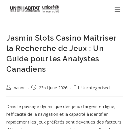
Jasmin Slots Casino Maîtriser
la Recherche de Jeux : Un
Guide pour les Analystes
Canadiens
nanor
23rd June 2026
Uncategorised
Dans le paysage dynamique des jeux d’argent en ligne,
l’efficacité de la navigation et la capacité à identifier
rapidement les jeux préférés sont devenues des facteurs