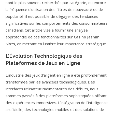
sont le plus souvent recherchés par catégorie, ou encore
la fréquence d’utilisation des filtres de nouveauté ou de
popularité, il est possible de dégager des tendances
significatives sur les comportements des consommateurs
canadiens. Cet article vise à fournir une analyse
approfondie de ces fonctionnalités sur
Casino Jasmin
Slots
, en mettant en lumière leur importance stratégique.
L’Évolution Technologique des
Plateformes de Jeux en Ligne
L’industrie des jeux d’argent en ligne a été profondément
transformée par les avancées technologiques. Des
interfaces utilisateur rudimentaires des débuts, nous
sommes passés à des plateformes sophistiquées offrant
des expériences immersives. L’intégration de l’intelligence
artificielle, des technologies mobiles et des solutions de