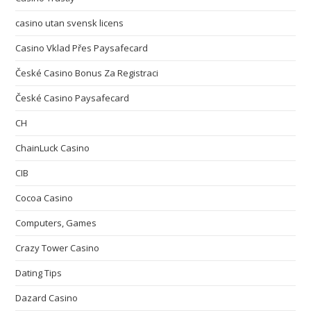
casino utan svensk licens
Casino Vklad Přes Paysafecard
České Casino Bonus Za Registraci
České Casino Paysafecard
CH
ChainLuck Casino
CIB
Cocoa Casino
Computers, Games
Crazy Tower Сasino
Dating Tips
Dazard Casino