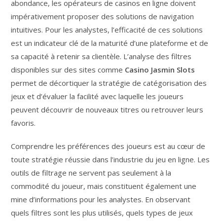
abondance, les opérateurs de casinos en ligne doivent
impérativement proposer des solutions de navigation
intuitives. Pour les analystes, l’efficacité de ces solutions
est un indicateur clé de la maturité d’une plateforme et de
sa capacité à retenir sa clientèle. L’analyse des filtres
disponibles sur des sites comme
Casino Jasmin Slots
permet de décortiquer la stratégie de catégorisation des
jeux et d’évaluer la facilité avec laquelle les joueurs
peuvent découvrir de nouveaux titres ou retrouver leurs
favoris.
Comprendre les préférences des joueurs est au cœur de
toute stratégie réussie dans l’industrie du jeu en ligne. Les
outils de filtrage ne servent pas seulement à la
commodité du joueur, mais constituent également une
mine d’informations pour les analystes. En observant
quels filtres sont les plus utilisés, quels types de jeux