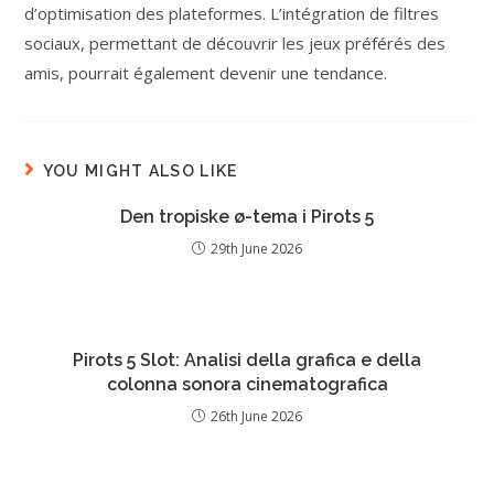
d’optimisation des plateformes. L’intégration de filtres
sociaux, permettant de découvrir les jeux préférés des
amis, pourrait également devenir une tendance.
YOU MIGHT ALSO LIKE
Den tropiske ø-tema i Pirots 5
29th June 2026
Pirots 5 Slot: Analisi della grafica e della
colonna sonora cinematografica
26th June 2026