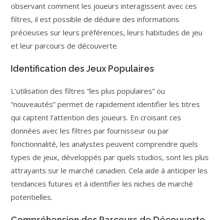
observant comment les joueurs interagissent avec ces
filtres, il est possible de déduire des informations
précieuses sur leurs préférences, leurs habitudes de jeu
et leur parcours de découverte.
Identification des Jeux Populaires
L’utilisation des filtres “les plus populaires” ou
“nouveautés” permet de rapidement identifier les titres
qui captent l’attention des joueurs. En croisant ces
données avec les filtres par fournisseur ou par
fonctionnalité, les analystes peuvent comprendre quels
types de jeux, développés par quels studios, sont les plus
attrayants sur le marché canadien. Cela aide à anticiper les
tendances futures et à identifier les niches de marché
potentielles.
Compréhension des Parcours de Découverte