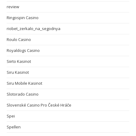
review
Ringospin Casino
riobet_zerkalo_na_segodnya
Roulo Casino
Royaldogs Casino
Siirto Kasinot
Siru Kasinot
Siru Mobile Kasinot
Slotorado Casino
Slovenské Casino Pro České Hráče
Spei
Spellen