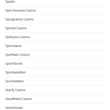
Spiele
Spin Formula Casino
Spingranny Casino
Spinita Casino
SpinLynx Casino
Spinmama
SpinRain Casino
sportsbook
Sportwedden
Sportwetten
Starfy Casino
Stealthbet Casino
stoichimata