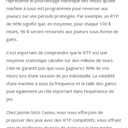
représente le pourcentage théorique des mises qu’une
machine à sous est programmée pour reverser aux
joueurs sur une période prolongée. Par exemple, un RTP
de 96% signifie que, en moyenne, pour chaque 100 $
misés, 96 $ seront retournés aux joueurs sous forme de
gains.
Il est important de comprendre que le RTP est une
moyenne statistique calculée sur des millions de tours.
Cela ne garantit pas que vous gagnerez 96% de vos
mises lors d’une session de jeu individuelle. La volatilité
d’une machine à sous (la fréquence et la taille des gains)
joue également un rôle important dans l’expérience de
jeu.
Chez Jasmin Slots Casino, nous nous efforçons de
proposer des jeux avec des RTP compétitifs, vous offrant
ainsi de meilleures chances de gains sur le long terme.