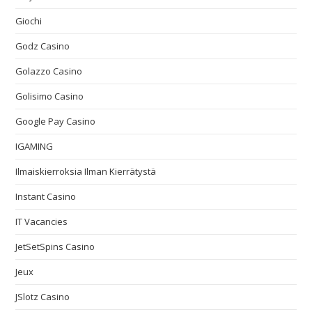
Giochi
Godz Casino
Golazzo Casino
Golisimo Casino
Google Pay Casino
IGAMING
Ilmaiskierroksia Ilman Kierrätystä
Instant Casino
IT Vacancies
JetSetSpins Casino
Jeux
JSlotz Casino