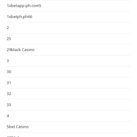
1xbetapp-ph.com5
1xbetph.ph66
2
25
29black Casino
3
30
31
32
33
4
5bet Casino