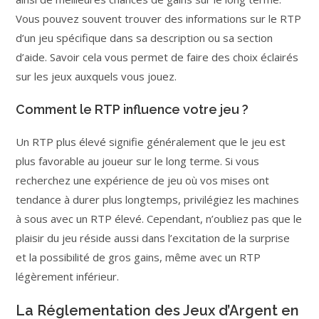
Vous pouvez souvent trouver des informations sur le RTP
d’un jeu spécifique dans sa description ou sa section
d’aide. Savoir cela vous permet de faire des choix éclairés
sur les jeux auxquels vous jouez.
Comment le RTP influence votre jeu ?
Un RTP plus élevé signifie généralement que le jeu est
plus favorable au joueur sur le long terme. Si vous
recherchez une expérience de jeu où vos mises ont
tendance à durer plus longtemps, privilégiez les machines
à sous avec un RTP élevé. Cependant, n’oubliez pas que le
plaisir du jeu réside aussi dans l’excitation de la surprise
et la possibilité de gros gains, même avec un RTP
légèrement inférieur.
La Réglementation des Jeux d’Argent en