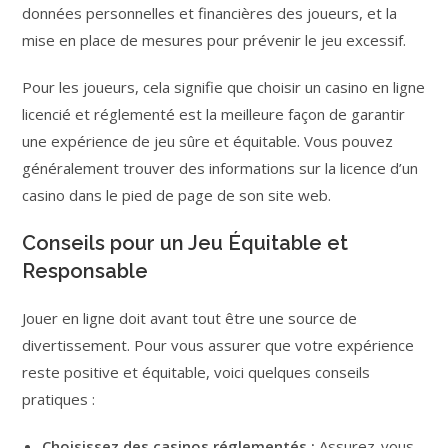
données personnelles et financières des joueurs, et la
mise en place de mesures pour prévenir le jeu excessif.
Pour les joueurs, cela signifie que choisir un casino en ligne
licencié et réglementé est la meilleure façon de garantir
une expérience de jeu sûre et équitable. Vous pouvez
généralement trouver des informations sur la licence d’un
casino dans le pied de page de son site web.
Conseils pour un Jeu Équitable et
Responsable
Jouer en ligne doit avant tout être une source de
divertissement. Pour vous assurer que votre expérience
reste positive et équitable, voici quelques conseils
pratiques :
Choisissez des casinos réglementés :
Assurez-vous