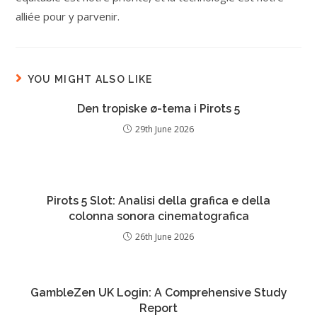
alliée pour y parvenir.
YOU MIGHT ALSO LIKE
Den tropiske ø-tema i Pirots 5
29th June 2026
Pirots 5 Slot: Analisi della grafica e della
colonna sonora cinematografica
26th June 2026
GambleZen UK Login: A Comprehensive Study
Report