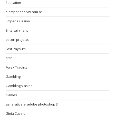
Education
elemporiodelvw.com.ar
Emperia Casino
Entertainment
escort projects
Fast Payouts
first
Forex Trading
Gambling
Gambling/Casino
Games
generative ai adobe photoshop 3
Ginja Casino