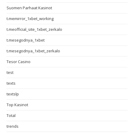
Suomen Parhaat Kasinot
t.memirror_1xbet_working
t.meofficial_site_1xbet_zerkalo
t.mesegodnya_1xbet
t.mesegodnya_1xbet_zerkalo
Tesor Casino
test
texts
textslp
Top Kasinot
Total
trends