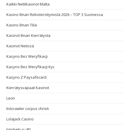
Kaikki Nettikasinot Malta
Kasino Ilman Rekisteröitymistä 2026 – TOP 3 Suomessa
Kasino Ilman Tiliä
Kasinot Ilman Kierrätystä
Kasinot Netissä
Kasyno Bez Weryfikacji
Kasyno Bez Weryfikacji Kyc
Kasyno Z Paysafecard
Kierrätysvapaat Kasinot
Leon
listcrawler corpus christi
LolaJack Casino
lotohelp.ru 80