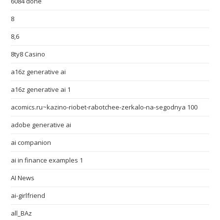
6084 done
8
8,6
8ty8 Casino
a16z generative ai
a16z generative ai 1
acomics.ru~kazino-riobet-rabotchee-zerkalo-na-segodnya 100
adobe generative ai
ai companion
ai in finance examples 1
AI News
ai-girlfriend
all_BAz