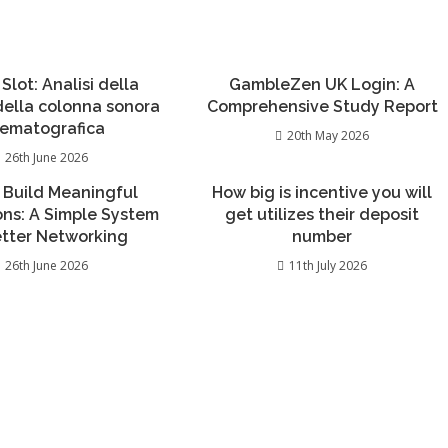
 Slot: Analisi della
GambleZen UK Login: A
 della colonna sonora
Comprehensive Study Report
nematografica
20th May 2026
26th June 2026
 Build Meaningful
How big is incentive you will
ns: A Simple System
get utilizes their deposit
etter Networking
number
26th June 2026
11th July 2026