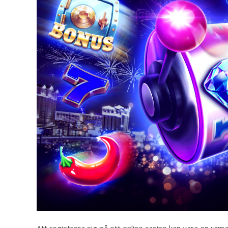
Att registrera sig på ett online casino kan vara en utma