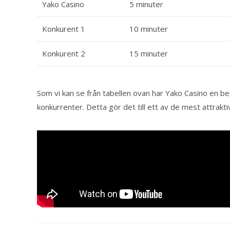
Yako Casino
5 minuter
Konkurent 1
10 minuter
Konkurent 2
15 minuter
Som vi kan se från tabellen ovan har Yako Casino en be
konkurrenter. Detta gör det till ett av de mest attrakt