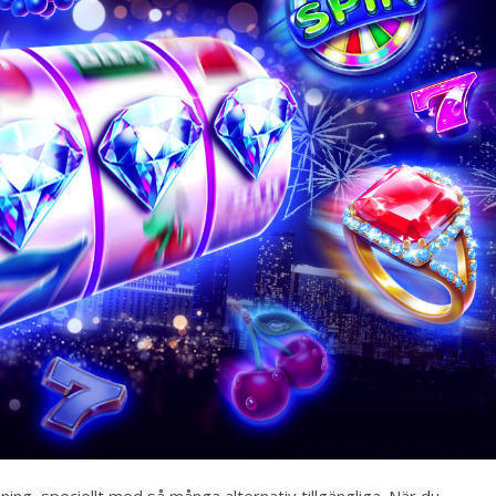
ning, speciellt med så många alternativ tillgängliga. När du