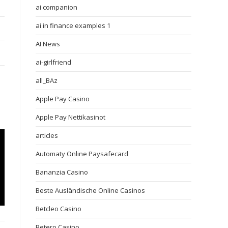
ai companion
ai in finance examples 1
AI News
ai-girlfriend
all_BAz
Apple Pay Casino
Apple Pay Nettikasinot
articles
Automaty Online Paysafecard
Bananzia Casino
Beste Ausländische Online Casinos
Betcleo Casino
Betero Casino