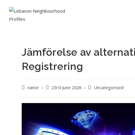
Jämförelse av alternat
Registrering
nanor
23rd June 2026
Uncategorised