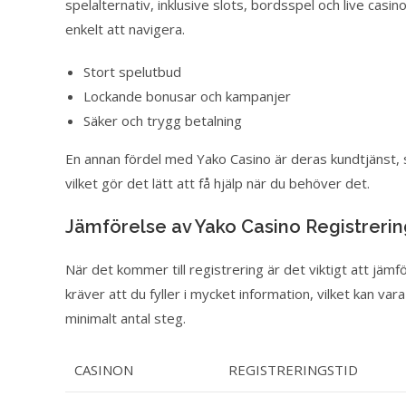
spelalternativ, inklusive slots, bordsspel och live ca
enkelt att navigera.
Stort spelutbud
Lockande bonusar och kampanjer
Säker och trygg betalning
En annan fördel med Yako Casino är deras kundtjänst, so
vilket gör det lätt att få hjälp när du behöver det.
Jämförelse av Yako Casino Registreri
När det kommer till registrering är det viktigt att jämf
kräver att du fyller i mycket information, vilket kan v
minimalt antal steg.
CASINON
REGISTRERINGSTID