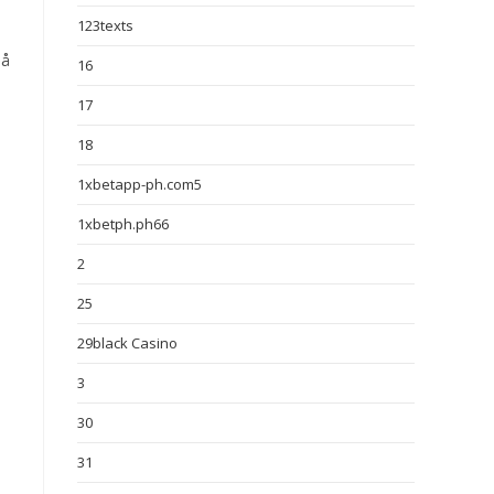
123texts
på
16
17
18
1xbetapp-ph.com5
1xbetph.ph66
2
25
29black Casino
3
30
31