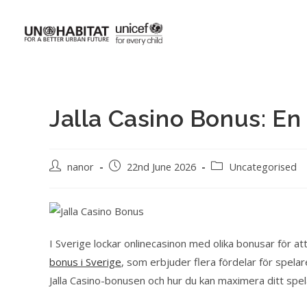
Jalla Casino Bonus: En
nanor
22nd June 2026
Uncategorised
I Sverige lockar onlinecasinon med olika bonusar för at
bonus i Sverige
, som erbjuder flera fördelar för spelar
Jalla Casino-bonusen och hur du kan maximera ditt spe