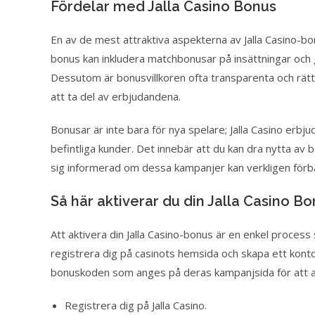
Fördelar med Jalla Casino Bonus
En av de mest attraktiva aspekterna av Jalla Casino-
bonus kan inkludera matchbonusar på insättningar och gr
Dessutom är bonusvillkoren ofta transparenta och rättvi
att ta del av erbjudandena.
Bonusar är inte bara för nya spelare; Jalla Casino er
befintliga kunder. Det innebär att du kan dra nytta av 
sig informerad om dessa kampanjer kan verkligen förbä
Så här aktiverar du din Jalla Casino B
Att aktivera din Jalla Casino-bonus är en enkel proces
registrera dig på casinots hemsida och skapa ett konto
bonuskoden som anges på deras kampanjsida för att a
Registrera dig på Jalla Casino.