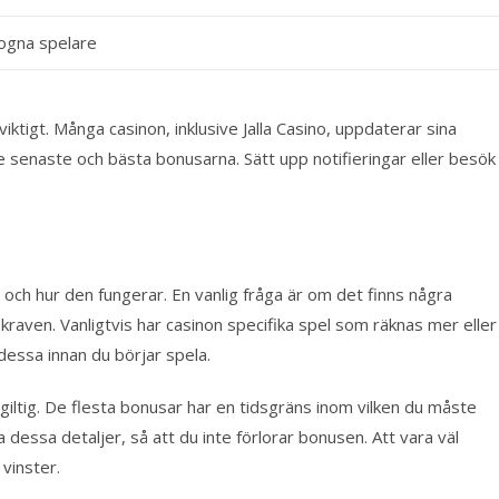
rogna spelare
viktigt. Många casinon, inklusive Jalla Casino, uppdaterar sina
 senaste och bästa bonusarna. Sätt upp notifieringar eller besök
 och hur den fungerar. En vanlig fråga är om det finns några
skraven. Vanligtvis har casinon specifika spel som räknas mer eller
 dessa innan du börjar spela.
giltig. De flesta bonusar har en tidsgräns inom vilken du måste
a dessa detaljer, så att du inte förlorar bonusen. Att vara väl
vinster.