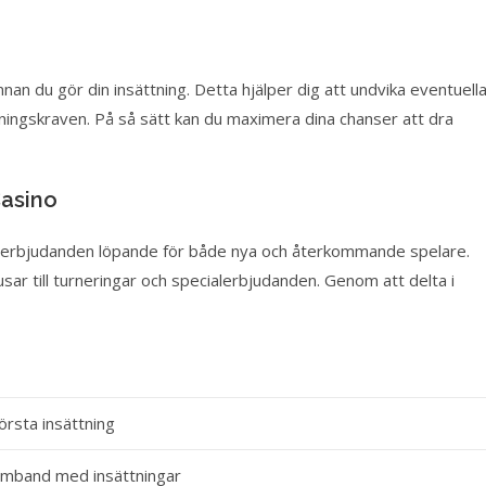
innan du gör din insättning. Detta hjälper dig att undvika eventuell
tningskraven. På så sätt kan du maximera dina chanser att dra
Casino
ch erbjudanden löpande för både nya och återkommande spelare.
sar till turneringar och specialerbjudanden. Genom att delta i
rsta insättning
samband med insättningar