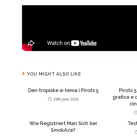
YOU MIGHT ALSO LIKE
Den tropiske ø-tema i Pirots 5
Pirots 5
grafica e
29th June 2026
ci
Wie Registriert Man Sich bei
Tes
SmokAce?