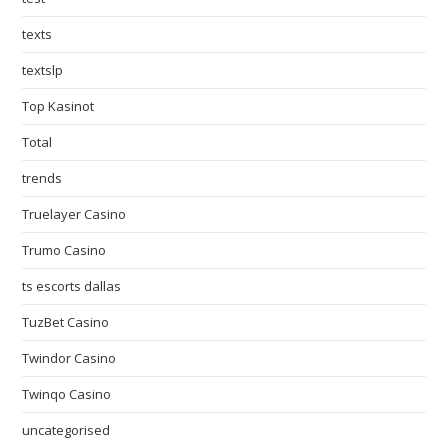
texts
textslp
Top Kasinot
Total
trends
Truelayer Casino
Trumo Casino
ts escorts dallas
TuzBet Casino
Twindor Casino
Twinqo Casino
uncategorised