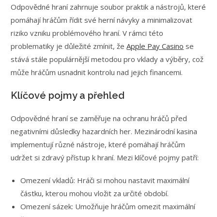
Odpovědné hraní zahrnuje soubor praktik a nástrojů, které
pomáhají hráčům řídit své herní návyky a minimalizovat
riziko vzniku problémového hraní. V rámci této
problematiky je důležité zmínit, že
Apple Pay Casino
se
stává stále populárnější metodou pro vklady a výběry, což
může hráčům usnadnit kontrolu nad jejich financemi.
Klíčové pojmy a přehled
Odpovědné hraní se zaměřuje na ochranu hráčů před
negativními důsledky hazardních her. Mezinárodní kasina
implementují různé nástroje, které pomáhají hráčům
udržet si zdravý přístup k hraní. Mezi klíčové pojmy patří:
Omezení vkladů: Hráči si mohou nastavit maximální
částku, kterou mohou vložit za určité období.
Omezení sázek: Umožňuje hráčům omezit maximální