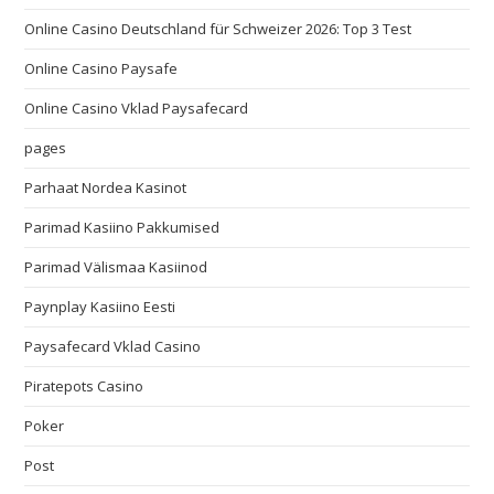
Online Casino Deutschland für Schweizer 2026: Top 3 Test
Online Casino Paysafe
Online Casino Vklad Paysafecard
pages
Parhaat Nordea Kasinot
Parimad Kasiino Pakkumised
Parimad Välismaa Kasiinod
Paynplay Kasiino Eesti
Paysafecard Vklad Casino
Piratepots Casino
Poker
Post