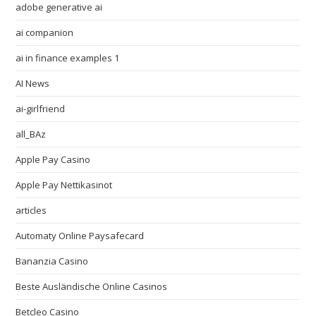
adobe generative ai
ai companion
ai in finance examples 1
AI News
ai-girlfriend
all_BAz
Apple Pay Casino
Apple Pay Nettikasinot
articles
Automaty Online Paysafecard
Bananzia Casino
Beste Ausländische Online Casinos
Betcleo Casino