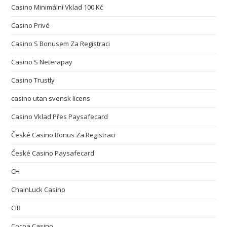
Casino Minimální Vklad 100 Kč
Casino Privé
Casino S Bonusem Za Registraci
Casino S Neterapay
Casino Trustly
casino utan svensk licens
Casino Vklad Přes Paysafecard
České Casino Bonus Za Registraci
České Casino Paysafecard
CH
ChainLuck Casino
CIB
Cocoa Casino