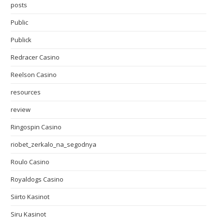
posts
Public
Publick
Redracer Casino
Reelson Casino
resources
review
Ringospin Casino
riobet_zerkalo_na_segodnya
Roulo Casino
Royaldogs Casino
Siirto Kasinot
Siru Kasinot