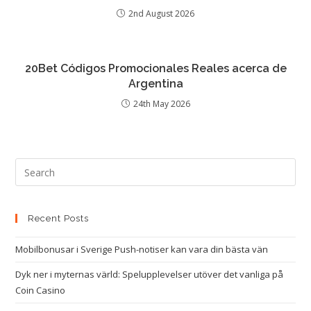
2nd August 2026
20Bet Códigos Promocionales Reales acerca de
Argentina
24th May 2026
Recent Posts
Mobilbonusar i Sverige Push-notiser kan vara din bästa vän
Dyk ner i myternas värld: Spelupplevelser utöver det vanliga på
Coin Casino