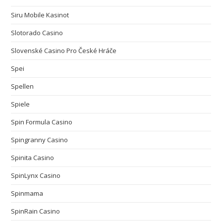
Siru Mobile Kasinot
Slotorado Casino
Slovenské Casino Pro České Hráče
Spei
Spellen
Spiele
Spin Formula Casino
Spingranny Casino
Spinita Casino
SpinLynx Casino
Spinmama
SpinRain Casino