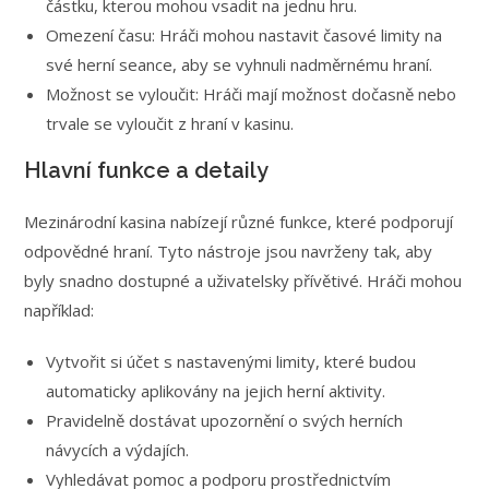
částku, kterou mohou vsadit na jednu hru.
Omezení času: Hráči mohou nastavit časové limity na
své herní seance, aby se vyhnuli nadměrnému hraní.
Možnost se vyloučit: Hráči mají možnost dočasně nebo
trvale se vyloučit z hraní v kasinu.
Hlavní funkce a detaily
Mezinárodní kasina nabízejí různé funkce, které podporují
odpovědné hraní. Tyto nástroje jsou navrženy tak, aby
byly snadno dostupné a uživatelsky přívětivé. Hráči mohou
například:
Vytvořit si účet s nastavenými limity, které budou
automaticky aplikovány na jejich herní aktivity.
Pravidelně dostávat upozornění o svých herních
návycích a výdajích.
Vyhledávat pomoc a podporu prostřednictvím