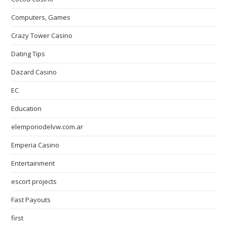
Computers, Games
Crazy Tower Сasino
Dating Tips
Dazard Casino
EC
Education
elemporiodelvw.com.ar
Emperia Casino
Entertainment
escort projects
Fast Payouts
first