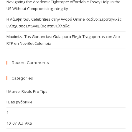
Navigating the Academic Tightrope: Affordable Essay Help in the
US Without Compromising Integrity
Η Λάμψη των Celebrities στην Αγορά Online Καζίνο: Στρατηγικές
Ενίσχυσης Επωνυμίας στην Ελλάδα
Maximiza Tus Ganancias: Guía para Elegir Tragaperras con Alto
RTP en NoviBet Colombia
Recent Comments
Categories
! Marvel Rivals Pro Tips
! Без рубрики
1
10_07_AU_AKS