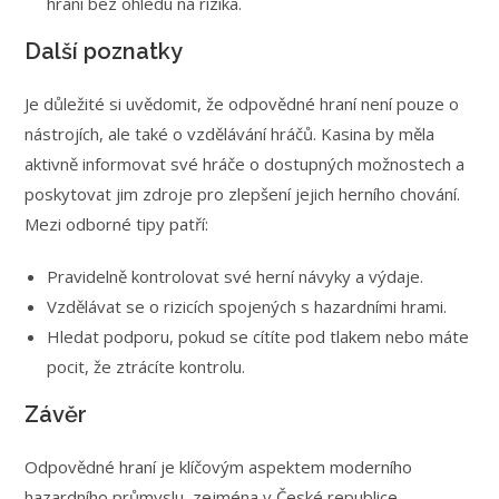
hraní bez ohledu na rizika.
Další poznatky
Je důležité si uvědomit, že odpovědné hraní není pouze o
nástrojích, ale také o vzdělávání hráčů. Kasina by měla
aktivně informovat své hráče o dostupných možnostech a
poskytovat jim zdroje pro zlepšení jejich herního chování.
Mezi odborné tipy patří:
Pravidelně kontrolovat své herní návyky a výdaje.
Vzdělávat se o rizicích spojených s hazardními hrami.
Hledat podporu, pokud se cítíte pod tlakem nebo máte
pocit, že ztrácíte kontrolu.
Závěr
Odpovědné hraní je klíčovým aspektem moderního
hazardního průmyslu, zejména v České republice.