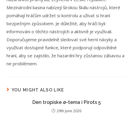
Mezinárodní kasina nabízejí širokou škálu nástrojů, které
pomáhají hráčům udržet si kontrolu a užívat si hraní
bezpečným způsobem. Je důležité, aby hráči byli
informováni o těchto nástrojích a aktivně je využívali.
Doporučujeme pravidelně sledovat své herní návyky a
využívat dostupné funkce, které podporují odpovědné
hraní, aby se zajistilo, že hazardní hry zůstanou zábavou a
ne problémem.
YOU MIGHT ALSO LIKE
Den tropiske ø-tema i Pirots 5
29th June 2026