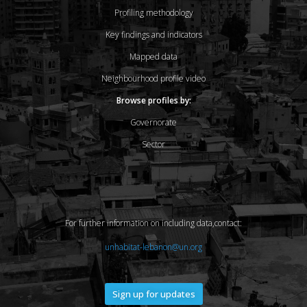
Profiling methodology
Key findings and indicators
Mapped data
Neighbourhood profile video
Browse profiles by:
Governorate
Sector
For further information on including data,contact:
unhabitat-lebanon@un.org
Sign up for updates