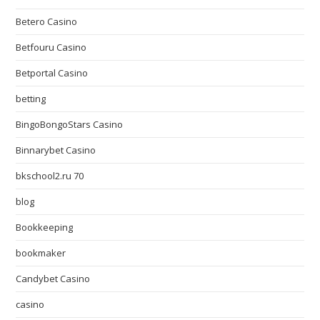
Betero Casino
Betfouru Casino
Betportal Casino
betting
BingoBongoStars Casino
Binnarybet Casino
bkschool2.ru 70
blog
Bookkeeping
bookmaker
Candybet Casino
casino