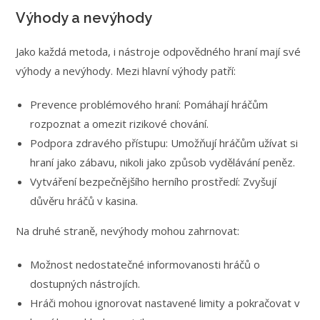
Výhody a nevýhody
Jako každá metoda, i nástroje odpovědného hraní mají své
výhody a nevýhody. Mezi hlavní výhody patří:
Prevence problémového hraní: Pomáhají hráčům
rozpoznat a omezit rizikové chování.
Podpora zdravého přístupu: Umožňují hráčům užívat si
hraní jako zábavu, nikoli jako způsob vydělávání peněz.
Vytváření bezpečnějšího herního prostředí: Zvyšují
důvěru hráčů v kasina.
Na druhé straně, nevýhody mohou zahrnovat:
Možnost nedostatečné informovanosti hráčů o
dostupných nástrojích.
Hráči mohou ignorovat nastavené limity a pokračovat v