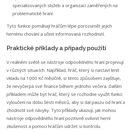
specializovaných služeb a organizací zaměřených na
problematické hraní.
Tyto funkce pomáhají hráčům lépe porozumět jejich
hernímu chování a učinit informovaná rozhodnutí.
Praktické příklady a případy použití
V reálném světě se nástroje odpovědného hraní projevují
v různých situacích. Například, hráč, který si nastaví limit
vkladu na 1000 Kč měsíčně, si tímto způsobem zajišťuje,
že nevyčerpá své finance během jednoho večera. Dalším
příkladem může být hráč, který se rozhodne využít funkci
vyloučení na dobu šesti měsíců, aby si dal pauzu od hraní a
zhodnotil své návyky. Tyto příklady ukazují, jak mohou
nástroje odpovědného hraní pozitivně ovlivnit herní
zkušenost a pomoci hráčům udržet si kontrolu.