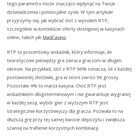
tego parametru może znacząco wpłynąć na Twoje
doświadczenia i potencjalne zyski. W tym artykule
przyjrzymy się, jak wybrać slot z wysokim RTP,
szczególnie w kontekście oferty dostępnej w kasynach
online, takich jak
MadCasino
.
RTP to procentowy wskaźnik, który informuje, ile
teoretycznie pieniędzy gra zwraca graczom w długim
okresie. Na przykład, slot z RTP 96% oznacza, że z każdej
postawionej złotówki, gra w teorii zwróci 96 groszy.
Pozostałe 4% to marża kasyna. Choć RTP jest
wskaźnikiem długoterminowym i nie gwarantuje wygranej
w każdej sesji, wybór gier z wyższym RTP jest
strategicznie korzystniejszy dla gracza. Pozwala to na
dłuższą grę przy tej samej kwocie depozytu i zwiększa
szansę na trafienie korzystnych kombinacji.