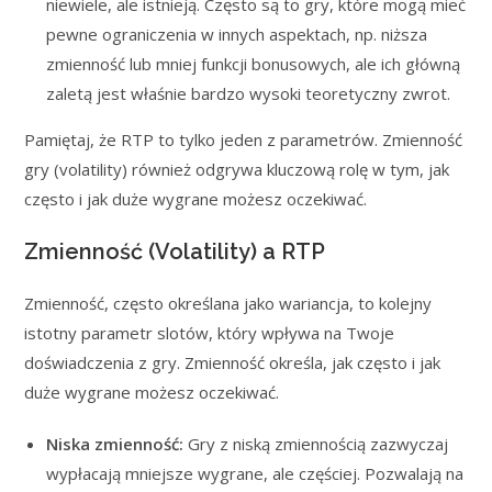
niewiele, ale istnieją. Często są to gry, które mogą mieć
pewne ograniczenia w innych aspektach, np. niższa
zmienność lub mniej funkcji bonusowych, ale ich główną
zaletą jest właśnie bardzo wysoki teoretyczny zwrot.
Pamiętaj, że RTP to tylko jeden z parametrów. Zmienność
gry (volatility) również odgrywa kluczową rolę w tym, jak
często i jak duże wygrane możesz oczekiwać.
Zmienność (Volatility) a RTP
Zmienność, często określana jako wariancja, to kolejny
istotny parametr slotów, który wpływa na Twoje
doświadczenia z gry. Zmienność określa, jak często i jak
duże wygrane możesz oczekiwać.
Niska zmienność:
Gry z niską zmiennością zazwyczaj
wypłacają mniejsze wygrane, ale częściej. Pozwalają na