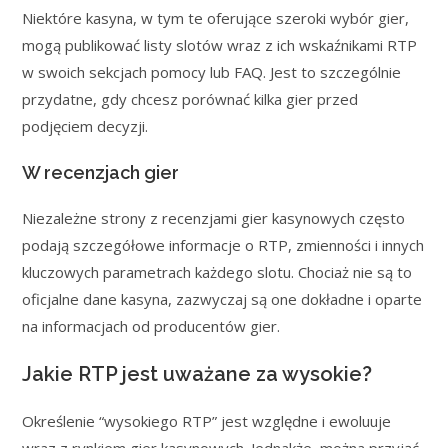
Niektóre kasyna, w tym te oferujące szeroki wybór gier,
mogą publikować listy slotów wraz z ich wskaźnikami RTP
w swoich sekcjach pomocy lub FAQ. Jest to szczególnie
przydatne, gdy chcesz porównać kilka gier przed
podjęciem decyzji.
W recenzjach gier
Niezależne strony z recenzjami gier kasynowych często
podają szczegółowe informacje o RTP, zmienności i innych
kluczowych parametrach każdego slotu. Chociaż nie są to
oficjalne dane kasyna, zazwyczaj są one dokładne i oparte
na informacjach od producentów gier.
Jakie RTP jest uważane za wysokie?
Określenie “wysokiego RTP” jest względne i ewoluuje