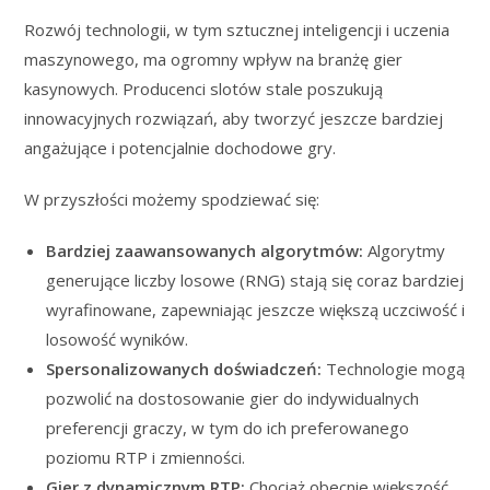
Rozwój technologii, w tym sztucznej inteligencji i uczenia
maszynowego, ma ogromny wpływ na branżę gier
kasynowych. Producenci slotów stale poszukują
innowacyjnych rozwiązań, aby tworzyć jeszcze bardziej
angażujące i potencjalnie dochodowe gry.
W przyszłości możemy spodziewać się:
Bardziej zaawansowanych algorytmów:
Algorytmy
generujące liczby losowe (RNG) stają się coraz bardziej
wyrafinowane, zapewniając jeszcze większą uczciwość i
losowość wyników.
Spersonalizowanych doświadczeń:
Technologie mogą
pozwolić na dostosowanie gier do indywidualnych
preferencji graczy, w tym do ich preferowanego
poziomu RTP i zmienności.
Gier z dynamicznym RTP:
Chociaż obecnie większość