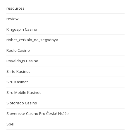
resources
review
Ringospin Casino
riobet_zerkalo_na_segodnya
Roulo Casino
Royaldogs Casino
Siirto Kasinot
Siru Kasinot
Siru Mobile Kasinot
Slotorado Casino
Slovenské Casino Pro České Hráče
Spei