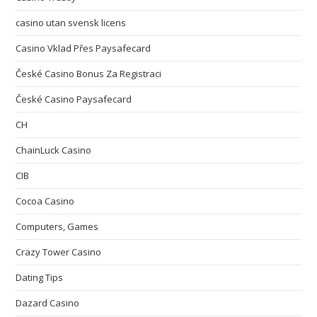
casino utan svensk licens
Casino Vklad Přes Paysafecard
České Casino Bonus Za Registraci
České Casino Paysafecard
CH
ChainLuck Casino
CIB
Cocoa Casino
Computers, Games
Crazy Tower Сasino
Dating Tips
Dazard Casino