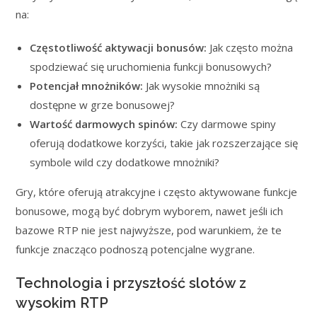
na:
Częstotliwość aktywacji bonusów:
Jak często można
spodziewać się uruchomienia funkcji bonusowych?
Potencjał mnożników:
Jak wysokie mnożniki są
dostępne w grze bonusowej?
Wartość darmowych spinów:
Czy darmowe spiny
oferują dodatkowe korzyści, takie jak rozszerzające się
symbole wild czy dodatkowe mnożniki?
Gry, które oferują atrakcyjne i często aktywowane funkcje
bonusowe, mogą być dobrym wyborem, nawet jeśli ich
bazowe RTP nie jest najwyższe, pod warunkiem, że te
funkcje znacząco podnoszą potencjalne wygrane.
Technologia i przyszłość slotów z
wysokim RTP