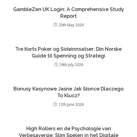
GambleZen UK Login: A Comprehensive Study
Report
20th May 2026
Tre Korts Poker og Sideinnsatser: Din Norske
Guide til Spenning og Strategi
29th July 2026
Bonusy Kasynowe Jasne Jak Słońce Dlaczego
To Klucz?
12th June 2026
High Rollers en de Psychologie van
Verliesaversie: Slim Spelen in het Digitale