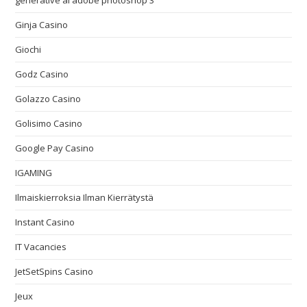
generative ai adobe photoshop 3
Ginja Casino
Giochi
Godz Casino
Golazzo Casino
Golisimo Casino
Google Pay Casino
IGAMING
Ilmaiskierroksia Ilman Kierrätystä
Instant Casino
IT Vacancies
JetSetSpins Casino
Jeux