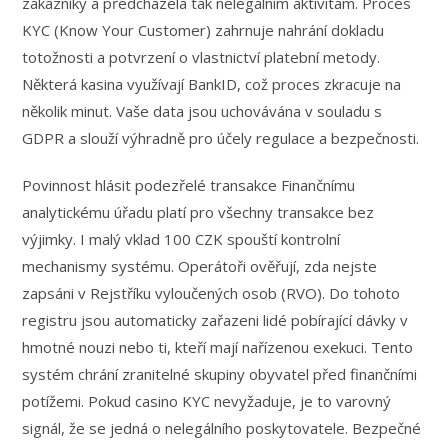
zákazníky a předcházela tak nelegálním aktivitám. Proces
KYC (Know Your Customer) zahrnuje nahrání dokladu
totožnosti a potvrzení o vlastnictví platební metody.
Některá kasina využívají BankID, což proces zkracuje na
několik minut. Vaše data jsou uchovávána v souladu s
GDPR a slouží výhradně pro účely regulace a bezpečnosti.
Povinnost hlásit podezřelé transakce Finančnímu
analytickému úřadu platí pro všechny transakce bez
výjimky. I malý vklad 100 CZK spouští kontrolní
mechanismy systému. Operátoři ověřují, zda nejste
zapsáni v Rejstříku vyloučených osob (RVO). Do tohoto
registru jsou automaticky zařazeni lidé pobírající dávky v
hmotné nouzi nebo ti, kteří mají nařízenou exekuci. Tento
systém chrání zranitelné skupiny obyvatel před finančními
potížemi. Pokud casino KYC nevyžaduje, je to varovný
signál, že se jedná o nelegálního poskytovatele. Bezpečné