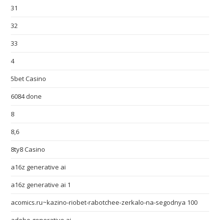
31
32
33
4
5bet Casino
6084 done
8
8,6
8ty8 Casino
a16z generative ai
a16z generative ai 1
acomics.ru~kazino-riobet-rabotchee-zerkalo-na-segodnya 100