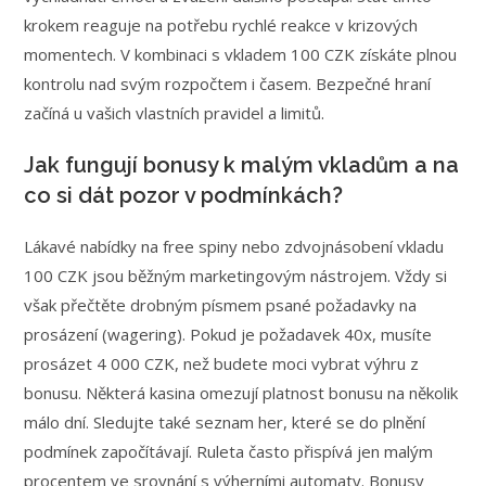
krokem reaguje na potřebu rychlé reakce v krizových
momentech. V kombinaci s vkladem 100 CZK získáte plnou
kontrolu nad svým rozpočtem i časem. Bezpečné hraní
začíná u vašich vlastních pravidel a limitů.
Jak fungují bonusy k malým vkladům a na
co si dát pozor v podmínkách?
Lákavé nabídky na free spiny nebo zdvojnásobení vkladu
100 CZK jsou běžným marketingovým nástrojem. Vždy si
však přečtěte drobným písmem psané požadavky na
prosázení (wagering). Pokud je požadavek 40x, musíte
prosázet 4 000 CZK, než budete moci vybrat výhru z
bonusu. Některá kasina omezují platnost bonusu na několik
málo dní. Sledujte také seznam her, které se do plnění
podmínek započítávají. Ruleta často přispívá jen malým
procentem ve srovnání s výherními automaty. Bonusy