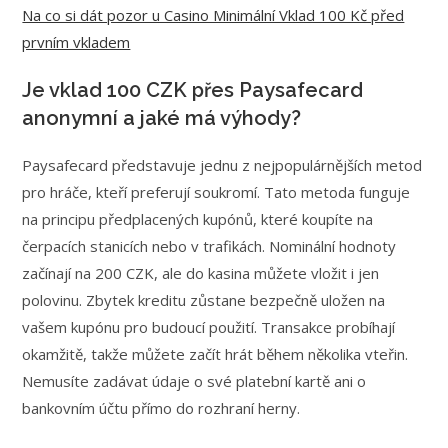
Na co si dát pozor u Casino Minimální Vklad 100 Kč před
prvním vkladem
Je vklad 100 CZK přes Paysafecard
anonymní a jaké má výhody?
Paysafecard představuje jednu z nejpopulárnějších metod
pro hráče, kteří preferují soukromí. Tato metoda funguje
na principu předplacených kupónů, které koupíte na
čerpacích stanicích nebo v trafikách. Nominální hodnoty
začínají na 200 CZK, ale do kasina můžete vložit i jen
polovinu. Zbytek kreditu zůstane bezpečně uložen na
vašem kupónu pro budoucí použití. Transakce probíhají
okamžitě, takže můžete začít hrát během několika vteřin.
Nemusíte zadávat údaje o své platební kartě ani o
bankovním účtu přímo do rozhraní herny.