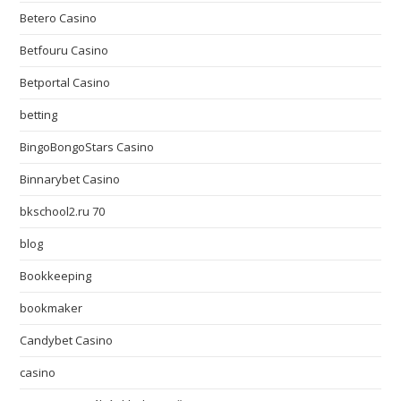
Betero Casino
Betfouru Casino
Betportal Casino
betting
BingoBongoStars Casino
Binnarybet Casino
bkschool2.ru 70
blog
Bookkeeping
bookmaker
Candybet Casino
casino