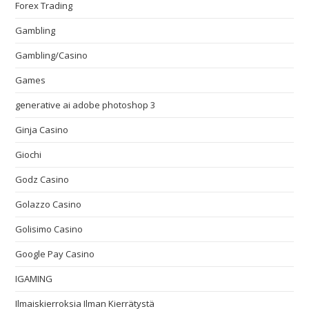
Forex Trading
Gambling
Gambling/Casino
Games
generative ai adobe photoshop 3
Ginja Casino
Giochi
Godz Casino
Golazzo Casino
Golisimo Casino
Google Pay Casino
IGAMING
Ilmaiskierroksia Ilman Kierrätystä