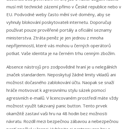
musí mít technické zázemí přímo v České republice nebo v
EU. Podvodné weby často mění své domény, aby se
vyhnuly blokování poskytovateli internetu. Doporučuji
používat pouze prověřené portály a oficiální seznamy
ministerstva. Ztráta peněz je jen jednou z mnoha
nepříjemností, které vás mohou u černých operátorů
potkat. Vaše identita je na černém trhu cenným zbožím.
Absence nástrojů pro zodpovědné hraní je u nelegálních
značek standardem. Neposkytují žádné limity vkladů ani
možnost dočasného zablokování účtu. Naopak se snaží
hráče motivovat k agresivnímu stylu sázek pomocí
agresivních e-mailů. V licencovaném prostředí máte vždy
možnost využít takzvaný panic button. Tento prvek
okamžitě zastaví vaši hru na 48 hodin bez možnosti
návratu. Rozdíl mezi bezpečnou zábavou a nebezpečnou