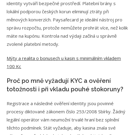
identity vytváří bezpečné prostředí. Platební brány s
lokální podporou českých korun eliminují ztráty při
měnových konverzích. Paysafecard je ideální nástroj pro
správu rozpočtu, protože nemůžete prohrát více, než kolik
máte na kupónu. Kontrola nad výdaji začíná u správně
zvolené platební metody.
Mýty a realita o bonusech u kasin s minimálním vkladem
100 Kc
Proč po mně vyžadují KYC a ověření
totožnosti i při vkladu pouhé stokoruny?
Registrace a následné ověření identity jsou povinné
procesy diktované zákonem číslo 253/2008 Sbírky. Žádný
legální operátor vám neumožní trvalé hraní bez splnění
těchto podmínek. Stát vyžaduje, aby kasina znala své