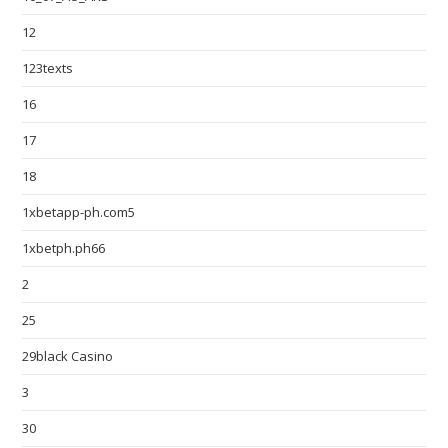
12
123texts
16
17
18
1xbetapp-ph.com5
1xbetph.ph66
2
25
29black Casino
3
30