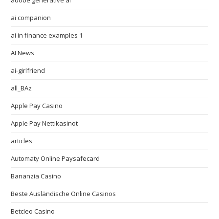
adobe generative ai
ai companion
ai in finance examples 1
AI News
ai-girlfriend
all_BAz
Apple Pay Casino
Apple Pay Nettikasinot
articles
Automaty Online Paysafecard
Bananzia Casino
Beste Ausländische Online Casinos
Betcleo Casino