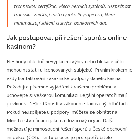
technickou certifikaci všech herních systémů. Bezpečnost
transakcí zajišťují metody jako Paysafecard, které
minimalizují sdílení citlivých bankovních dat.
Jak postupovat při řešení sporů s online
kasinem?
Neshody ohledně nevyplacení výhry nebo blokace účtu
mohou nastat i u licencovaných subjektů. Prvním krokem je
vždy kontaktování zákaznické podpory daného kasina.
Požadujte písemné vyjádření k vašemu problému a
uchovejte si veškerou komunikaci. Legální operátoři mají
povinnost řešit stížnosti v zákonem stanovených lhůtách.
Pokud neuspějete u podpory, můžete se obrátit na
Ministerstvo financí jako na dozorový orgán. Další
možností je mimosoudní řešení sporů u České obchodní
inspekce (ČOI). Tento proces je pro spotřebitele