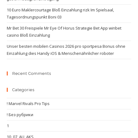
10 Euro Maklercourtage Bloß Einzahlung rizk Im Spielsaal,
Tagesordnungspunkt Boni 03
Mr Bet 30 Freispiele Mr Eye Of Horus Strategie Bet App winbet
casino Bloß Einzahlung
Unser besten mobilen Casinos 2026 pro sportpesa Bonus ohne
Einzahlung dies Handy iOS & Menschenähnlicher roboter
Recent Comments
Categories
! Marvel Rivals Pro Tips
! Без рубрики
1
10_07_AU_AKS