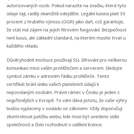
autorizovaných osob. Pokud narazíte na značku, která tyto
údaje tají, raději okamžitě odejděte. Legální kasina platí 30
procent z hrubého výnosu (GGR) jako daň, což garantuje,
že stát má zájem na jejich férovém fungování. Bezpečnost
není luxus, ale základní standard, na kterém musíte trvat u
každého vkladu.
Důvěryhodné instituce používají SSL šifrování pro veškerou
komunikaci mezi vaším prohlížečem a serverem. Sledujte
symbol zámku v adresním řádku prohlížeče. Tento
certifikát brání úniku vašich platebních údajů k
nepovolaným osobám. Právní rámec v Česku je jeden z
nejpřísnějších v Evropě. To vám dává jistotu, že vaše výhry
budou vyplaceny v souladu se zákonem. Vždy doporučuji
zkontrolovat patičku webu, kde musí být uvedeno sídlo
společnosti a číslo rozhodnutí o udělení licence.