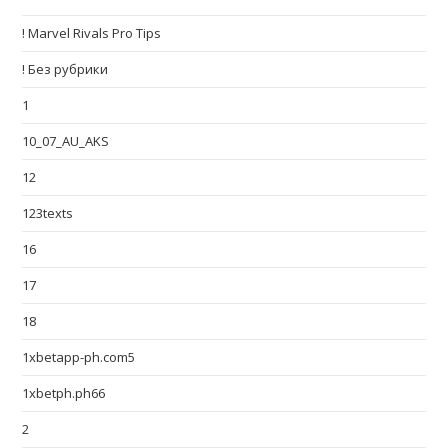
! Marvel Rivals Pro Tips
! Без рубрики
1
10_07_AU_AKS
12
123texts
16
17
18
1xbetapp-ph.com5
1xbetph.ph66
2