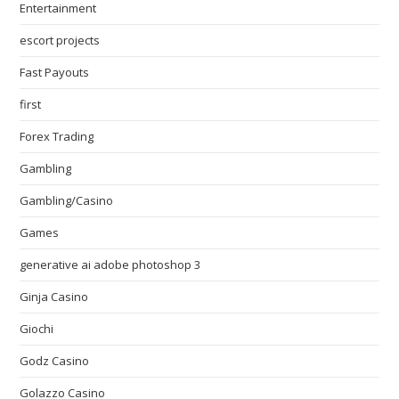
Entertainment
escort projects
Fast Payouts
first
Forex Trading
Gambling
Gambling/Casino
Games
generative ai adobe photoshop 3
Ginja Casino
Giochi
Godz Casino
Golazzo Casino