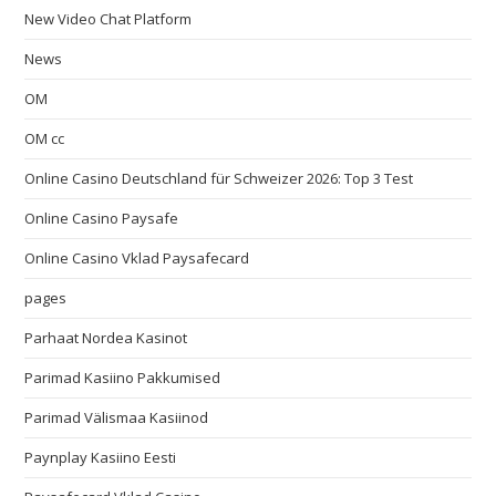
New Video Chat Platform
News
OM
OM cc
Online Casino Deutschland für Schweizer 2026: Top 3 Test
Online Casino Paysafe
Online Casino Vklad Paysafecard
pages
Parhaat Nordea Kasinot
Parimad Kasiino Pakkumised
Parimad Välismaa Kasiinod
Paynplay Kasiino Eesti