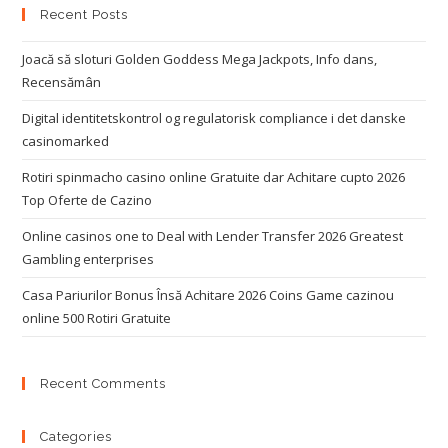
Recent Posts
Joacă să sloturi Golden Goddess Mega Jackpots, Info dans,
Recensămân
Digital identitetskontrol og regulatorisk compliance i det danske
casinomarked
Rotiri spinmacho casino online Gratuite dar Achitare cupto 2026
Top Oferte de Cazino
Online casinos one to Deal with Lender Transfer 2026 Greatest
Gambling enterprises
Casa Pariurilor Bonus Însă Achitare 2026 Coins Game cazinou
online 500 Rotiri Gratuite
Recent Comments
Categories