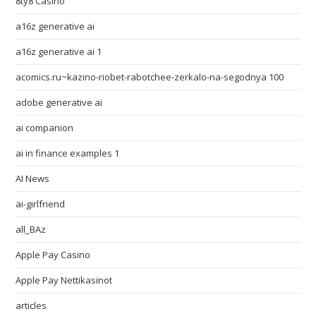
8ty8 Casino
a16z generative ai
a16z generative ai 1
acomics.ru~kazino-riobet-rabotchee-zerkalo-na-segodnya 100
adobe generative ai
ai companion
ai in finance examples 1
AI News
ai-girlfriend
all_BAz
Apple Pay Casino
Apple Pay Nettikasinot
articles