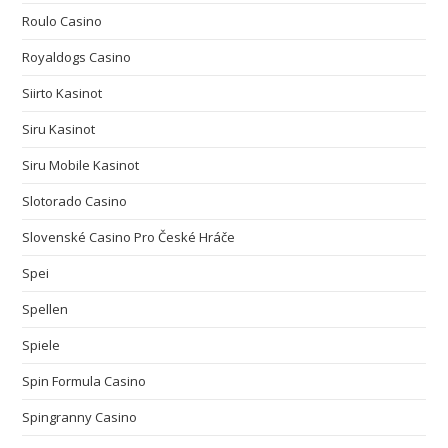
Roulo Casino
Royaldogs Casino
Siirto Kasinot
Siru Kasinot
Siru Mobile Kasinot
Slotorado Casino
Slovenské Casino Pro České Hráče
Spei
Spellen
Spiele
Spin Formula Casino
Spingranny Casino