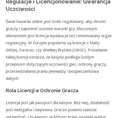
Regulacje i Licencjonowanie: Gwarancja
Uczciwości
Świat hazardu online jest ściśle regulowany, aby chronić
graczy i zapewnić uczciwe warunki gry. Kluczowym
elementem jest licencja wydana przez renomowany organ
regulacyjny. W Europie popularne są licencje z Malty
(MGA), Curacao, czy Wielkiej Brytanii (UKGC). Posiadanie
takiej licencji oznacza, że kasyno podlega ścisłym
przepisom dotyczącym uczciwości gier, ochrony graczy,
przeciwdziałania praniu pieniędzy i bezpieczeństwa
danych.
Rola Licencji w Ochronie Gracza
Licencja jest jak paszport dla kasyna. Bez niej, działalność
jest nielegalna i niepewna. Gracze powinni zawsze
sprawdzać, czy kasyno, w którym grają, posiada ważną