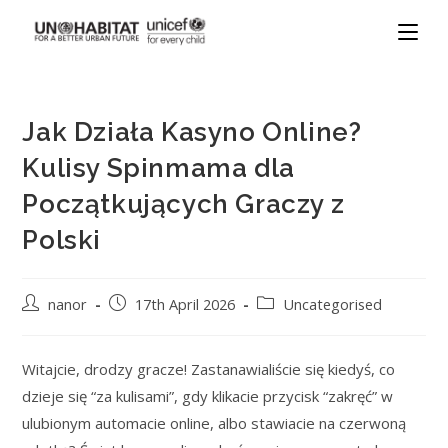
Jak Działa Kasyno Online?
Kulisy Spinmama dla
Początkujących Graczy z
Polski
nanor
17th April 2026
Uncategorised
Witajcie, drodzy gracze! Zastanawialiście się kiedyś, co
dzieje się “za kulisami”, gdy klikacie przycisk “zakręć” w
ulubionym automacie online, albo stawiacie na czerwoną