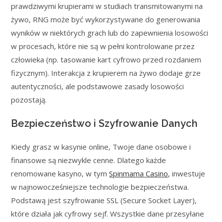
prawdziwymi krupierami w studiach transmitowanymi na
żywo, RNG może być wykorzystywane do generowania
wyników w niektórych grach lub do zapewnienia losowości
w procesach, które nie są w pełni kontrolowane przez
człowieka (np. tasowanie kart cyfrowo przed rozdaniem
fizycznym). Interakcja z krupierem na żywo dodaje grze
autentyczności, ale podstawowe zasady losowości
pozostają.
Bezpieczeństwo i Szyfrowanie Danych
Kiedy grasz w kasynie online, Twoje dane osobowe i
finansowe są niezwykle cenne. Dlatego każde
renomowane kasyno, w tym
Spinmama Casino
, inwestuje
w najnowocześniejsze technologie bezpieczeństwa.
Podstawą jest szyfrowanie SSL (Secure Socket Layer),
które działa jak cyfrowy sejf. Wszystkie dane przesyłane