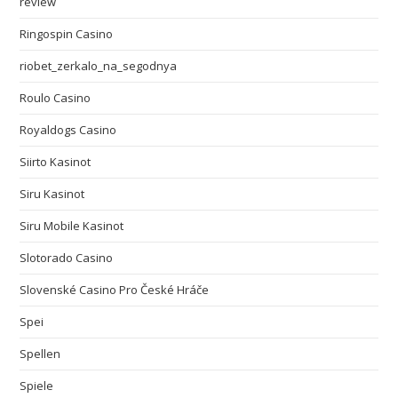
review
Ringospin Casino
riobet_zerkalo_na_segodnya
Roulo Casino
Royaldogs Casino
Siirto Kasinot
Siru Kasinot
Siru Mobile Kasinot
Slotorado Casino
Slovenské Casino Pro České Hráče
Spei
Spellen
Spiele