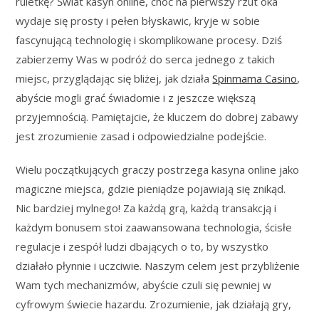
ruletkę? Świat kasyn online, choć na pierwszy rzut oka
wydaje się prosty i pełen błyskawic, kryje w sobie
fascynującą technologię i skomplikowane procesy. Dziś
zabierzemy Was w podróż do serca jednego z takich
miejsc, przyglądając się bliżej, jak działa
Spinmama Casino
,
abyście mogli grać świadomie i z jeszcze większą
przyjemnością. Pamiętajcie, że kluczem do dobrej zabawy
jest zrozumienie zasad i odpowiedzialne podejście.
Wielu początkujących graczy postrzega kasyna online jako
magiczne miejsca, gdzie pieniądze pojawiają się znikąd.
Nic bardziej mylnego! Za każdą grą, każdą transakcją i
każdym bonusem stoi zaawansowana technologia, ścisłe
regulacje i zespół ludzi dbających o to, by wszystko
działało płynnie i uczciwie. Naszym celem jest przybliżenie
Wam tych mechanizmów, abyście czuli się pewniej w
cyfrowym świecie hazardu. Zrozumienie, jak działają gry,