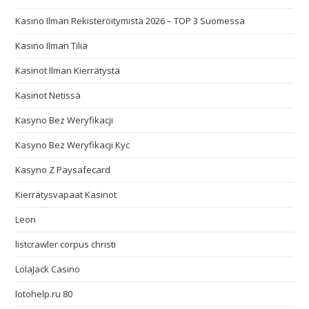
Kasino Ilman Rekisteröitymistä 2026 – TOP 3 Suomessa
Kasino Ilman Tiliä
Kasinot Ilman Kierrätystä
Kasinot Netissä
Kasyno Bez Weryfikacji
Kasyno Bez Weryfikacji Kyc
Kasyno Z Paysafecard
Kierrätysvapaat Kasinot
Leon
listcrawler corpus christi
LolaJack Casino
lotohelp.ru 80