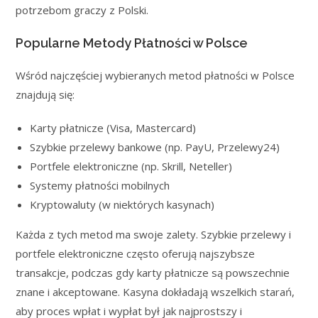
potrzebom graczy z Polski.
Popularne Metody Płatności w Polsce
Wśród najczęściej wybieranych metod płatności w Polsce
znajdują się:
Karty płatnicze (Visa, Mastercard)
Szybkie przelewy bankowe (np. PayU, Przelewy24)
Portfele elektroniczne (np. Skrill, Neteller)
Systemy płatności mobilnych
Kryptowaluty (w niektórych kasynach)
Każda z tych metod ma swoje zalety. Szybkie przelewy i
portfele elektroniczne często oferują najszybsze
transakcje, podczas gdy karty płatnicze są powszechnie
znane i akceptowane. Kasyna dokładają wszelkich starań,
aby proces wpłat i wypłat był jak najprostszy i