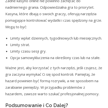
Żadne kasyno online nie powinno zachęcać do
nadmiernego grania. Odpowiedzialna gra to priorytet.
Kasyna, które dbają o swoich graczy, oferują narzędzia
pomagające kontrolować wydatki i czas spędzony na grze.
Mogą to być:
Limity wpłat dziennych, tygodniowych lub miesięcznych.
Limity strat.
Limity czasu sesji gry.
Opcja samowykluczenia na określony czas lub na stałe.
Ważne jest, aby korzystać z tych narzędzi, jeśli czujesz, że
gra zaczyna wymykać Ci się spod kontroli. Pamiętaj, że
hazard powinien być formą rozrywki, a nie sposobem na
zarabianie pieniędzy. W przypadku problemów z
hazardem, zawsze warto szukać profesjonalnej pomocy.
Podsumowanie i Co Dalej?