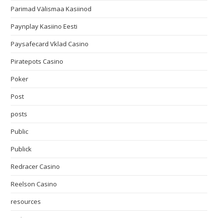
Parimad Välismaa Kasiinod
Paynplay Kasiino Eesti
Paysafecard Vklad Casino
Piratepots Casino
Poker
Post
posts
Public
Publick
Redracer Casino
Reelson Casino
resources