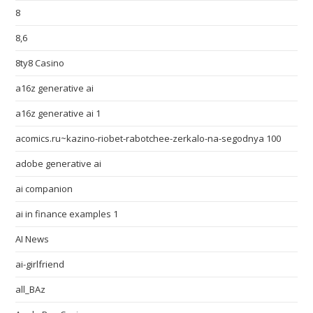
8
8,6
8ty8 Casino
a16z generative ai
a16z generative ai 1
acomics.ru~kazino-riobet-rabotchee-zerkalo-na-segodnya 100
adobe generative ai
ai companion
ai in finance examples 1
AI News
ai-girlfriend
all_BAz