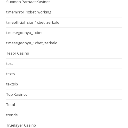
Suomen Parhaat Kasinot
t.memirror_1xbet_working
t.meofficial_site_1xbet_zerkalo
t.mesegodnya_1xbet
t.mesegodnya_1xbet_zerkalo
Tesor Casino
test
texts
textslp
Top Kasinot
Total
trends
Truelayer Casino