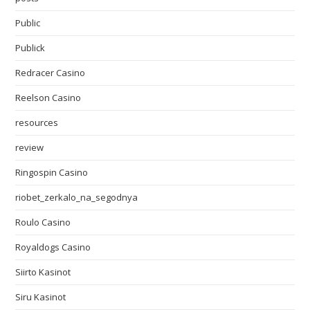
Public
Publick
Redracer Casino
Reelson Casino
resources
review
Ringospin Casino
riobet_zerkalo_na_segodnya
Roulo Casino
Royaldogs Casino
Siirto Kasinot
Siru Kasinot