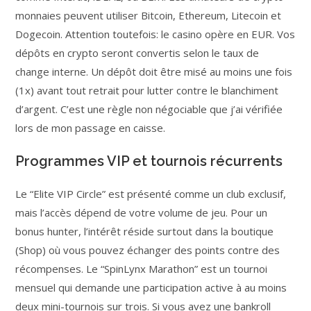
monnaies peuvent utiliser Bitcoin, Ethereum, Litecoin et
Dogecoin. Attention toutefois: le casino opère en EUR. Vos
dépôts en crypto seront convertis selon le taux de
change interne. Un dépôt doit être misé au moins une fois
(1x) avant tout retrait pour lutter contre le blanchiment
d’argent. C’est une règle non négociable que j’ai vérifiée
lors de mon passage en caisse.
Programmes VIP et tournois récurrents
Le “Elite VIP Circle” est présenté comme un club exclusif,
mais l’accès dépend de votre volume de jeu. Pour un
bonus hunter, l’intérêt réside surtout dans la boutique
(Shop) où vous pouvez échanger des points contre des
récompenses. Le “SpinLynx Marathon” est un tournoi
mensuel qui demande une participation active à au moins
deux mini-tournois sur trois. Si vous avez une bankroll