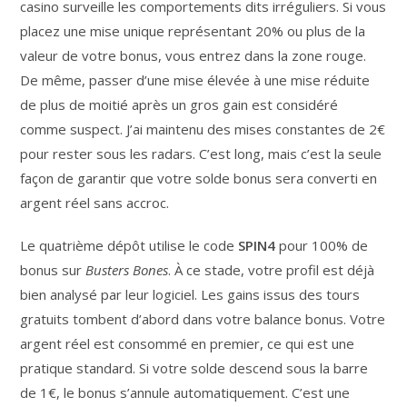
casino surveille les comportements dits irréguliers. Si vous
placez une mise unique représentant 20% ou plus de la
valeur de votre bonus, vous entrez dans la zone rouge.
De même, passer d’une mise élevée à une mise réduite
de plus de moitié après un gros gain est considéré
comme suspect. J’ai maintenu des mises constantes de 2€
pour rester sous les radars. C’est long, mais c’est la seule
façon de garantir que votre solde bonus sera converti en
argent réel sans accroc.
Le quatrième dépôt utilise le code
SPIN4
pour 100% de
bonus sur
Busters Bones
. À ce stade, votre profil est déjà
bien analysé par leur logiciel. Les gains issus des tours
gratuits tombent d’abord dans votre balance bonus. Votre
argent réel est consommé en premier, ce qui est une
pratique standard. Si votre solde descend sous la barre
de 1€, le bonus s’annule automatiquement. C’est une