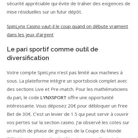
sécurité appréciable qui évite de traîner des exigences de
mise résiduelles sur un futur dépôt.
SpinLynx Casino vaut-il le coup quand on débute vraiment
dans les jeux d’argent
Le pari sportif comme outil de
diversification
Votre compte SpinLynx n’est pas limité aux machines à
sous. La plateforme intègre un sportsbook complet avec
des sections Live et Pre-match. Pour les mathématiciens
du pari, le code
LYNXSPORT
offre une opportunité
intéressante. Vous déposez 20€ pour débloquer un Free
Bet de 30€. C’est un levier de 1.5 qui peut servir à couvrir
vos pertes sur la section casino. J’ai observé les cotes sur
un match de phase de groupes de la Coupe du Monde