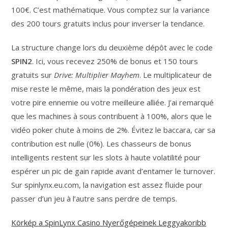
100€. C’est mathématique. Vous comptez sur la variance
des 200 tours gratuits inclus pour inverser la tendance.
La structure change lors du deuxième dépôt avec le code
SPIN2
. Ici, vous recevez 250% de bonus et 150 tours
gratuits sur
Drive: Multiplier Mayhem
. Le multiplicateur de
mise reste le même, mais la pondération des jeux est
votre pire ennemie ou votre meilleure alliée. J’ai remarqué
que les machines à sous contribuent à 100%, alors que le
vidéo poker chute à moins de 2%. Évitez le baccara, car sa
contribution est nulle (0%). Les chasseurs de bonus
intelligents restent sur les slots à haute volatilité pour
espérer un pic de gain rapide avant d’entamer le turnover.
Sur spinlynx.eu.com, la navigation est assez fluide pour
passer d’un jeu à l’autre sans perdre de temps.
Körkép a SpinLynx Casino Nyerőgépeinek Leggyakoribb