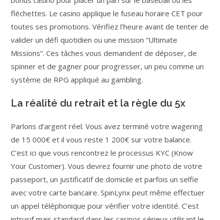
bonus casino pour placer un pari sur le baseball ou les
fléchettes. Le casino applique le fuseau horaire CET pour
toutes ses promotions. Vérifiez l’heure avant de tenter de
valider un défi quotidien ou une mission “Ultimate
Missions”. Ces tâches vous demandent de déposer, de
spinner et de gagner pour progresser, un peu comme un
système de RPG appliqué au gambling.
La réalité du retrait et la règle du 5x
Parlons d’argent réel. Vous avez terminé votre wagering
de 15 000€ et il vous reste 1 200€ sur votre balance.
C’est ici que vous rencontrez le processus KYC (Know
Your Customer). Vous devrez fournir une photo de votre
passeport, un justificatif de domicile et parfois un selfie
avec votre carte bancaire. SpinLynx peut même effectuer
un appel téléphonique pour vérifier votre identité. C’est
intrusif mais standard dans les casinos sérieux utilisant le