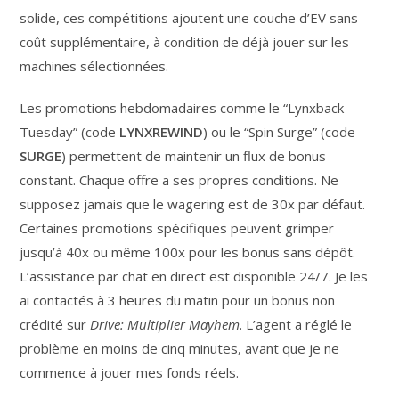
solide, ces compétitions ajoutent une couche d’EV sans
coût supplémentaire, à condition de déjà jouer sur les
machines sélectionnées.
Les promotions hebdomadaires comme le “Lynxback
Tuesday” (code
LYNXREWIND
) ou le “Spin Surge” (code
SURGE
) permettent de maintenir un flux de bonus
constant. Chaque offre a ses propres conditions. Ne
supposez jamais que le wagering est de 30x par défaut.
Certaines promotions spécifiques peuvent grimper
jusqu’à 40x ou même 100x pour les bonus sans dépôt.
L’assistance par chat en direct est disponible 24/7. Je les
ai contactés à 3 heures du matin pour un bonus non
crédité sur
Drive: Multiplier Mayhem
. L’agent a réglé le
problème en moins de cinq minutes, avant que je ne
commence à jouer mes fonds réels.