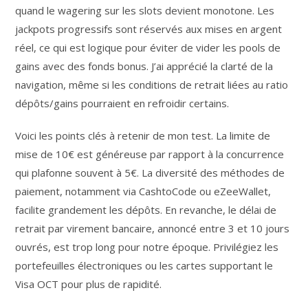
quand le wagering sur les slots devient monotone. Les
jackpots progressifs sont réservés aux mises en argent
réel, ce qui est logique pour éviter de vider les pools de
gains avec des fonds bonus. J’ai apprécié la clarté de la
navigation, même si les conditions de retrait liées au ratio
dépôts/gains pourraient en refroidir certains.
Voici les points clés à retenir de mon test. La limite de
mise de 10€ est généreuse par rapport à la concurrence
qui plafonne souvent à 5€. La diversité des méthodes de
paiement, notamment via CashtoCode ou eZeeWallet,
facilite grandement les dépôts. En revanche, le délai de
retrait par virement bancaire, annoncé entre 3 et 10 jours
ouvrés, est trop long pour notre époque. Privilégiez les
portefeuilles électroniques ou les cartes supportant le
Visa OCT pour plus de rapidité.