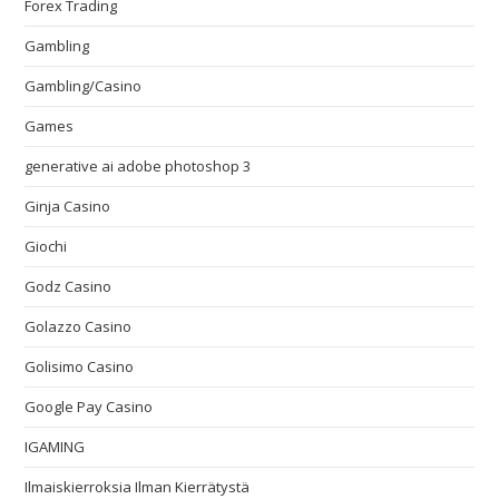
Forex Trading
Gambling
Gambling/Casino
Games
generative ai adobe photoshop 3
Ginja Casino
Giochi
Godz Casino
Golazzo Casino
Golisimo Casino
Google Pay Casino
IGAMING
Ilmaiskierroksia Ilman Kierrätystä