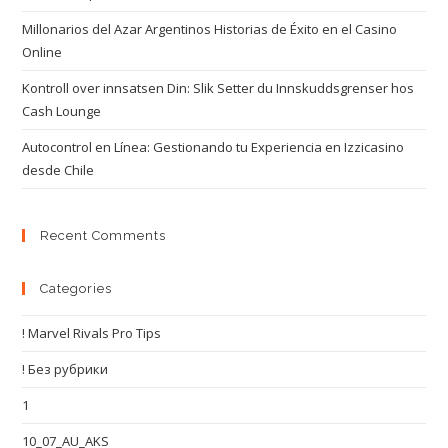
Millonarios del Azar Argentinos Historias de Éxito en el Casino
Online
Kontroll over innsatsen Din: Slik Setter du Innskuddsgrenser hos
Cash Lounge
Autocontrol en Línea: Gestionando tu Experiencia en Izzicasino
desde Chile
Recent Comments
Categories
! Marvel Rivals Pro Tips
! Без рубрики
1
10_07_AU_AKS