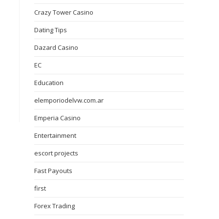
Crazy Tower Сasino
Dating Tips
Dazard Casino
EC
Education
elemporiodelvw.com.ar
Emperia Casino
Entertainment
escort projects
Fast Payouts
first
Forex Trading