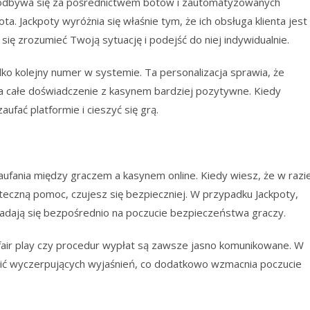
ami odbywa się za pośrednictwem botów i zautomatyzowanych
a. Jackpoty wyróżnia się właśnie tym, że ich obsługa klienta jest
ą się zrozumieć Twoją sytuację i podejść do niej indywidualnie.
tylko kolejny numer w systemie. Ta personalizacja sprawia, że
 a całe doświadczenie z kasynem bardziej pozytywne. Kiedy
aufać platformie i cieszyć się grą.
ufania między graczem a kasynem online. Kiedy wiesz, że w razi
teczną pomoc, czujesz się bezpieczniej. W przypadku Jackpoty,
kładają się bezpośrednio na poczucie bezpieczeństwa graczy.
air play czy procedur wypłat są zawsze jasno komunikowane. W
ielić wyczerpujących wyjaśnień, co dodatkowo wzmacnia poczucie