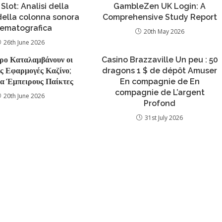
 Slot: Analisi della
GambleZen UK Login: A
 della colonna sonora
Comprehensive Study Report
nematografica
20th May 2026
26th June 2026
ο Καταλαμβάνουν οι
Casino Brazzaville Un peu : 50
ς Εφαρμογές Καζίνο;
dragons 1 $ de dépôt Amuser
ια Έμπειρους Παίκτες
En compagnie de En
compagnie de L’argent
20th June 2026
Profond
31st July 2026