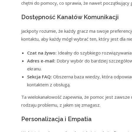
chętni do pomocy, co sprawia, że nawet początkujący g
Dostępność Kanałów Komunikacji
Jackpoty rozumie, że każdy gracz ma swoje preferencj
kontaktu, aby każdy mógł wybrać ten, który jest dla n
Czat na żywo:
Idealny do szybkiego rozwiązywania 
Adres e-mail:
Dobry wybór do bardziej szczegółow
ekranu.
Sekcja FAQ:
Obszerna baza wiedzy, która odpowiada
kontaktem z obsługą.
Ta wielokanałowość zapewnia, że pomoc jest zawsze na 
rodzaju problemu, z jakim się zmagasz.
Personalizacja i Empatia