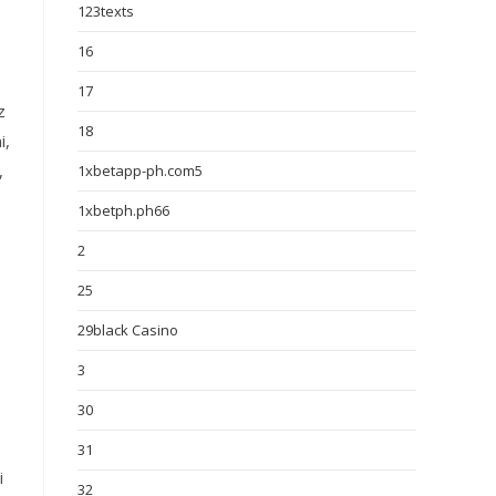
123texts
16
17
z
18
i,
,
1xbetapp-ph.com5
1xbetph.ph66
2
25
29black Casino
3
30
31
i
32