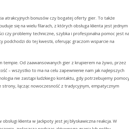
ia atrakcyjnych bonusów czy bogatej oferty gier. To także
uduje się na wielu filarach, z których obsługa klienta jest jednym
ści czy problemy techniczne, szybka i profesjonalna pomoc jest n
oty podchodzi do tej kwestii, oferując graczom wsparcie na
ym tempie. Od zaawansowanych gier z krupierem na żywo, przez
tość – wszystko to ma na celu zapewnienie nam jak najlepszych
ologia nie zastąpi ludzkiego kontaktu, gdy potrzebujemy pomocy
e strony, łącząc nowoczesność z tradycyjnym, empatycznym
obsługi klienta w Jackpoty jest jej błyskawiczna reakcja. W
naczenie, zwłaszcza podczas aktywnego grania lub próby