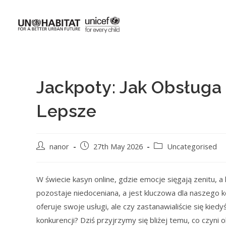
Jackpoty: Jak Obsługa 
Lepsze
nanor
27th May 2026
Uncategorised
W świecie kasyn online, gdzie emocje sięgają zenitu, 
pozostaje niedoceniana, a jest kluczowa dla naszego k
oferuje swoje usługi, ale czy zastanawialiście się kiedy
konkurencji? Dziś przyjrzymy się bliżej temu, co czyni 