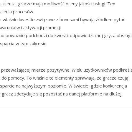
ą klienta, gracze mają możliwość oceny jakości usługi. Ten
alenia procesów.
o właśnie kwestie związane z bonusami bywają źródłem pytań.
arunków i aktywacji promocji.
o poważnie podchodzi do kwestii odpowiedzialnej gry, a obsług
wsparcia w tym zakresie.
 w przeważającej mierze pozytywne. Wielu użytkowników podkreśl
ć do pomocy. To właśnie te elementy sprawiają, że gracze czują
wsparcie na najwyższym poziomie. W świecie, gdzie konkurencja
 gracz zdecyduje się pozostać na danej platformie na dłużej.