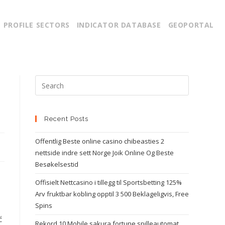
PROFILE SECTORS
INDICATOR DATABASE
GEOPORTAL
Recent Posts
Offentlig Beste online casino chibeasties 2
nettside indre sett Norge Joik Online Og Beste
Besøkelsestid
Offisielt Nettcasino i tillegg til Sportsbetting 125%
Arv fruktbar kobling opptil 3 500 Beklageligvis, Free
Spins
ć
Rekord 10 Mobile sakura fortune spilleautomat