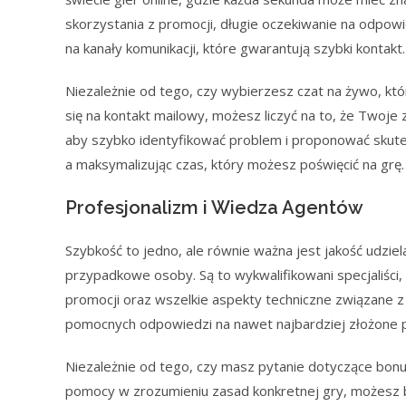
skorzystania z promocji, długie oczekiwanie na odpowie
na kanały komunikacji, które gwarantują szybki kontakt.
Niezależnie od tego, czy wybierzesz czat na żywo, któ
się na kontakt mailowy, możesz liczyć na to, że Twoje
aby szybko identyfikować problem i proponować skutec
a maksymalizując czas, który możesz poświęcić na grę.
Profesjonalizm i Wiedza Agentów
Szybkość to jedno, ale równie ważna jest jakość udziela
przypadkowe osoby. Są to wykwalifikowani specjaliści,
promocji oraz wszelkie aspekty techniczne związane z 
pomocnych odpowiedzi na nawet najbardziej złożone p
Niezależnie od tego, czy masz pytanie dotyczące bon
pomocy w zrozumieniu zasad konkretnej gry, możesz być