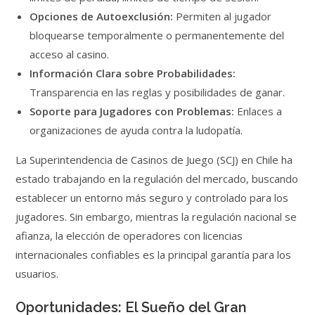
Opciones de Autoexclusión:
Permiten al jugador
bloquearse temporalmente o permanentemente del
acceso al casino.
Información Clara sobre Probabilidades:
Transparencia en las reglas y posibilidades de ganar.
Soporte para Jugadores con Problemas:
Enlaces a
organizaciones de ayuda contra la ludopatía.
La Superintendencia de Casinos de Juego (SCJ) en Chile ha
estado trabajando en la regulación del mercado, buscando
establecer un entorno más seguro y controlado para los
jugadores. Sin embargo, mientras la regulación nacional se
afianza, la elección de operadores con licencias
internacionales confiables es la principal garantía para los
usuarios.
Oportunidades: El Sueño del Gran