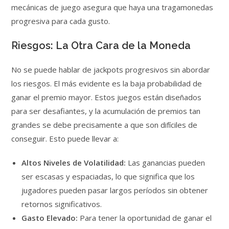
mecánicas de juego asegura que haya una tragamonedas
progresiva para cada gusto.
Riesgos: La Otra Cara de la Moneda
No se puede hablar de jackpots progresivos sin abordar
los riesgos. El más evidente es la baja probabilidad de
ganar el premio mayor. Estos juegos están diseñados
para ser desafiantes, y la acumulación de premios tan
grandes se debe precisamente a que son difíciles de
conseguir. Esto puede llevar a:
Altos Niveles de Volatilidad:
Las ganancias pueden
ser escasas y espaciadas, lo que significa que los
jugadores pueden pasar largos períodos sin obtener
retornos significativos.
Gasto Elevado:
Para tener la oportunidad de ganar el