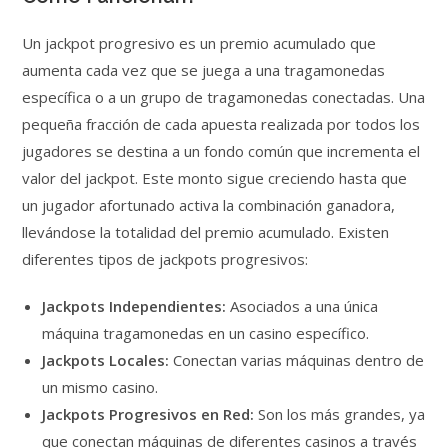
Un jackpot progresivo es un premio acumulado que
aumenta cada vez que se juega a una tragamonedas
específica o a un grupo de tragamonedas conectadas. Una
pequeña fracción de cada apuesta realizada por todos los
jugadores se destina a un fondo común que incrementa el
valor del jackpot. Este monto sigue creciendo hasta que
un jugador afortunado activa la combinación ganadora,
llevándose la totalidad del premio acumulado. Existen
diferentes tipos de jackpots progresivos:
Jackpots Independientes:
Asociados a una única
máquina tragamonedas en un casino específico.
Jackpots Locales:
Conectan varias máquinas dentro de
un mismo casino.
Jackpots Progresivos en Red:
Son los más grandes, ya
que conectan máquinas de diferentes casinos a través