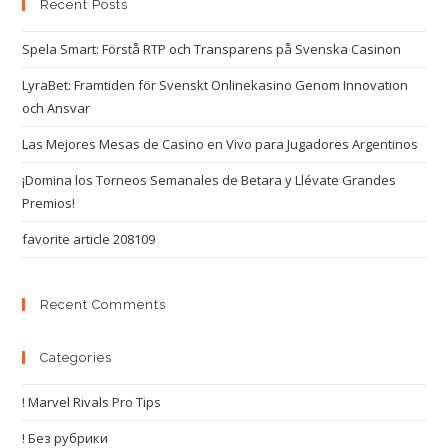
Recent Posts
Spela Smart: Förstå RTP och Transparens på Svenska Casinon
LyraBet: Framtiden för Svenskt Onlinekasino Genom Innovation
och Ansvar
Las Mejores Mesas de Casino en Vivo para Jugadores Argentinos
¡Domina los Torneos Semanales de Betara y Llévate Grandes
Premios!
favorite article 208109
Recent Comments
Categories
! Marvel Rivals Pro Tips
! Без рубрики