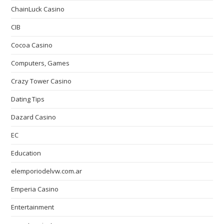
ChainLuck Casino
CIB
Cocoa Casino
Computers, Games
Crazy Tower Сasino
Dating Tips
Dazard Casino
EC
Education
elemporiodelvw.com.ar
Emperia Casino
Entertainment