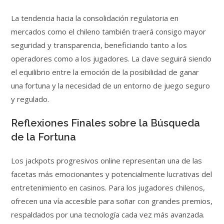
La tendencia hacia la consolidación regulatoria en
mercados como el chileno también traerá consigo mayor
seguridad y transparencia, beneficiando tanto a los
operadores como a los jugadores. La clave seguirá siendo
el equilibrio entre la emoción de la posibilidad de ganar
una fortuna y la necesidad de un entorno de juego seguro
y regulado.
Reflexiones Finales sobre la Búsqueda
de la Fortuna
Los jackpots progresivos online representan una de las
facetas más emocionantes y potencialmente lucrativas del
entretenimiento en casinos. Para los jugadores chilenos,
ofrecen una vía accesible para soñar con grandes premios,
respaldados por una tecnología cada vez más avanzada.