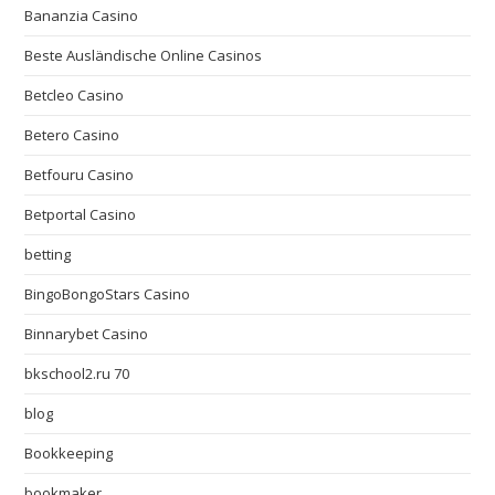
Bananzia Casino
Beste Ausländische Online Casinos
Betcleo Casino
Betero Casino
Betfouru Casino
Betportal Casino
betting
BingoBongoStars Casino
Binnarybet Casino
bkschool2.ru 70
blog
Bookkeeping
bookmaker