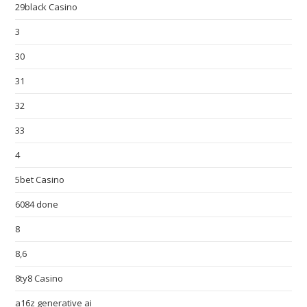
29black Casino
3
30
31
32
33
4
5bet Casino
6084 done
8
8,6
8ty8 Casino
a16z generative ai