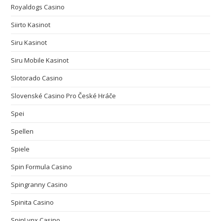
Royaldogs Casino
Siirto Kasinot
Siru Kasinot
Siru Mobile Kasinot
Slotorado Casino
Slovenské Casino Pro České Hráče
Spei
Spellen
Spiele
Spin Formula Casino
Spingranny Casino
Spinita Casino
SpinLynx Casino