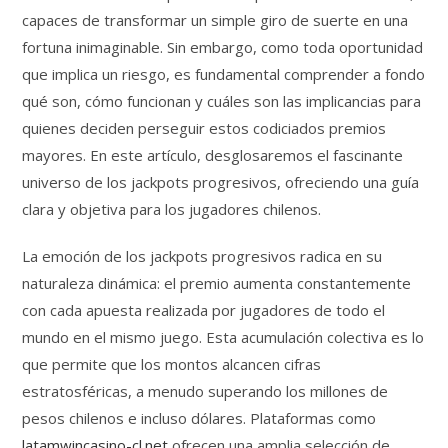
capaces de transformar un simple giro de suerte en una
fortuna inimaginable. Sin embargo, como toda oportunidad
que implica un riesgo, es fundamental comprender a fondo
qué son, cómo funcionan y cuáles son las implicancias para
quienes deciden perseguir estos codiciados premios
mayores. En este artículo, desglosaremos el fascinante
universo de los jackpots progresivos, ofreciendo una guía
clara y objetiva para los jugadores chilenos.
La emoción de los jackpots progresivos radica en su
naturaleza dinámica: el premio aumenta constantemente
con cada apuesta realizada por jugadores de todo el
mundo en el mismo juego. Esta acumulación colectiva es lo
que permite que los montos alcancen cifras
estratosféricas, a menudo superando los millones de
pesos chilenos e incluso dólares. Plataformas como
latamwincasino-cl.net
ofrecen una amplia selección de