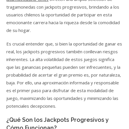
tragamonedas con jackpots progresivos, brindando a los
usuarios chilenos la oportunidad de participar en esta
emocionante carrera hacia la riqueza desde la comodidad
de su hogar.
Es crucial entender que, si bien la oportunidad de ganar es
real, los jackpots progresivos también conllevan riesgos
inherentes. La alta volatilidad de estos juegos significa
que las ganancias pequeñas pueden ser infrecuentes, y la
probabilidad de acertar el gran premio es, por naturaleza,
baja. Por ello, una aproximación informada y responsable
es el primer paso para disfrutar de esta modalidad de
juego, maximizando las oportunidades y minimizando las
potenciales decepciones.
¿Qué Son los Jackpots Progresivos y
Cómo Funcionan?