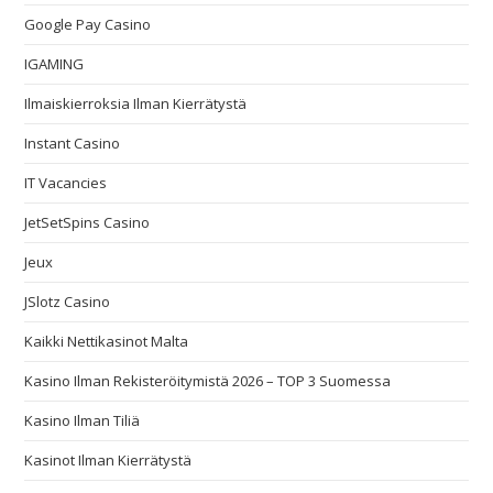
Google Pay Casino
IGAMING
Ilmaiskierroksia Ilman Kierrätystä
Instant Casino
IT Vacancies
JetSetSpins Casino
Jeux
JSlotz Casino
Kaikki Nettikasinot Malta
Kasino Ilman Rekisteröitymistä 2026 – TOP 3 Suomessa
Kasino Ilman Tiliä
Kasinot Ilman Kierrätystä