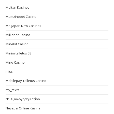
Maltan Kasinot
Mamzinobet Casino
Megapari New Casinos
Millioner Casino
MineBit Casino
Minimitalletus 5E
Mino Casino
misc
Mobilepay Talletus Casino
my_texts
N1 Αξιολόγηση Καζίνο
Nejlepsi Online Kasina