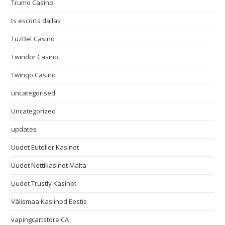
Trumo Casino
ts escorts dallas
TuzBet Casino
Twindor Casino
Twinqo Casino
uncategorised
Uncategorized
updates
Uudet Euteller Kasinot
Uudet Nettikasinot Malta
Uudet Trustly Kasinot
Välismaa Kasiinod Eestis
vapingcartstore CA