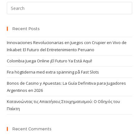
Recent Posts
Innovaciones Revolucionarias en Juegos con Crupier en Vivo de
Inkabet: El Futuro del Entretenimiento Peruano
Colombia Juega Online ¡El Futuro Ya Está Aquí!
Fira högtiderna med extra spänning på Fast Slots
Bonos de Casino y Apuestas: La Guía Definitiva para Jugadores
Argentinos en 2026
Κατανοώντας τις Απαιτήσεις Στοιχηματισμού: Ο Οδηγός του
Παίκτη
Recent Comments