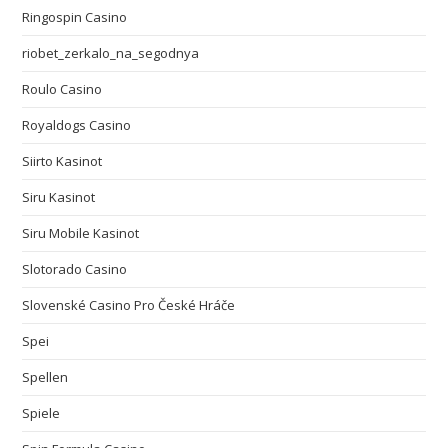
Ringospin Casino
riobet_zerkalo_na_segodnya
Roulo Casino
Royaldogs Casino
Siirto Kasinot
Siru Kasinot
Siru Mobile Kasinot
Slotorado Casino
Slovenské Casino Pro České Hráče
Spei
Spellen
Spiele