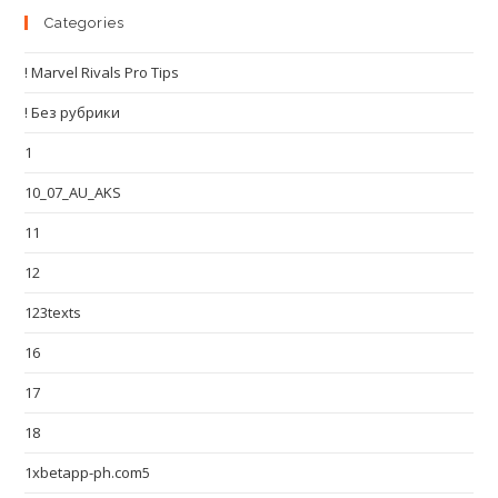
Categories
! Marvel Rivals Pro Tips
! Без рубрики
1
10_07_AU_AKS
11
12
123texts
16
17
18
1xbetapp-ph.com5