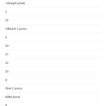
1xbetph.ph66
2
25
29black Casino
3
30
31
32
33
4
5bet Casino
6084 done
8