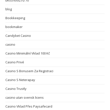
bkschool2.ru 70
blog
Bookkeeping
bookmaker
Candybet Casino
casino
Casino Minimální Vklad 100 Kč
Casino Privé
Casino S Bonusem Za Registraci
Casino S Neterapay
Casino Trustly
casino utan svensk licens
Casino Vklad Přes Paysafecard