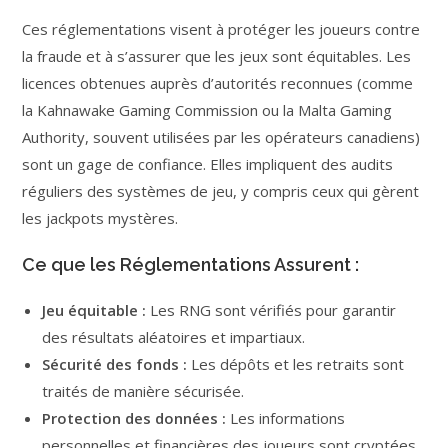
Ces réglementations visent à protéger les joueurs contre
la fraude et à s’assurer que les jeux sont équitables. Les
licences obtenues auprès d’autorités reconnues (comme
la Kahnawake Gaming Commission ou la Malta Gaming
Authority, souvent utilisées par les opérateurs canadiens)
sont un gage de confiance. Elles impliquent des audits
réguliers des systèmes de jeu, y compris ceux qui gèrent
les jackpots mystères.
Ce que les Réglementations Assurent :
Jeu équitable :
Les RNG sont vérifiés pour garantir
des résultats aléatoires et impartiaux.
Sécurité des fonds :
Les dépôts et les retraits sont
traités de manière sécurisée.
Protection des données :
Les informations
personnelles et financières des joueurs sont cryptées