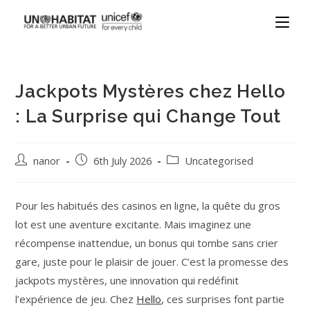
Jackpots Mystères chez Hello
: La Surprise qui Change Tout
nanor
6th July 2026
Uncategorised
Pour les habitués des casinos en ligne, la quête du gros
lot est une aventure excitante. Mais imaginez une
récompense inattendue, un bonus qui tombe sans crier
gare, juste pour le plaisir de jouer. C’est la promesse des
jackpots mystères, une innovation qui redéfinit
l’expérience de jeu. Chez
Hello
, ces surprises font partie