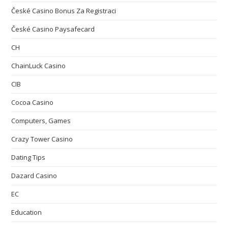
České Casino Bonus Za Registraci
České Casino Paysafecard
CH
ChainLuck Casino
CIB
Cocoa Casino
Computers, Games
Crazy Tower Сasino
Dating Tips
Dazard Casino
EC
Education