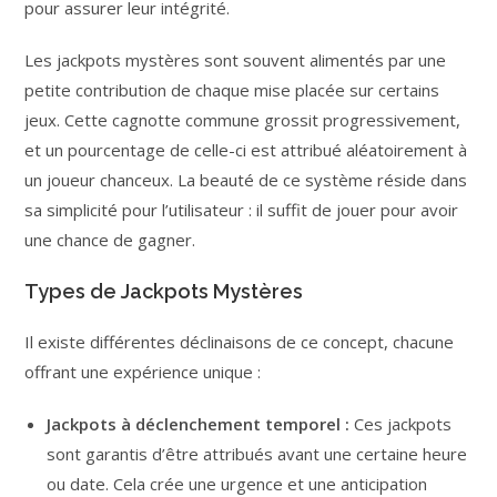
pour assurer leur intégrité.
Les jackpots mystères sont souvent alimentés par une
petite contribution de chaque mise placée sur certains
jeux. Cette cagnotte commune grossit progressivement,
et un pourcentage de celle-ci est attribué aléatoirement à
un joueur chanceux. La beauté de ce système réside dans
sa simplicité pour l’utilisateur : il suffit de jouer pour avoir
une chance de gagner.
Types de Jackpots Mystères
Il existe différentes déclinaisons de ce concept, chacune
offrant une expérience unique :
Jackpots à déclenchement temporel :
Ces jackpots
sont garantis d’être attribués avant une certaine heure
ou date. Cela crée une urgence et une anticipation