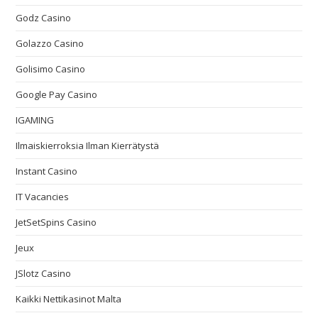
Godz Casino
Golazzo Casino
Golisimo Casino
Google Pay Casino
IGAMING
Ilmaiskierroksia Ilman Kierrätystä
Instant Casino
IT Vacancies
JetSetSpins Casino
Jeux
JSlotz Casino
Kaikki Nettikasinot Malta