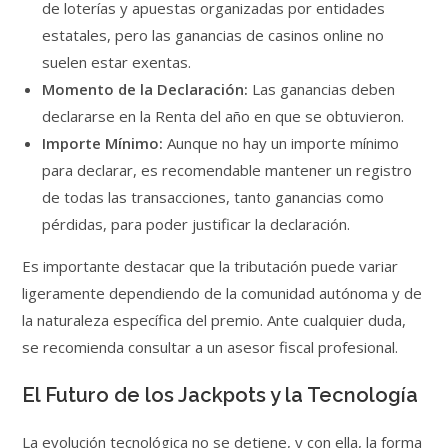
de loterías y apuestas organizadas por entidades
estatales, pero las ganancias de casinos online no
suelen estar exentas.
Momento de la Declaración:
Las ganancias deben
declararse en la Renta del año en que se obtuvieron.
Importe Mínimo:
Aunque no hay un importe mínimo
para declarar, es recomendable mantener un registro
de todas las transacciones, tanto ganancias como
pérdidas, para poder justificar la declaración.
Es importante destacar que la tributación puede variar
ligeramente dependiendo de la comunidad autónoma y de
la naturaleza específica del premio. Ante cualquier duda,
se recomienda consultar a un asesor fiscal profesional.
El Futuro de los Jackpots y la Tecnología
La evolución tecnológica no se detiene, y con ella, la forma