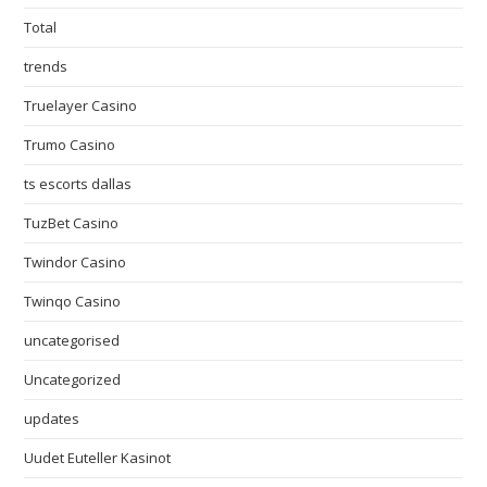
Total
trends
Truelayer Casino
Trumo Casino
ts escorts dallas
TuzBet Casino
Twindor Casino
Twinqo Casino
uncategorised
Uncategorized
updates
Uudet Euteller Kasinot