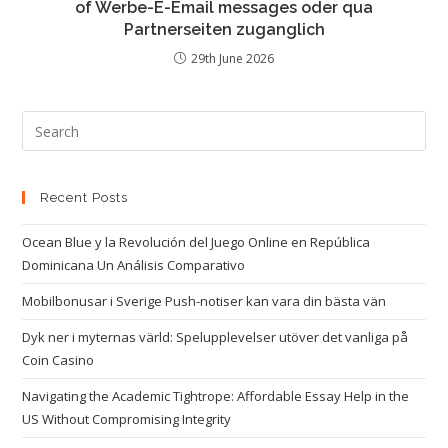
of Werbe-E-Email messages oder qua
Partnerseiten zuganglich
29th June 2026
Recent Posts
Ocean Blue y la Revolución del Juego Online en República
Dominicana Un Análisis Comparativo
Mobilbonusar i Sverige Push-notiser kan vara din bästa vän
Dyk ner i myternas värld: Spelupplevelser utöver det vanliga på
Coin Casino
Navigating the Academic Tightrope: Affordable Essay Help in the
US Without Compromising Integrity