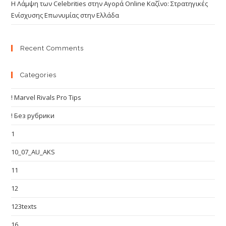
Η Λάμψη των Celebrities στην Αγορά Online Καζίνο: Στρατηγικές
Ενίσχυσης Επωνυμίας στην Ελλάδα
Recent Comments
Categories
! Marvel Rivals Pro Tips
! Без рубрики
1
10_07_AU_AKS
11
12
123texts
16