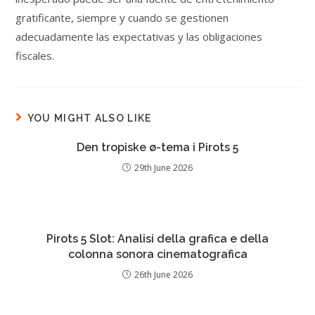
gratificante, siempre y cuando se gestionen
adecuadamente las expectativas y las obligaciones
fiscales.
YOU MIGHT ALSO LIKE
Den tropiske ø-tema i Pirots 5
29th June 2026
Pirots 5 Slot: Analisi della grafica e della
colonna sonora cinematografica
26th June 2026