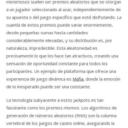
misteriosos suelen ser premios aleatorios que se otorgan
a un jugador seleccionado al azar, independientemente de
su apuesta o del juego específico que esté disfrutando. La
cuantía de estos premios puede variar enormemente,
desde pequeñas sumas hasta cantidades
considerablemente elevadas, y su distribución es, por
naturaleza, impredecible. Esta aleatoriedad es
precisamente lo que los hace tan atractivos, creando una
sensación de oportunidad constante para todos los
participantes. Un ejemplo de plataforma que ofrece una
experiencia de juego dinámica es
Mafia
, donde la emoción
de lo inesperado puede ser una constante.
La tecnología subyacente a estos jackpots es tan
fascinante como los premios mismos. Los algoritmos de
generación de números aleatorios (RNG) son la columna
vertebral de los juegos de casino online, asegurando la