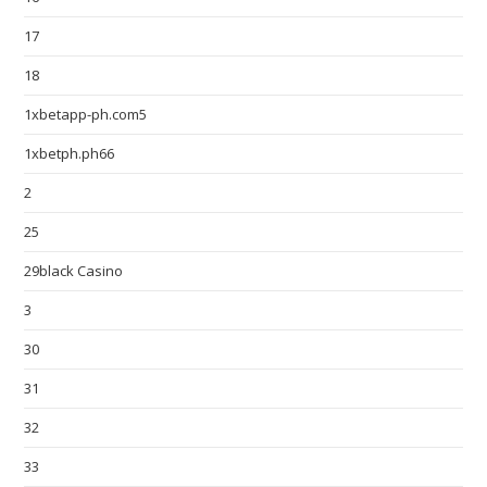
17
18
1xbetapp-ph.com5
1xbetph.ph66
2
25
29black Casino
3
30
31
32
33