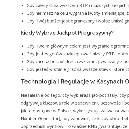
Gdy zależy Ci na wyższym RTP i dłuższych sesjach g
Gdy nie masz na celu wygrania kwoty zmieniającej ż
Gdy Twój budżet jest ograniczony i wolisz unikać 
Kiedy Wybrać Jackpot Progresywny?
Gdy Twoim głównym celem jest wygranie ogromnej, 
Gdy jesteś gotów zaakceptować niższy RTP i potenc
Gdy chcesz poczuć dreszczyk emocji związany z po
Gdy jesteś w stanie grać na wyższe stawki, które c
Technologia i Regulacje w Kasynach O
Niezależnie od tego, czy wybierasz jackpot stały, czy
odgrywają kluczową rolę w zapewnieniu uczciwości i 
jak te dostępne w Polsce, wykorzystują zaawansowan
Number Generator), aby zapewnić, że każdy obrót bębn
poprzednich wyników. To właśnie RNG gwarantuje, że wy