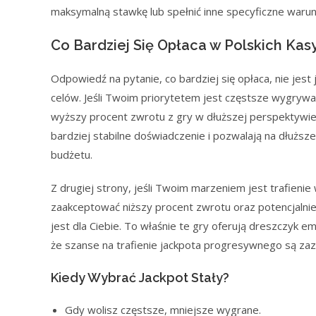
maksymalną stawkę lub spełnić inne specyficzne warunk
Co Bardziej Się Opłaca w Polskich Ka
Odpowiedź na pytanie, co bardziej się opłaca, nie jest
celów. Jeśli Twoim priorytetem jest częstsze wygrywan
wyższy procent zwrotu z gry w dłuższej perspektywie
bardziej stabilne doświadczenie i pozwalają na dłużs
budżetu.
Z drugiej strony, jeśli Twoim marzeniem jest trafienie
zaakceptować niższy procent zwrotu oraz potencjalni
jest dla Ciebie. To właśnie te gry oferują dreszczyk em
że szanse na trafienie jackpota progresywnego są zazw
Kiedy Wybrać Jackpot Stały?
Gdy wolisz częstsze, mniejsze wygrane.