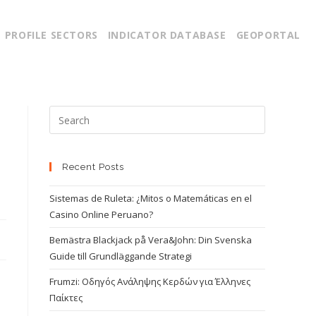
PROFILE SECTORS
INDICATOR DATABASE
GEOPORTAL
Recent Posts
Sistemas de Ruleta: ¿Mitos o Matemáticas en el
Casino Online Peruano?
Bemästra Blackjack på Vera&John: Din Svenska
Guide till Grundläggande Strategi
Frumzi: Οδηγός Ανάληψης Κερδών για Έλληνες
Παίκτες