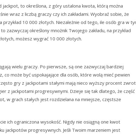
ed jackpot, to określona, z góry ustalona kwota, którą można
śnie wraz z liczbą graczy czy ich zakładami. Wyobraź sobie, że
 przykład 10 000 złotych. Niezależnie od tego, ile osób gra w t
to zazwyczaj określony mnożnik Twojego zakładu, na przykład
 złotych, możesz wygrać 10 000 złotych.
iągają wielu graczy. Po pierwsze, są one zazwyczaj bardziej
z, co może być uspokajające dla osób, które wolą mieć pewien
 często gry z jackpotami stałymi mają nieco wyższy procent zwrot
ier z jackpotami progresywnymi. Dzieje się tak dlatego, że część
ot, w grach stałych jest rozdzielana na mniejsze, częstsze
cie ich ograniczona wysokość. Nigdy nie osiągną one kwot
dku jackpotów progresywnych. Jeśli Twoim marzeniem jest