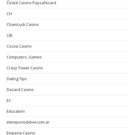
České Casino Paysafecard
CH
ChainLuck Casino
CIB
Cocoa Casino
Computers, Games
Crazy Tower Сasino
Dating Tips
Dazard Casino
EC
Education
elemporiodelvw.com.ar
Emperia Casino