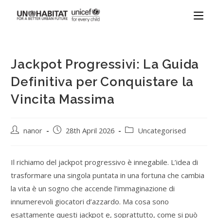
Jackpot Progressivi: La Guida
Definitiva per Conquistare la
Vincita Massima
nanor
28th April 2026
Uncategorised
Il richiamo del jackpot progressivo è innegabile. L’idea di
trasformare una singola puntata in una fortuna che cambia
la vita è un sogno che accende l’immaginazione di
innumerevoli giocatori d’azzardo. Ma cosa sono
esattamente questi jackpot e, soprattutto, come si può