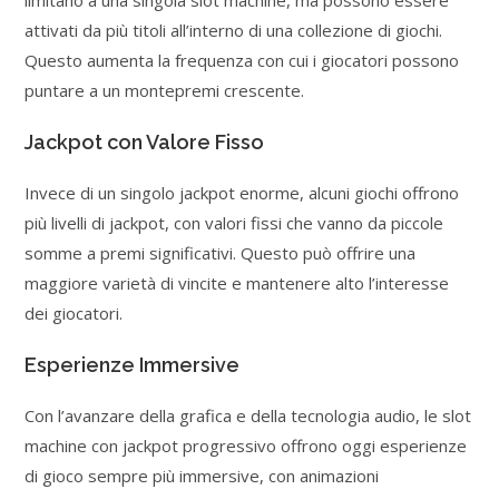
limitano a una singola slot machine, ma possono essere
attivati da più titoli all’interno di una collezione di giochi.
Questo aumenta la frequenza con cui i giocatori possono
puntare a un montepremi crescente.
Jackpot con Valore Fisso
Invece di un singolo jackpot enorme, alcuni giochi offrono
più livelli di jackpot, con valori fissi che vanno da piccole
somme a premi significativi. Questo può offrire una
maggiore varietà di vincite e mantenere alto l’interesse
dei giocatori.
Esperienze Immersive
Con l’avanzare della grafica e della tecnologia audio, le slot
machine con jackpot progressivo offrono oggi esperienze
di gioco sempre più immersive, con animazioni