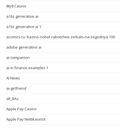
8ty8 Casino
a16z generative ai
a16z generative ai 1
acomics.ru~kazino-riobet-rabotchee-zerkalo-na-segodnya 100
adobe generative ai
ai companion
ai in finance examples 1
AI News
ai-girlfriend
all_BAz
Apple Pay Casino
Apple Pay Nettikasinot