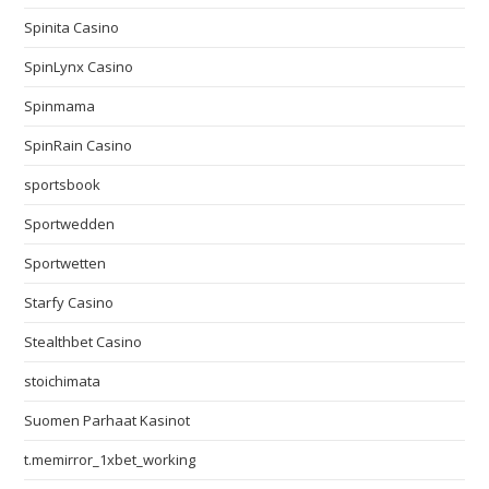
Spinita Casino
SpinLynx Casino
Spinmama
SpinRain Casino
sportsbook
Sportwedden
Sportwetten
Starfy Casino
Stealthbet Casino
stoichimata
Suomen Parhaat Kasinot
t.memirror_1xbet_working