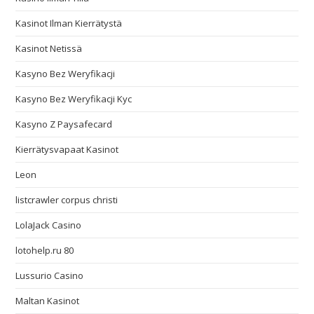
Kasinot Ilman Kierrätystä
Kasinot Netissä
Kasyno Bez Weryfikacji
Kasyno Bez Weryfikacji Kyc
Kasyno Z Paysafecard
Kierrätysvapaat Kasinot
Leon
listcrawler corpus christi
LolaJack Casino
lotohelp.ru 80
Lussurio Casino
Maltan Kasinot