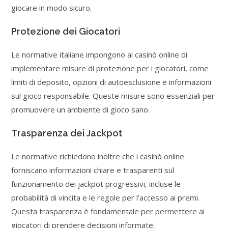
giocare in modo sicuro.
Protezione dei Giocatori
Le normative italiane impongono ai casinò online di
implementare misure di protezione per i giocatori, come
limiti di deposito, opzioni di autoesclusione e informazioni
sul gioco responsabile. Queste misure sono essenziali per
promuovere un ambiente di gioco sano.
Trasparenza dei Jackpot
Le normative richiedono inoltre che i casinò online
forniscano informazioni chiare e trasparenti sul
funzionamento dei jackpot progressivi, incluse le
probabilità di vincita e le regole per l’accesso ai premi.
Questa trasparenza è fondamentale per permettere ai
giocatori di prendere decisioni informate.