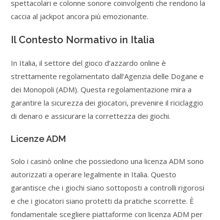
spettacolari e colonne sonore coinvolgenti che rendono la
caccia al jackpot ancora più emozionante.
Il Contesto Normativo in Italia
In Italia, il settore del gioco d’azzardo online è
strettamente regolamentato dall’Agenzia delle Dogane e
dei Monopoli (ADM). Questa regolamentazione mira a
garantire la sicurezza dei giocatori, prevenire il riciclaggio
di denaro e assicurare la correttezza dei giochi.
Licenze ADM
Solo i casinò online che possiedono una licenza ADM sono
autorizzati a operare legalmente in Italia. Questo
garantisce che i giochi siano sottoposti a controlli rigorosi
e che i giocatori siano protetti da pratiche scorrette. È
fondamentale scegliere piattaforme con licenza ADM per