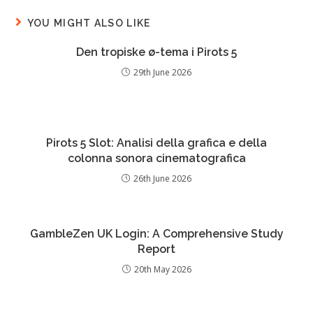
YOU MIGHT ALSO LIKE
Den tropiske ø-tema i Pirots 5
29th June 2026
Pirots 5 Slot: Analisi della grafica e della
colonna sonora cinematografica
26th June 2026
GambleZen UK Login: A Comprehensive Study
Report
20th May 2026