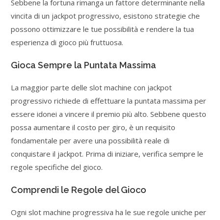
Sebbene la fortuna rimanga un fattore determinante nella
vincita di un jackpot progressivo, esistono strategie che
possono ottimizzare le tue possibilità e rendere la tua
esperienza di gioco più fruttuosa.
Gioca Sempre la Puntata Massima
La maggior parte delle slot machine con jackpot
progressivo richiede di effettuare la puntata massima per
essere idonei a vincere il premio più alto. Sebbene questo
possa aumentare il costo per giro, è un requisito
fondamentale per avere una possibilità reale di
conquistare il jackpot. Prima di iniziare, verifica sempre le
regole specifiche del gioco.
Comprendi le Regole del Gioco
Ogni slot machine progressiva ha le sue regole uniche per