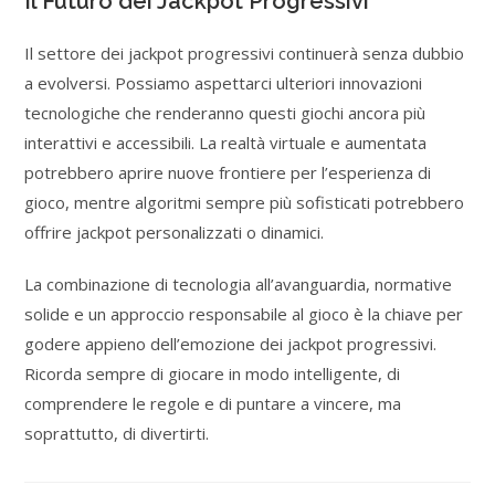
Il Futuro dei Jackpot Progressivi
Il settore dei jackpot progressivi continuerà senza dubbio
a evolversi. Possiamo aspettarci ulteriori innovazioni
tecnologiche che renderanno questi giochi ancora più
interattivi e accessibili. La realtà virtuale e aumentata
potrebbero aprire nuove frontiere per l’esperienza di
gioco, mentre algoritmi sempre più sofisticati potrebbero
offrire jackpot personalizzati o dinamici.
La combinazione di tecnologia all’avanguardia, normative
solide e un approccio responsabile al gioco è la chiave per
godere appieno dell’emozione dei jackpot progressivi.
Ricorda sempre di giocare in modo intelligente, di
comprendere le regole e di puntare a vincere, ma
soprattutto, di divertirti.