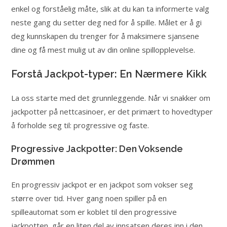
enkel og forståelig måte, slik at du kan ta informerte valg
neste gang du setter deg ned for å spille. Målet er å gi
deg kunnskapen du trenger for å maksimere sjansene
dine og få mest mulig ut av din online spillopplevelse.
Forstå Jackpot-typer: En Nærmere Kikk
La oss starte med det grunnleggende. Når vi snakker om
jackpotter på nettcasinoer, er det primært to hovedtyper
å forholde seg til: progressive og faste.
Progressive Jackpotter: Den Voksende
Drømmen
En progressiv jackpot er en jackpot som vokser seg
større over tid. Hver gang noen spiller på en
spilleautomat som er koblet til den progressive
jackpotten, går en liten del av innsatsen deres inn i den