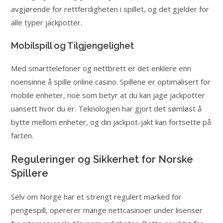
avgjørende for rettferdigheten i spillet, og det gjelder for
alle typer jackpotter.
Mobilspill og Tilgjengelighet
Med smarttelefoner og nettbrett er det enklere enn
noensinne å spille online casino. Spillene er optimalisert for
mobile enheter, noe som betyr at du kan jage jackpotter
uansett hvor du er. Teknologien har gjort det sømløst å
bytte mellom enheter, og din jackpot-jakt kan fortsette på
farten.
Reguleringer og Sikkerhet for Norske
Spillere
Selv om Norge har et strengt regulert marked for
pengespill, opererer mange nettcasinoer under lisenser