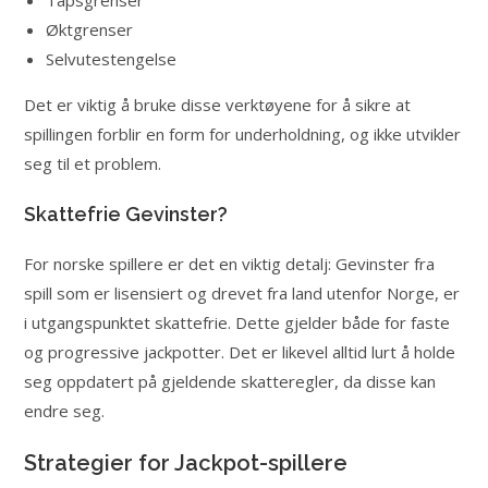
Tapsgrenser
Øktgrenser
Selvutestengelse
Det er viktig å bruke disse verktøyene for å sikre at
spillingen forblir en form for underholdning, og ikke utvikler
seg til et problem.
Skattefrie Gevinster?
For norske spillere er det en viktig detalj: Gevinster fra
spill som er lisensiert og drevet fra land utenfor Norge, er
i utgangspunktet skattefrie. Dette gjelder både for faste
og progressive jackpotter. Det er likevel alltid lurt å holde
seg oppdatert på gjeldende skatteregler, da disse kan
endre seg.
Strategier for Jackpot-spillere