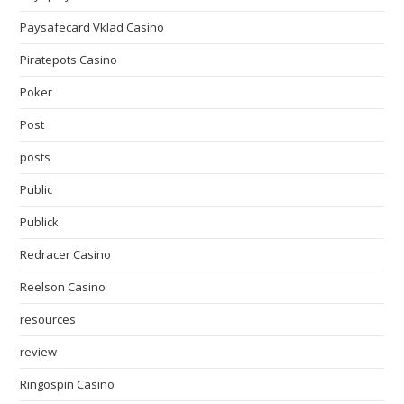
Paysafecard Vklad Casino
Piratepots Casino
Poker
Post
posts
Public
Publick
Redracer Casino
Reelson Casino
resources
review
Ringospin Casino