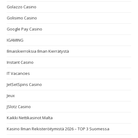
Golazzo Casino
Golisimo Casino
Google Pay Casino
IGAMING
Ilmaiskierroksia Ilman Kierrätystä
Instant Casino
IT Vacancies
JetSetSpins Casino
Jeux
JSlotz Casino
Kaikki Nettikasinot Malta
Kasino Ilman Rekisteröitymistä 2026 – TOP 3 Suomessa