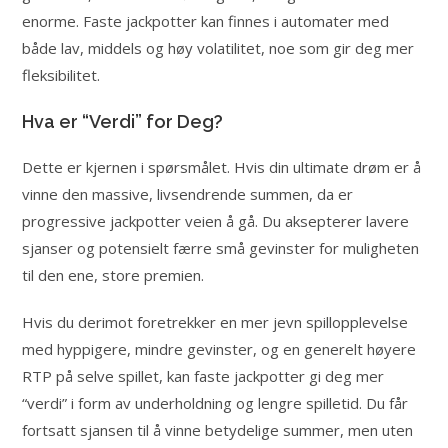
enorme. Faste jackpotter kan finnes i automater med
både lav, middels og høy volatilitet, noe som gir deg mer
fleksibilitet.
Hva er “Verdi” for Deg?
Dette er kjernen i spørsmålet. Hvis din ultimate drøm er å
vinne den massive, livsendrende summen, da er
progressive jackpotter veien å gå. Du aksepterer lavere
sjanser og potensielt færre små gevinster for muligheten
til den ene, store premien.
Hvis du derimot foretrekker en mer jevn spillopplevelse
med hyppigere, mindre gevinster, og en generelt høyere
RTP på selve spillet, kan faste jackpotter gi deg mer
“verdi” i form av underholdning og lengre spilletid. Du får
fortsatt sjansen til å vinne betydelige summer, men uten