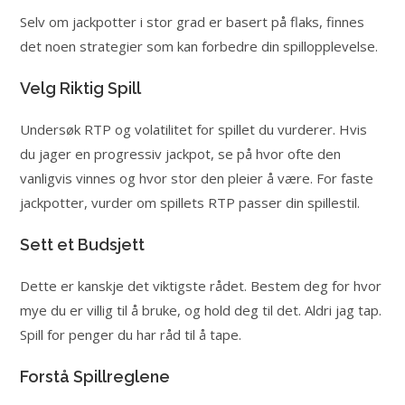
Selv om jackpotter i stor grad er basert på flaks, finnes
det noen strategier som kan forbedre din spillopplevelse.
Velg Riktig Spill
Undersøk RTP og volatilitet for spillet du vurderer. Hvis
du jager en progressiv jackpot, se på hvor ofte den
vanligvis vinnes og hvor stor den pleier å være. For faste
jackpotter, vurder om spillets RTP passer din spillestil.
Sett et Budsjett
Dette er kanskje det viktigste rådet. Bestem deg for hvor
mye du er villig til å bruke, og hold deg til det. Aldri jag tap.
Spill for penger du har råd til å tape.
Forstå Spillreglene