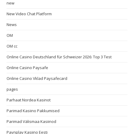
new
New Video Chat Platform
News
OM
OM cc
Online Casino Deutschland für Schweizer 2026: Top 3 Test
Online Casino Paysafe
Online Casino Vklad Paysafecard
pages
Parhaat Nordea Kasinot
Parimad Kasiino Pakkumised
Parimad Välismaa Kasiinod
Paynplay Kasiino Eesti